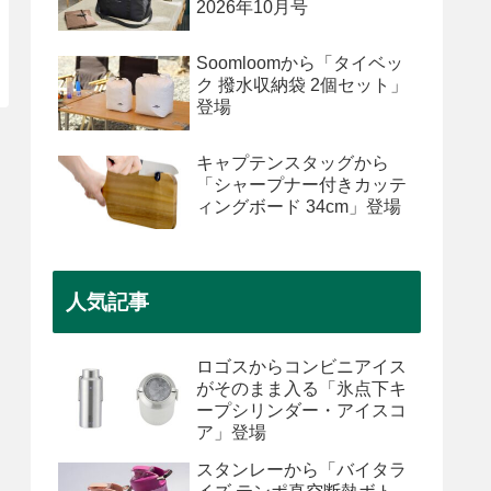
2026年10月号
Soomloomから「タイベッ
ク 撥水収納袋 2個セット」
登場
キャプテンスタッグから
「シャープナー付きカッテ
ィングボード 34cm」登場
人気記事
ロゴスからコンビニアイス
がそのまま入る「氷点下キ
ープシリンダー・アイスコ
ア」登場
スタンレーから「バイタラ