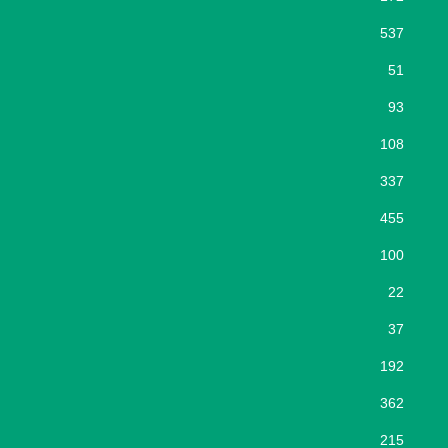
537
51
93
108
337
455
100
22
37
192
362
215