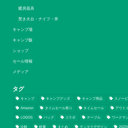
暖房器具
焚き火台・ナイフ・斧
キャンプ場
キャンプ飯
ショップ
セール情報
メディア
タグ
キャンプ
キャンプグッズ
キャンプ用品
スノー
Amazon
タイムセール祭り
タイムセール
アウト
LOGOS
バッグ
コラボ
テーブル
ワークマ
比較
軽量
まとめ
テンマクデザイン
202