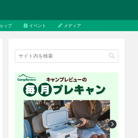
ョップ
イベント
メディア