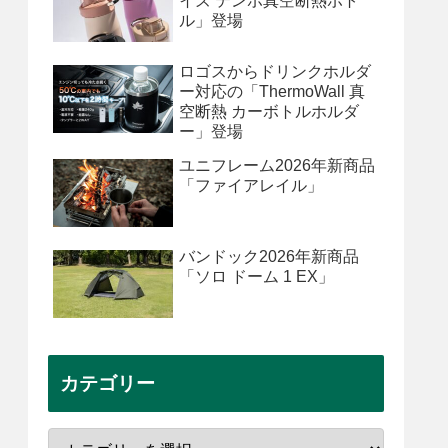
イズ テンポ真空断熱ボト
ル」登場
ロゴスからドリンクホルダ
ー対応の「ThermoWall 真
空断熱 カーボトルホルダ
ー」登場
ユニフレーム2026年新商品
「ファイアレイル」
バンドック2026年新商品
「ソロ ドーム 1 EX」
カテゴリー