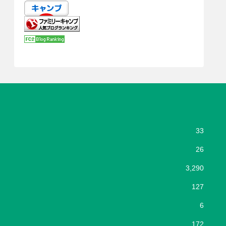
33
26
3,290
127
6
172