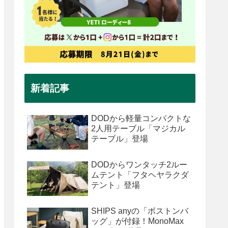
新着記事
DODから軽量コンパクトな
2人用テーブル「マジカル
テーブル」登場
DODからワンタッチ2ルー
ムテント「フタヘヤラクダ
テント」登場
SHIPS anyの「ボストンバ
ッグ」が付録！MonoMax