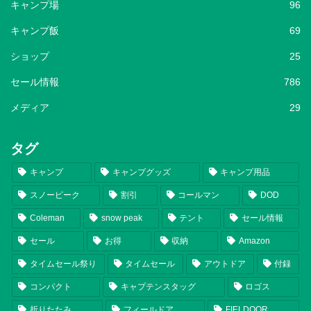
キャンプ場
96
キャンプ飯
69
ショップ
25
セール情報
786
メディア
29
タグ
キャンプ
キャンプグッズ
キャンプ用品
スノーピーク
割引
コールマン
DOD
Coleman
snow peak
テント
セール情報
セール
お得
収納
Amazon
タイムセール祭り
タイムセール
アウトドア
付録
コンパクト
キャプテンスタッグ
ロゴス
折りたたみ
フィールドア
FIELDOOR