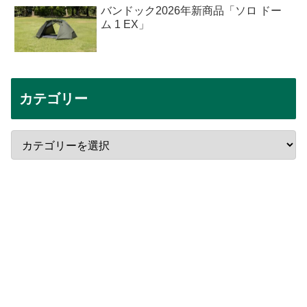
バンドック2026年新商品「ソロ ドー
ム 1 EX」
カテゴリー