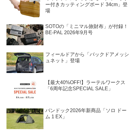
ー付きカッティングボード 34cm」登
場
SOTOの「ミニマル旅財布」が付録！
BE-PAL 2026年9月号
フィールドアから「バックドアメッシ
ュネット」登場
【最大40%OFF!】ラーテルワークス
「6周年記念SPECIAL SALE」
バンドック2026年新商品「ソロ ドー
ム 1 EX」