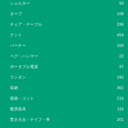
シェルター
93
タープ
108
チェア・テーブル
336
テント
454
バーナー
100
ペグ・ハンマー
22
ポータブル電源
37
ランタン
192
収納
361
寝袋・コット
215
暖房器具
116
焚き火台・ナイフ・斧
201