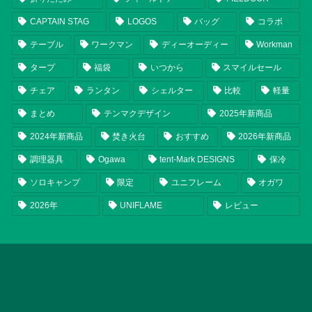
CAPTAIN STAG
LOGOS
バッグ
コラボ
テーブル
ワークマン
ディーオーディー
Workman
タープ
福袋
いつから
スマイルセール
チェア
ランタン
シェルター
比較
軽量
まとめ
テンマクデザイン
2025年新商品
2024年新商品
焚き火台
おすすめ
2026年新商品
調理器具
Ogawa
tent-Mark DESIGNS
保冷
ソロキャンプ
限定
ユニフレーム
オガワ
2026年
UNIFLAME
レビュー