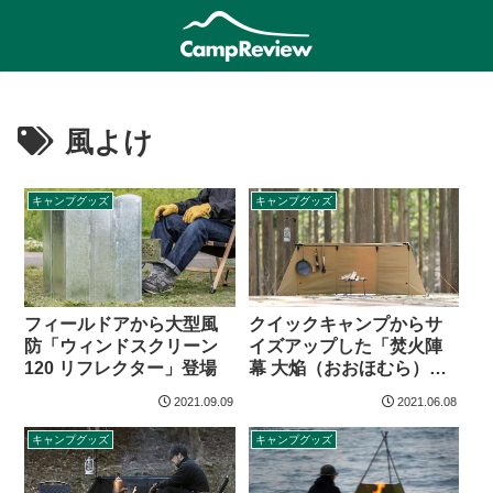
風よけ
キャンプグッズ
キャンプグッズ
クイックキャンプからサ
フィールドアから大型風
イズアップした「焚火陣
防「ウィンドスクリーン
幕 大焔（おおほむら）」
120 リフレクター」登場
登場
2021.09.09
2021.06.08
キャンプグッズ
キャンプグッズ