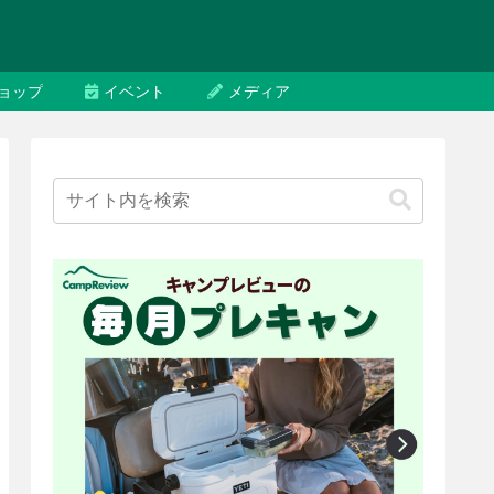
ョップ
イベント
メディア