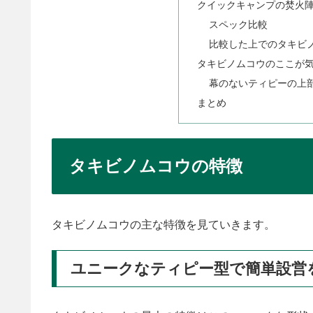
クイックキャンプの焚火陣幕
スペック比較
比較した上でのタキビ
タキビノムコウのここが
幕のないティピーの上
まとめ
タキビノムコウの特徴
タキビノムコウの主な特徴を見ていきます。
ユニークなティピー型で簡単設営