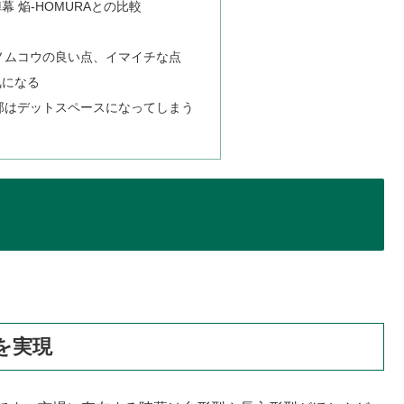
 焔-HOMURAとの比較
ノムコウの良い点、イマイチな点
気になる
部はデットスペースになってしまう
を実現