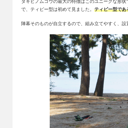
タキビノムコウの最大の特徴はこのユニークな形状
で、ティピー型は初めて見ました。
ティピー型であ
陣幕そのものが自立するので、組み立てやすく、設