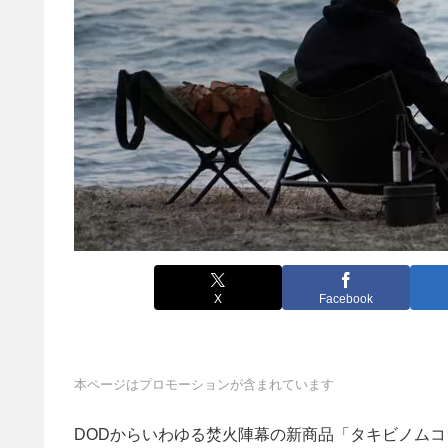
X
Facebook
本ページはプロモーションが含まれています
DODからいわゆる焚火陣幕の新商品「タキビノムコウ」