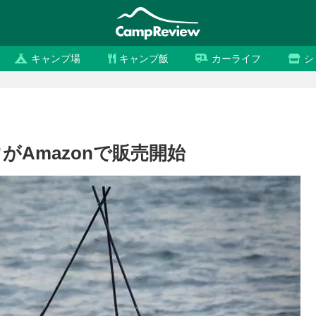
キャンプ場
キャンプ飯
カーライフ
シ
がAmazonで販売開始