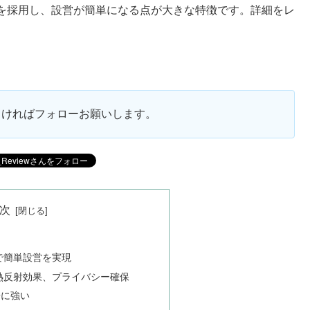
を採用し、設営が簡単になる点が大きな特徴です。詳細をレ
ろしければフォローお願いします。
次
で簡単設営を実現
熱反射効果、プライバシー確保
粉に強い