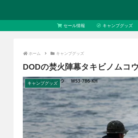
セール情報
キャンプグッズ
ホーム
キャンプグッズ
DODの焚火陣幕タキビノムコウ
キャンプグッズ