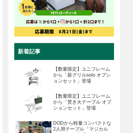
新着記事
【数量限定】ユニフレーム
から「薪グリルsolo オプシ
ョンセット」登場
【数量限定】ユニフレーム
から「焚き火テーブル オプ
ションセット」登場
DODから軽量コンパクトな
2人用テーブル「マジカル