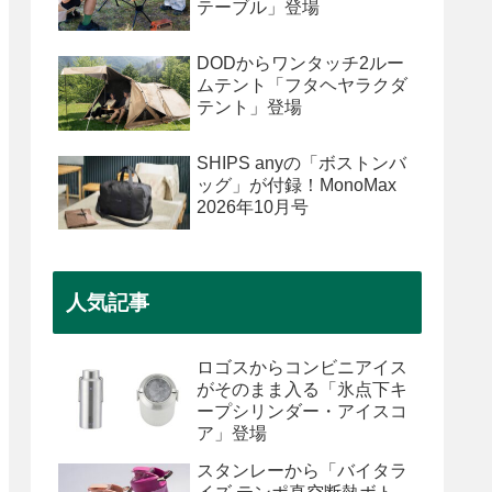
テーブル」登場
DODからワンタッチ2ルー
ムテント「フタヘヤラクダ
テント」登場
SHIPS anyの「ボストンバ
ッグ」が付録！MonoMax
2026年10月号
人気記事
ロゴスからコンビニアイス
がそのまま入る「氷点下キ
ープシリンダー・アイスコ
ア」登場
スタンレーから「バイタラ