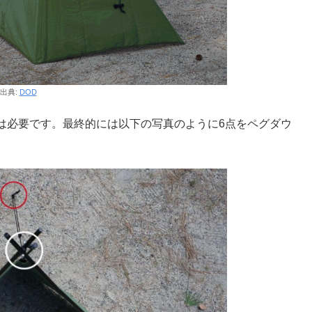
出典:
DOD
は必要です。最終的には以下の写真のように6点をペグダウ