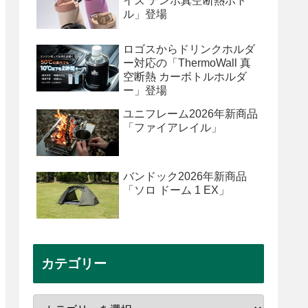
イズ テンポ真空断熱ボト
ル」登場
ロゴスからドリンクホルダ
ー対応の「ThermoWall 真
空断熱 カーボトルホルダ
ー」登場
ユニフレーム2026年新商品
「ファイアレイル」
バンドック2026年新商品
「ソロ ドーム 1 EX」
カテゴリー