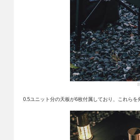
0.5ユニット分の天板が6枚付属しており、これら