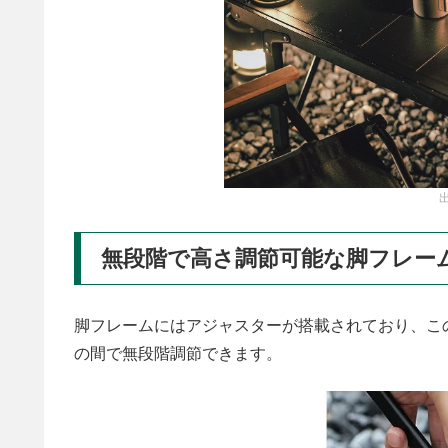
無段階で高さ調節可能な脚フレー
脚フレームにはアジャスターが搭載されており、この長
の間で無段階調節できます。