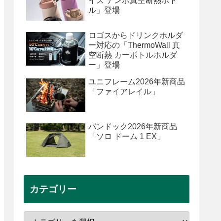
イズ テンポ真空断熱ボト
ル」登場
ロゴスからドリンクホルダ
ー対応の「ThermoWall 真
空断熱 カーボトルホルダ
ー」登場
ユニフレーム2026年新商品
「ファイアレイル」
バンドック2026年新商品
「ソロ ドーム 1 EX」
カテゴリー