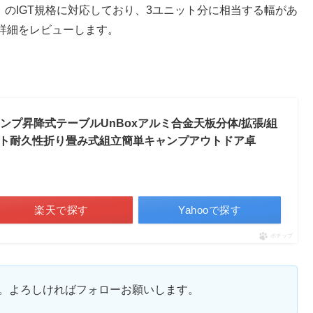
ク）のIGT規格に対応しており、3ユニット分に相当する幅があ
詳細をレビューします。
キャンプ昇降式テーブルUnBoxアルミ合金天板分体/拡張/組
ト耐久性折り畳み式組立簡単キャンプアウトドア卓
楽天で探す
Yahooで探す
ポチップ
ます。よろしければフォローお願いします。