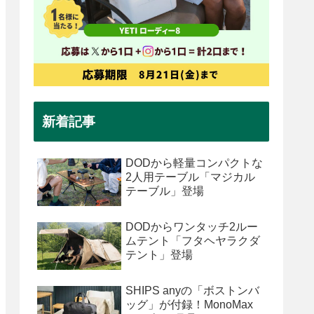
新着記事
DODから軽量コンパクトな
2人用テーブル「マジカル
テーブル」登場
DODからワンタッチ2ルー
ムテント「フタヘヤラクダ
テント」登場
SHIPS anyの「ボストンバ
ッグ」が付録！MonoMax