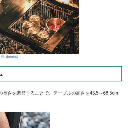
出典:
deerest
ム
さを調節することで、テーブルの高さを43.5～68.5cm