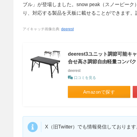
ブル」が登場しました。snow peak（スノーピー
り、対応する製品を天板に載せることができます。
アイキャッチ画像出典:
deerest
deerest3ユニット調節可能
合せ高さ調節自由軽量コンパク
deerest
口コミを見る
Amazonで探す
X（旧Twitter）でも情報発信しており