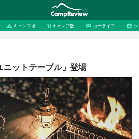
キャンプ場
キャンプ飯
カーライフ
シ
「3ユニットテーブル」登場