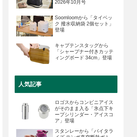
2026年10月号
Soomloomから「タイベッ
ク 撥水収納袋 2個セット」
登場
キャプテンスタッグから
「シャープナー付きカッテ
ィングボード 34cm」登場
人気記事
ロゴスからコンビニアイス
がそのまま入る「氷点下キ
ープシリンダー・アイスコ
ア」登場
スタンレーから「バイタラ