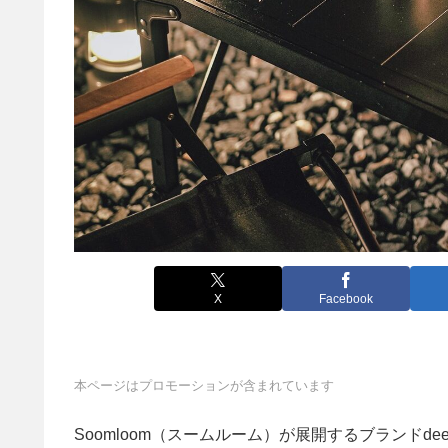
X
Facebook
本ページはプロモーションが含まれています
Soomloom（スームルーム）が展開するブランドde