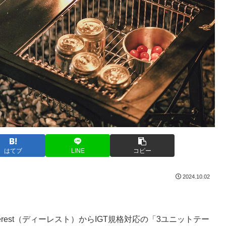
はてブ
LINE
コピー
2024.10.02
erest（ディーレスト）からIGT規格対応の「3ユニットテー