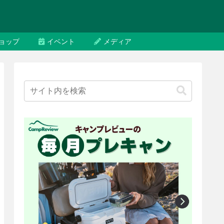
ョップ
イベント
メディア