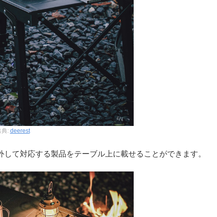
出典:
deerest
を外して対応する製品をテーブル上に載せることができます。