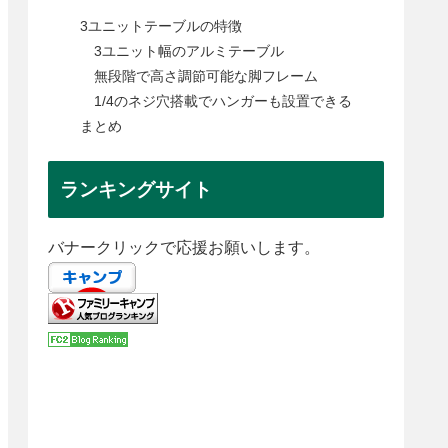
3ユニットテーブルの特徴
3ユニット幅のアルミテーブル
無段階で高さ調節可能な脚フレーム
1/4のネジ穴搭載でハンガーも設置できる
まとめ
ランキングサイト
バナークリックで応援お願いします。