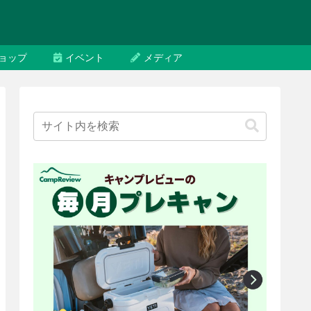
ョップ
イベント
メディア