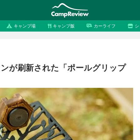
キャンプ場
キャンプ飯
カーライフ
シ
インが刷新された「ポールグリップ