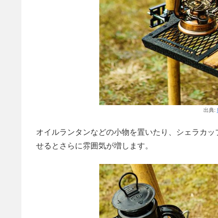
出典:
オイルランタンなどの小物を置いたり、シェラカッ
せるとさらに雰囲気が増します。