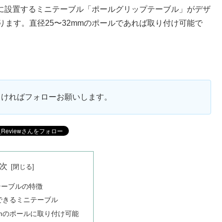
ールに設置するミニテーブル「ポールグリップテーブル」がデザ
まります。直径25〜32mmのポールであれば取り付け可能で
ろしければフォローお願いします。
次
テーブルの特徴
できるミニテーブル
mmのポールに取り付け可能