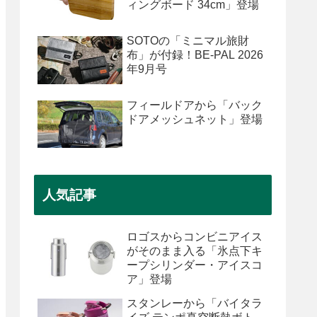
ィングボード 34cm」登場
SOTOの「ミニマル旅財
布」が付録！BE-PAL 2026
年9月号
フィールドアから「バック
ドアメッシュネット」登場
人気記事
ロゴスからコンビニアイス
がそのまま入る「氷点下キ
ープシリンダー・アイスコ
ア」登場
スタンレーから「バイタラ