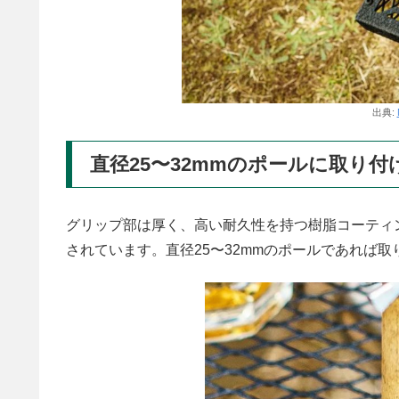
出典:
直径25〜32mmのポールに取り付
グリップ部は厚く、高い耐久性を持つ樹脂コーティ
されています。直径25〜32mmのポールであれば