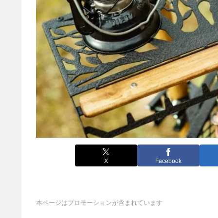
X
Facebook
本ページはプロモーションが含まれています