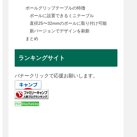
ポールグリップテーブルの特徴
ポールに設置できるミニテーブル
直径25〜32mmのポールに取り付け可能
新バージョンでデザインを刷新
まとめ
ランキングサイト
バナークリックで応援お願いします。