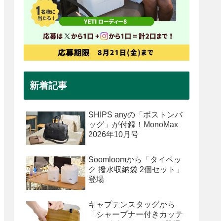
新着記事
SHIPS anyの「ボストンバ
ッグ」が付録！MonoMax
2026年10月号
Soomloomから「タイベッ
ク 撥水収納袋 2個セット」
登場
キャプテンスタッグから
「シャープナー付きカッテ