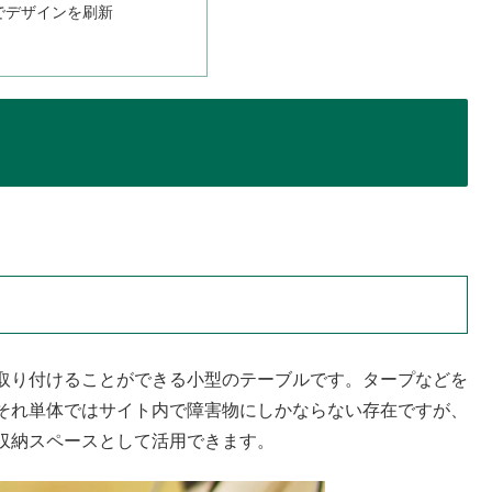
でデザインを刷新
。
取り付けることができる小型のテーブルです。タープなどを
それ単体ではサイト内で障害物にしかならない存在ですが、
収納スペースとして活用できます。