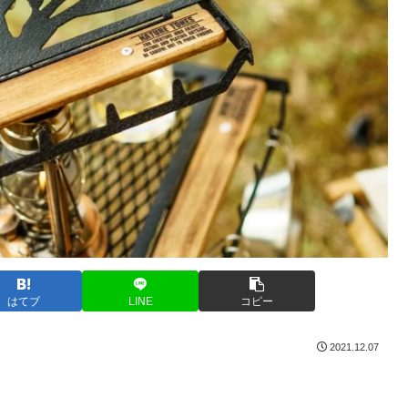
はてブ
LINE
コピー
2021.12.07