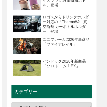
イズ テンポ真空断熱ボト
ル」登場
ロゴスからドリンクホルダ
ー対応の「ThermoWall 真
空断熱 カーボトルホルダ
ー」登場
ユニフレーム2026年新商品
「ファイアレイル」
バンドック2026年新商品
「ソロ ドーム 1 EX」
カテゴリー