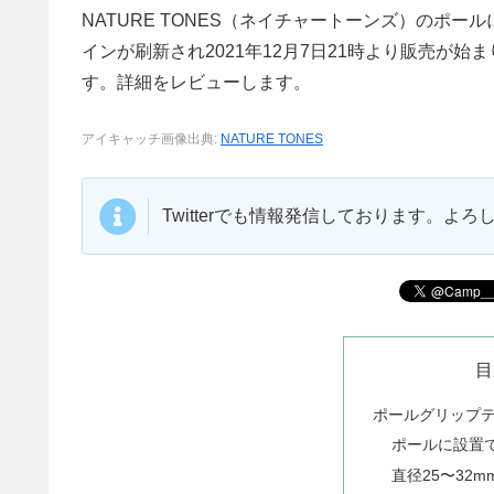
NATURE TONES（ネイチャートーンズ）のポ
インが刷新され2021年12月7日21時より販売が始
す。詳細をレビューします。
アイキャッチ画像出典:
NATURE TONES
Twitterでも情報発信しております。よ
目
ポールグリップ
ポールに設置
直径25〜32