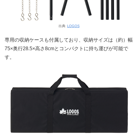
出典:
LOGOS
専用の収納ケースも付属しており、収納サイズは（約）幅
75×奥行28.5×高さ8cmとコンパクトに持ち運びが可能で
す。