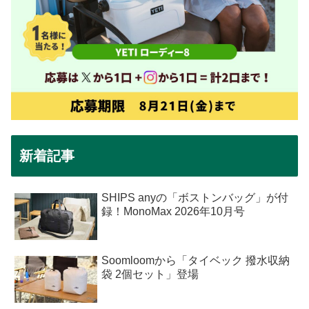
新着記事
SHIPS anyの「ボストンバッグ」が付
録！MonoMax 2026年10月号
Soomloomから「タイベック 撥水収納
袋 2個セット」登場