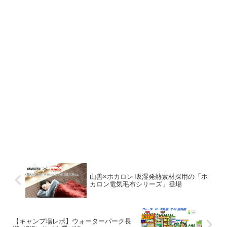
山善×ホカロン 吸湿発熱素材採用の「ホ
カロン電気毛布シリーズ」登場
【キャンプ場レポ】ウォーターパーク長