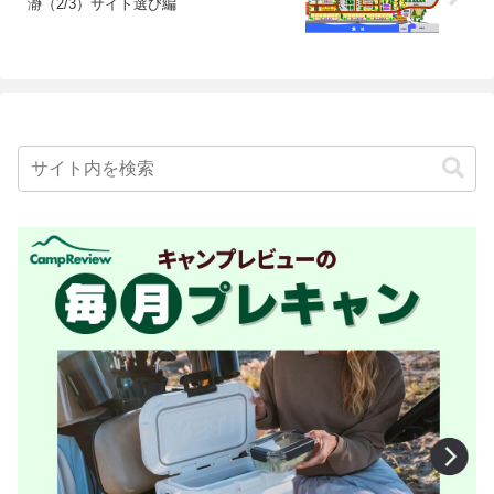
瀞（2/3）サイト選び編