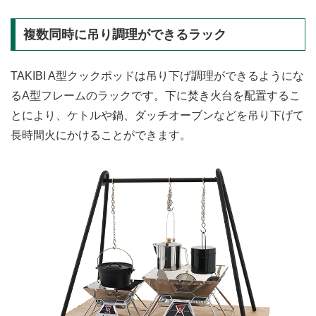
複数同時に吊り調理ができるラック
TAKIBI A型クックポッドは吊り下げ調理ができるようにな
るA型フレームのラックです。下に焚き火台を配置するこ
とにより、ケトルや鍋、ダッチオーブンなどを吊り下げて
長時間火にかけることができます。