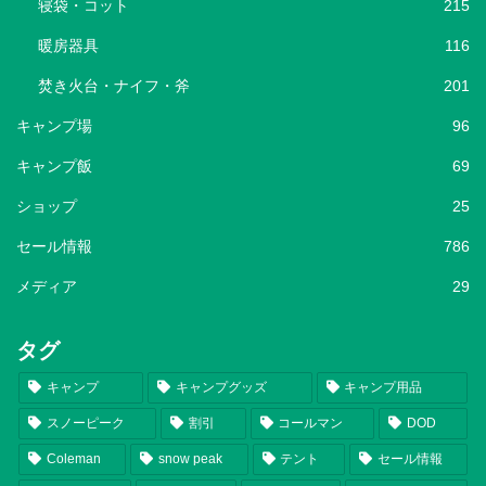
寝袋・コット
215
暖房器具
116
焚き火台・ナイフ・斧
201
キャンプ場
96
キャンプ飯
69
ショップ
25
セール情報
786
メディア
29
タグ
キャンプ
キャンプグッズ
キャンプ用品
スノーピーク
割引
コールマン
DOD
Coleman
snow peak
テント
セール情報