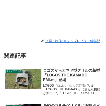
企画・制作: キャンプレビュー編集部
関連記事
ロゴスからカマド型グリルの新型
キャンプグッズ
「LOGOS THE KAMADO
EMiwa」登場
LOGOS（ロゴス）の人気万能グリル
「LOGOS THE KAMADO」に新たな機能
が加わった「LOGOS THE KAMADO
EMiwa」が登場しました。ピザや釜飯な
どの調理もできる万能グリルです。詳細
をレビューします。
JHQのマルチグリドルに深型タイ