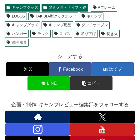
キャンプグッズ
焚き火台・ナイフ・斧
Aフレーム
LOGOS
TAKIBI A型クックポッド
キャンプ
キャンプグッズ
キャンプ用品
ダッチオーブン
ハンガー
ラック
ロゴス
吊り下げ
焚き火
調理器具
シェアする
X
Facebook
はてブ
LINE
コピー
企画・制作: キャンプレビュー編集部をフォローする