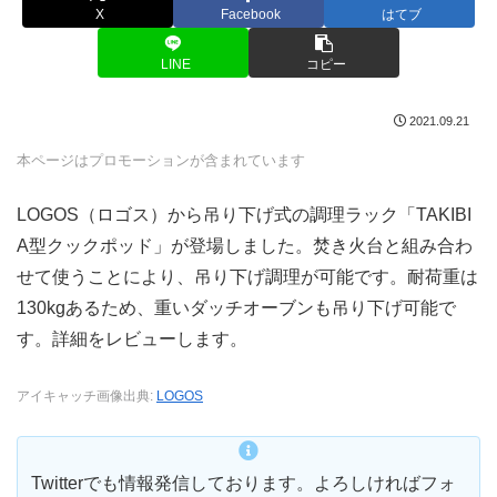
X
Facebook
はてブ
LINE
コピー
2021.09.21
本ページはプロモーションが含まれています
LOGOS（ロゴス）から吊り下げ式の調理ラック「TAKIBI
A型クックポッド」が登場しました。焚き火台と組み合わ
せて使うことにより、吊り下げ調理が可能です。耐荷重は
130kgあるため、重いダッチオーブンも吊り下げ可能で
す。詳細をレビューします。
アイキャッチ画像出典:
LOGOS
Twitterでも情報発信しております。よろしければフォ