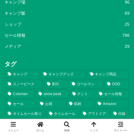
キャンプ場
96
キャンプ飯
69
ショップ
25
セール情報
786
メディア
29
タグ
キャンプ
キャンプグッズ
キャンプ用品
スノーピーク
割引
コールマン
DOD
Coleman
snow peak
テント
セール情報
セール
お得
収納
Amazon
タイムセール祭り
タイムセール
アウトドア
付録
コンパクト
キャプテンスタッグ
ロゴス
メニュー
ホーム
検索
トップ
サイドバー
折りたたみ
フィールドア
FIELDOOR