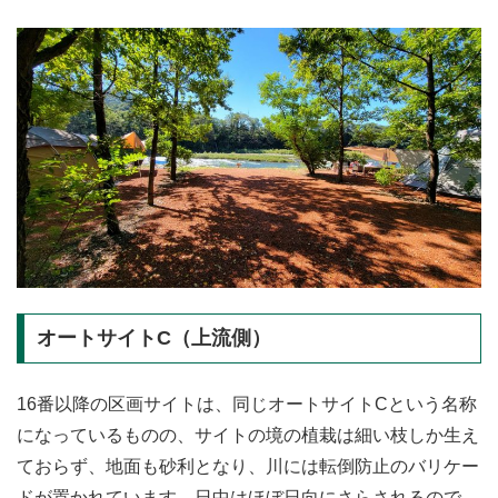
オートサイトC（上流側）
16番以降の区画サイトは、同じオートサイトCという名称
になっているものの、サイトの境の植栽は細い枝しか生え
ておらず、地面も砂利となり、川には転倒防止のバリケー
ドが置かれています。日中はほぼ日向にさらされるので、