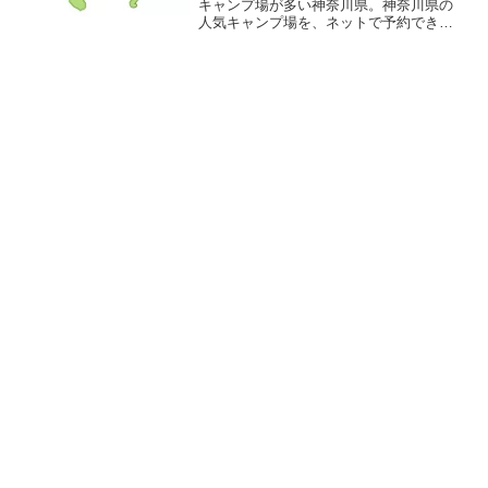
キャンプ場が多い神奈川県。神奈川県の
人気キャンプ場を、ネットで予約できる
かどうか、電話予約のみなのかどうかの
一覧つきでご紹介します。