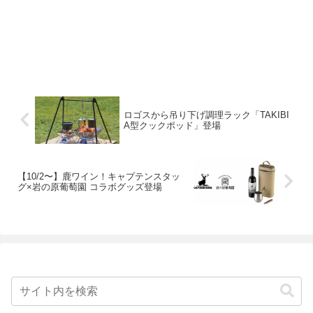
ロゴスから吊り下げ調理ラック「TAKIBI
A型クックポッド」登場
【10/2〜】鹿ワイン！キャプテンスタッ
グ×岩の原葡萄園 コラボグッズ登場