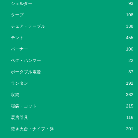
シェルター
93
タープ
108
チェア・テーブル
338
テント
455
バーナー
100
ペグ・ハンマー
22
ポータブル電源
37
ランタン
192
収納
362
寝袋・コット
215
暖房器具
116
焚き火台・ナイフ・斧
201