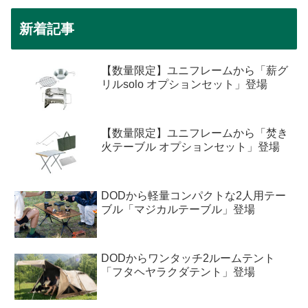
新着記事
【数量限定】ユニフレームから「薪グ
リルsolo オプションセット」登場
【数量限定】ユニフレームから「焚き
火テーブル オプションセット」登場
DODから軽量コンパクトな2人用テー
ブル「マジカルテーブル」登場
DODからワンタッチ2ルームテント
「フタヘヤラクダテント」登場