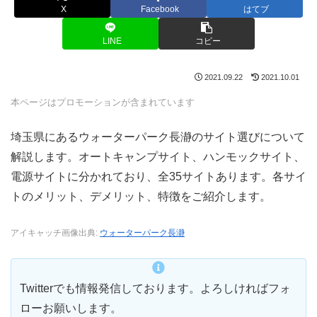
X
Facebook
はてブ
LINE
コピー
2021.09.22
2021.10.01
本ページはプロモーションが含まれています
埼玉県にあるウォーターパーク長瀞のサイト選びについて
解説します。オートキャンプサイト、ハンモックサイト、
電源サイトに分かれており、全35サイトあります。各サイ
トのメリット、デメリット、特徴をご紹介します。
アイキャッチ画像出典:
ウォーターパーク長瀞
Twitterでも情報発信しております。よろしければフォ
ローお願いします。