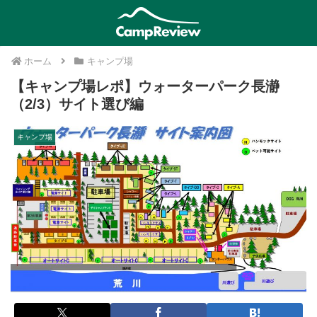
ホーム
キャンプ場
【キャンプ場レポ】ウォーターパーク長瀞
（2/3）サイト選び編
キャンプ場