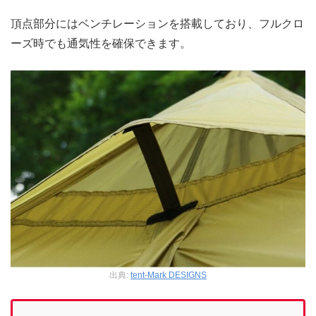
頂点部分にはベンチレーションを搭載しており、フルクロ
ーズ時でも通気性を確保できます。
出典:
tent-Mark DESIGNS