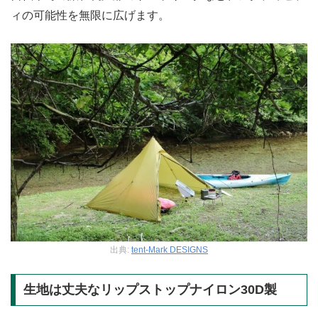
ィの可能性を無限に広げます。
出典:
tent-Mark DESIGNS
生地は丈夫なリップストップナイロン30D製