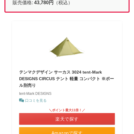
販売価格:
43,780
円
（税込）
テンマクデザイン サーカス 3024 tent-Mark
DESIGNS CIRCUS テント 軽量 コンパクト ※ポー
ル別売り
tent-Mark DESIGNS
口コミを見る
＼ポイント最大11倍！／
楽天で探す
Amazonで探す