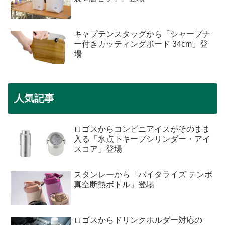
キャプテンスタッグから「シャープナ
ー付きカッティングボード 34cm」登
場
人気記事
ロゴスからコンビニアイスがそのまま
入る「氷点下キープシリンダー・アイ
スコア」登場
スタンレーから「バイタライズ テンポ
真空断熱ボトル」登場
ロゴスからドリンクホルダー対応の