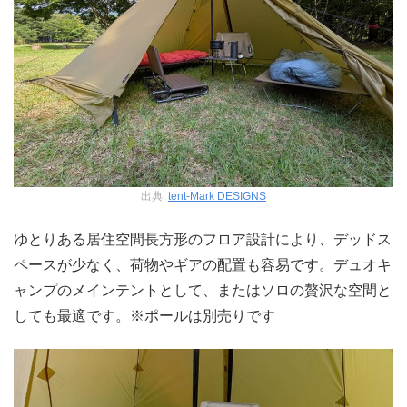
出典:
tent-Mark DESIGNS
ゆとりある居住空間長方形のフロア設計により、デッドス
ペースが少なく、荷物やギアの配置も容易です。デュオキ
ャンプのメインテントとして、またはソロの贅沢な空間と
しても最適です。※ポールは別売りです