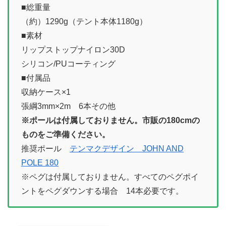
■総重量
（約）1290g（テント本体1180g）
■素材
リップストップナイロン30D
シリコン/PUコーティング
■付属品
収納ケース×1
張綱3mm×2m 6本その他
※ポールは付属しておりません。市販の180cmの
ものをご準備ください。
推奨ポール
テンマクデザイン JOHN AND
POLE 180
※ペグは付属しておりません。すべてのペグポイ
ントをペグダウンする場合 14本必要です。