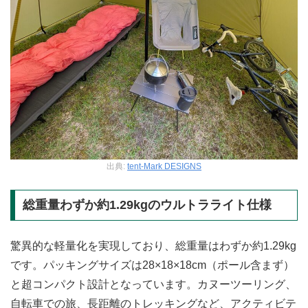
出典:
tent-Mark DESIGNS
総重量わずか約1.29kgのウルトラライト仕様
驚異的な軽量化を実現しており、総重量はわずか約1.29kg
です。パッキングサイズは28×18×18cm（ポール含まず）
と超コンパクト設計となっています。カヌーツーリング、
自転車での旅、長距離のトレッキングなど、アクティビテ