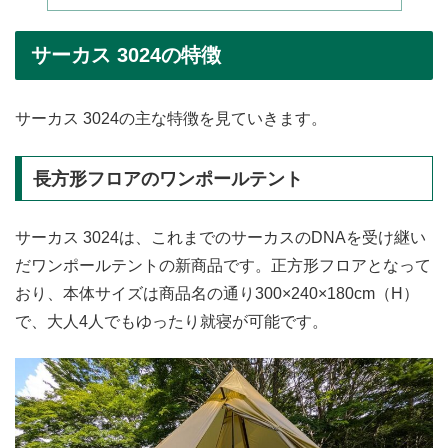
サーカス 3024の特徴
サーカス 3024の主な特徴を見ていきます。
長方形フロアのワンポールテント
サーカス 3024は、これまでのサーカスのDNAを受け継い
だワンポールテントの新商品です。正方形フロアとなって
おり、本体サイズは商品名の通り300×240×180cm（H）
で、大人4人でもゆったり就寝が可能です。