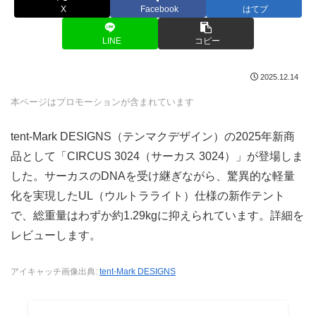
X
Facebook
はてブ
LINE
コピー
2025.12.14
本ページはプロモーションが含まれています
tent-Mark DESIGNS（テンマクデザイン）の2025年新商
品として「CIRCUS 3024（サーカス 3024）」が登場しま
した。サーカスのDNAを受け継ぎながら、驚異的な軽量
化を実現したUL（ウルトラライト）仕様の新作テント
で、総重量はわずか約1.29kgに抑えられています。詳細を
レビューします。
アイキャッチ画像出典:
tent-Mark DESIGNS