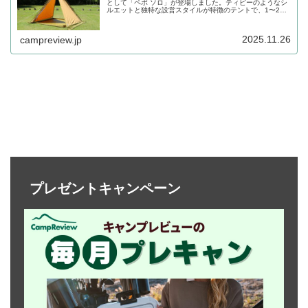
として「ペポ ソロ」が登場しました。ティピーのようなシ
ルエットと独特な設営スタイルが特徴のテントで、1〜2人
で使うのがちょうどいいサイズ感です。詳細をレビューし
ます。
2025.11.26
campreview.jp
プレゼントキャンペーン