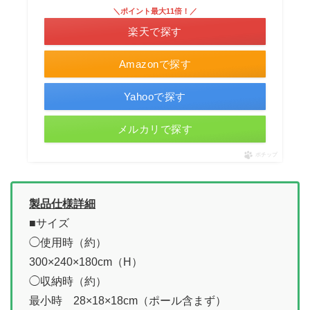
＼ポイント最大11倍！／
楽天で探す
Amazonで探す
Yahooで探す
メルカリで探す
ポチップ
製品仕様詳細
■サイズ
◯使用時（約）
300×240×180cm（H）
◯収納時（約）
最小時 28×18×18cm（ポール含まず）