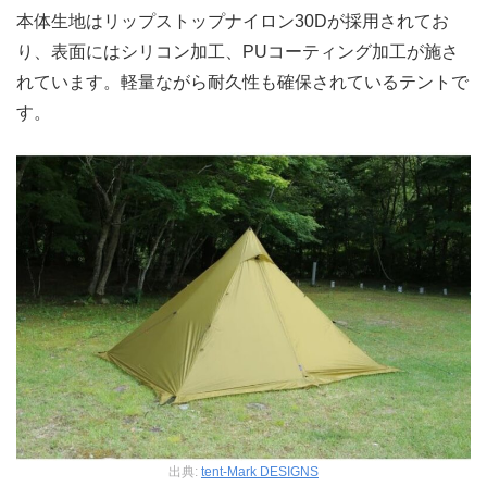
本体生地はリップストップナイロン30Dが採用されてお
り、表面にはシリコン加工、PUコーティング加工が施さ
れています。軽量ながら耐久性も確保されているテントで
す。
出典:
tent-Mark DESIGNS