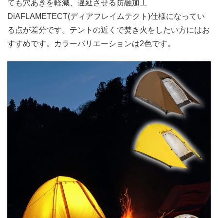
ても穴あきを軽減、遅延させる防融加工
DiAFLAMETECT(ディアフレイムテクト)仕様になってい
る点が差分です。テントの近くで焚き火をしたい方にはお
すすめです。カラーバリエーションは2色です。