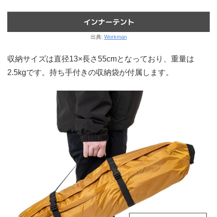
出典:
Workman
収納サイズは直径13×長さ55cmとなっており、重量は
2.5kgです。持ち手付きの収納袋が付属します。