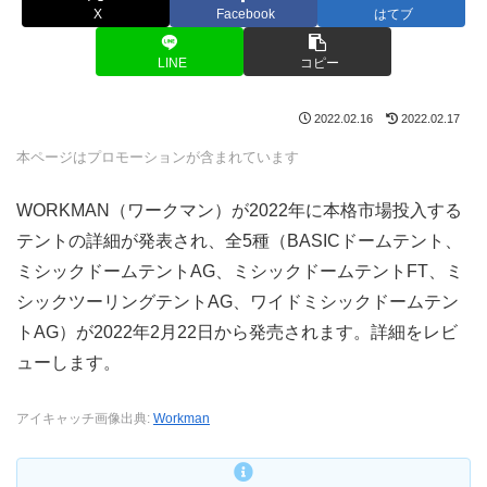
X
Facebook
はてブ
LINE
コピー
2022.02.16
2022.02.17
本ページはプロモーションが含まれています
WORKMAN（ワークマン）が2022年に本格市場投入する
テントの詳細が発表され、全5種（BASICドームテント、
ミシックドームテントAG、ミシックドームテントFT、ミ
シックツーリングテントAG、ワイドミシックドームテン
トAG）が2022年2月22日から発売されます。詳細をレビ
ューします。
アイキャッチ画像出典:
Workman