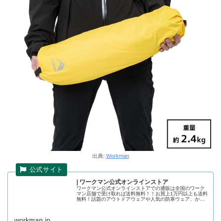
出典:
Workman
| ワークマン公式オンラインストア
ワークマン公式オンラインストアでの通販は全国のワーク
マン店舗で受け取れば送料無料！！お買上1万円以上も送料
無料！話題のアウトドアウェアや人気の防寒ウェア、かっ
こいい作業着の店舗取り置きが可能です。ワークマン公式
オンラインストア
workman.jp