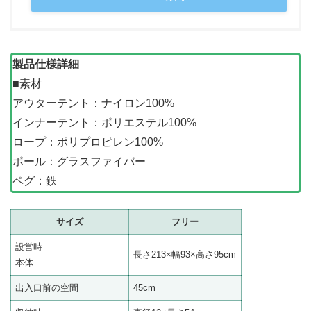
製品仕様詳細
■素材
アウターテント：ナイロン100%
インナーテント：ポリエステル100%
ロープ：ポリプロピレン100%
ポール：グラスファイバー
ペグ：鉄
サイズ
フリー
設営時
長さ213×幅93×高さ95cm
本体
出入口前の空間
45cm