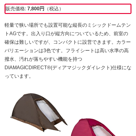
販売価格:
7,800
円
（税込）
軽量で狭い場所でも設置可能な縦長のミシックドームテン
トAGです。出入り口が縦方向についているため、前室の
確保は難しいですが、コンパクトに設営できます。カラー
バリエーションは3色です。フライシートは高い水準の高
撥水、汚れが落ちやすい機能を持つ
DIAMAGICDIRECT®(ディアマジックダイレクト)仕様にな
っています。