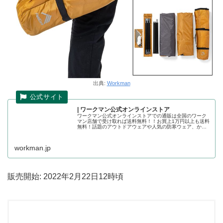
出典:
Workman
| ワークマン公式オンラインストア
ワークマン公式オンラインストアでの通販は全国のワーク
マン店舗で受け取れば送料無料！！お買上1万円以上も送料
無料！話題のアウトドアウェアや人気の防寒ウェア、かっ
こいい作業着の店舗取り置きが可能です。ワークマン公式
オンラインストア
workman.jp
販売開始: 2022年2月22日12時頃