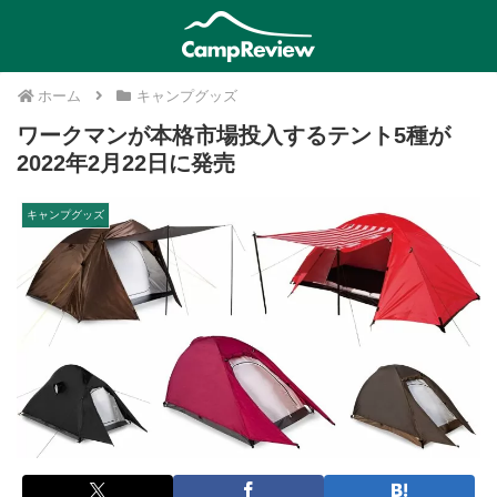
ホーム
キャンプグッズ
ワークマンが本格市場投入するテント5種が
2022年2月22日に発売
キャンプグッズ