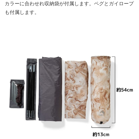
カラーに合わせれ収納袋が付属します。ペグとガイロープ
も付属します。