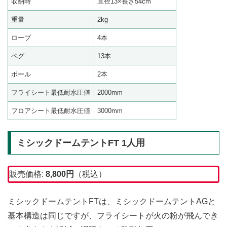
収納時
直径13×長さ54cm
重量
2kg
ロープ
4本
ペグ
13本
ポール
2本
フライシート最低耐水圧値
2000mm
フロアシート最低耐水圧値
3000mm
ミシックドームテントFT 1人用
販売価格:
8,800
円
（税込）
ミシックドームテントFTは、ミシックドームテントAGと
基本構造は同じですが、フライシートが火の粉が飛んでき