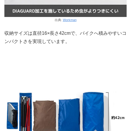
出典:
Workman
収納サイズは直径16×長さ42cmで、バイクへ積みやすいコ
ンパクトさを実現しています。