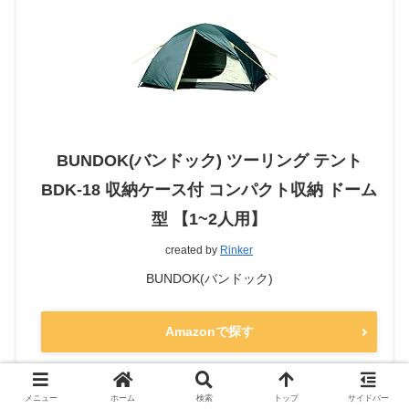
BUNDOK(バンドック) ツーリング テント
BDK-18 収納ケース付 コンパクト収納 ドーム
型 【1~2人用】
created by
Rinker
BUNDOK(バンドック)
Amazonで探す
楽天で探す
メニュー
ホーム
検索
トップ
サイドバー