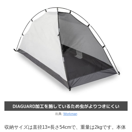
出典:
Workman
収納サイズは直径13×長さ54cmで、重量は2kgです。本体