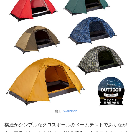
出典:
Workman
構造がシンプルなクロスポールのドームテントでありなが