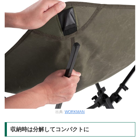
出典:
WORKMAN
収納時は分解してコンパクトに