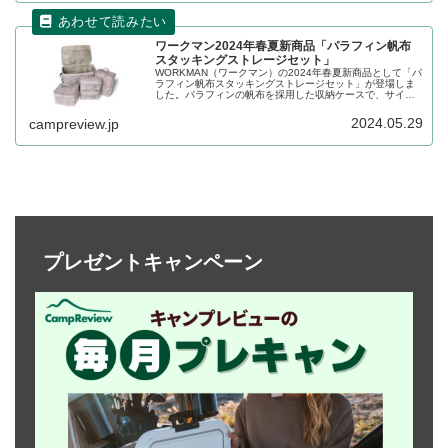
ワークマン2024年春夏新商品「パラフィン帆布
スタッキングストレージセット」
WORKMAN（ワークマン）の2024年春夏新商品として「パ
ラフィン帆布スタッキングストレージセット」が登場しま
した。パラフィンの帆布を採用した収納ケースで、サイズ
の異なる5種類のケースがセットになった製品です。詳細を
レビューします。
2024.05.29
campreview.jp
プレゼントキャンペーン