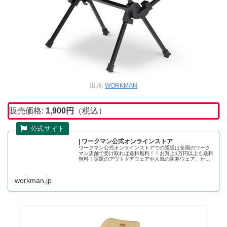
出典:
WORKMAN
販売価格:
1,900円
（税込）
| ワークマン公式オンラインストア
ワークマン公式オンラインストアでの通販は全国のワーク
マン店舗で受け取れば送料無料！！お買上1万円以上も送料
無料！話題のアウトドアウェアや人気の防寒ウェア、かっ
こいい作業着の店舗取り置きが可能です。ワークマン公式
オンラインストア
workman.jp