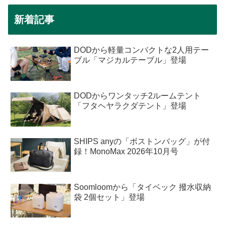
新着記事
DODから軽量コンパクトな2人用テー
ブル「マジカルテーブル」登場
DODからワンタッチ2ルームテント
「フタヘヤラクダテント」登場
SHIPS anyの「ボストンバッグ」が付
録！MonoMax 2026年10月号
Soomloomから「タイベック 撥水収納
袋 2個セット」登場