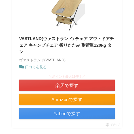
VASTLAND(ヴァストランド) チェア アウトドアチ
ェア キャンプチェア 折りたたみ 耐荷重120kg タ
ン
ヴァストランド(VASTLAND)
口コミを見る
＼ポイント最大11倍！／
楽天で探す
Amazonで探す
Yahooで探す
ポチップ