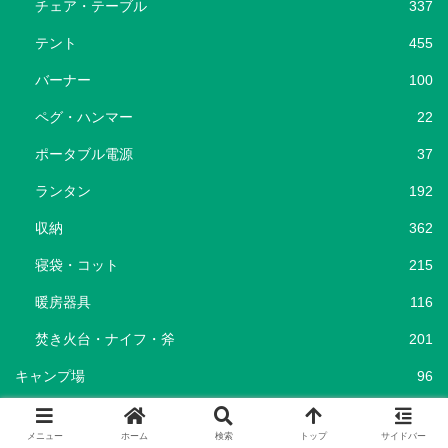
チェア・テーブル
337
テント
455
バーナー
100
ペグ・ハンマー
22
ポータブル電源
37
ランタン
192
収納
362
寝袋・コット
215
暖房器具
116
焚き火台・ナイフ・斧
201
キャンプ場
96
キャンプ飯
69
メニュー
ホーム
検索
トップ
サイドバー