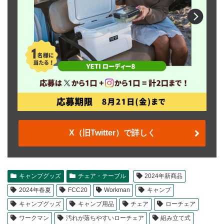
X（旧Twitter）で詳しく
キャンプグッズ
チェア・テーブル
2024年新商品
2024年春夏
FCC20
Workman
キャンプ
キャンプグッズ
キャンプ用品
チェア
ローチェア
ワークマン
汚れが落ちやすいローチェア
組み立て式