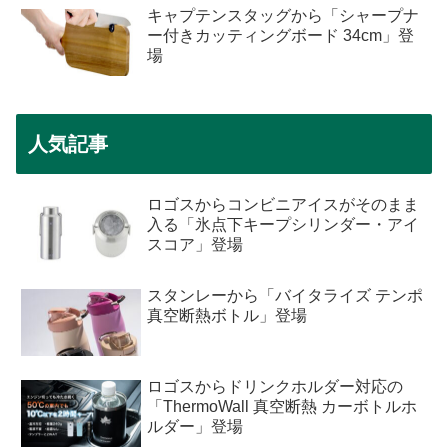
キャプテンスタッグから「シャープナ
ー付きカッティングボード 34cm」登
場
人気記事
ロゴスからコンビニアイスがそのまま
入る「氷点下キープシリンダー・アイ
スコア」登場
スタンレーから「バイタライズ テンポ
真空断熱ボトル」登場
ロゴスからドリンクホルダー対応の
「ThermoWall 真空断熱 カーボトルホ
ルダー」登場