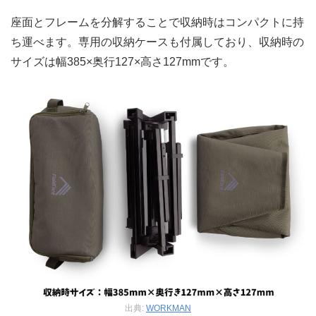
座面とフレームを分解することで収納時はコンパクトに持
ち運べます。専用の収納ケースも付属しており、収納時の
サイズは幅385×奥行127×高さ127mmです。
出典:
WORKMAN