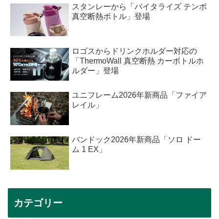
スタンレーから「バイタライズ テンポ
真空断熱ボトル」登場
ロゴスからドリンクホルダー対応の
「ThermoWall 真空断熱 カーボトルホ
ルダー」登場
ユニフレーム2026年新商品「ファイア
レイル」
バンドック2026年新商品「ソロ ドー
ム 1 EX」
カテゴリー