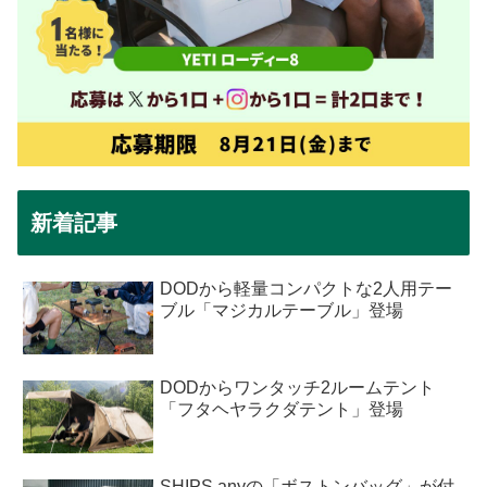
新着記事
DODから軽量コンパクトな2人用テー
ブル「マジカルテーブル」登場
DODからワンタッチ2ルームテント
「フタヘヤラクダテント」登場
SHIPS anyの「ボストンバッグ」が付