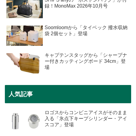
録！MonoMax 2026年10月号
Soomloomから「タイベック 撥水収納
袋 2個セット」登場
キャプテンスタッグから「シャープナ
ー付きカッティングボード 34cm」登
場
人気記事
ロゴスからコンビニアイスがそのまま
入る「氷点下キープシリンダー・アイ
スコア」登場