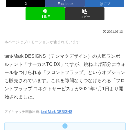
X
Facebook
はてブ
LINE
コピー
2021.07.13
本ページはプロモーションが含まれています
tent-Mark DESIGNS（テンマクデザイン）の人気ワンポー
ルテント「サーカスTC DX」ですが、跳ね上げ部分にウォ
ールをつけられる「フロントフラップ」というオプション
も販売されています。これを隙間なくつなげられる「フロ
ントフラップ コネクトサービス」が2021年7月1日より開
始されました。
アイキャッチ画像出典:
tent-Mark DESIGNS