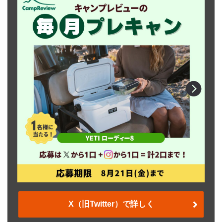
X（旧Twitter）で詳しく