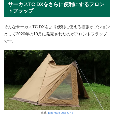
サーカスTC DXをさらに便利にするフロン
トフラップ
そんなサーカスTC DXをより便利に使える拡張オプション
として2020年の10月に発売されたのがフロントフラップ
です。
出典:
tent-Mark DESIGNS