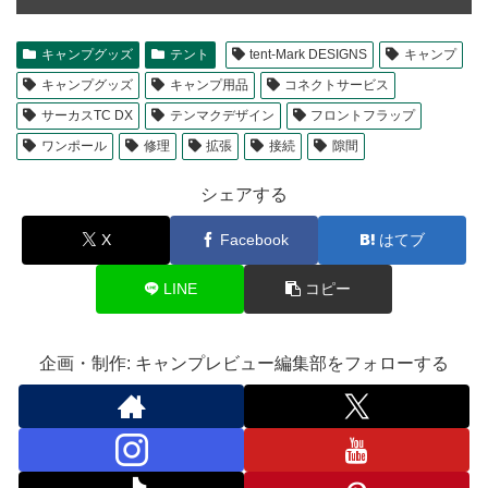
キャンプグッズ
テント
tent-Mark DESIGNS
キャンプ
キャンプグッズ
キャンプ用品
コネクトサービス
サーカスTC DX
テンマクデザイン
フロントフラップ
ワンポール
修理
拡張
接続
隙間
シェアする
X
Facebook
はてブ
LINE
コピー
企画・制作: キャンプレビュー編集部をフォローする