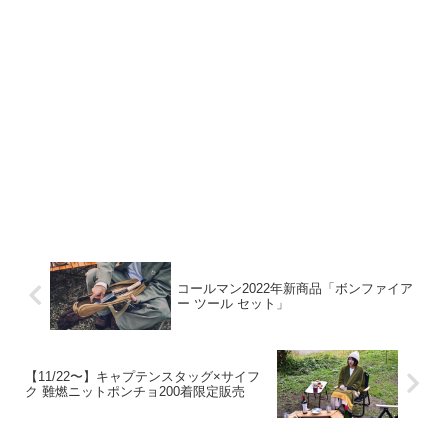
コールマン2022年新商品「ボンファイア
ー ツール セット」
【11/22〜】キャプテンスタッグ×サイフ
ク 難燃ニットポンチョ200着限定販売