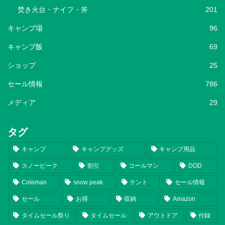
焚き火台・ナイフ・斧
201
キャンプ場
96
キャンプ飯
69
ショップ
25
セール情報
786
メディア
29
タグ
キャンプ
キャンプグッズ
キャンプ用品
スノーピーク
割引
コールマン
DOD
Coleman
snow peak
テント
セール情報
セール
お得
収納
Amazon
タイムセール祭り
タイムセール
アウトドア
付録