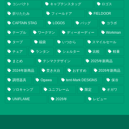
コンパクト
キャプテンスタッグ
ロゴス
折りたたみ
フィールドア
FIELDOOR
CAPTAIN STAG
LOGOS
バッグ
コラボ
テーブル
ワークマン
ディーオーディー
Workman
タープ
福袋
いつから
スマイルセール
チェア
ランタン
シェルター
比較
軽量
まとめ
テンマクデザイン
2025年新商品
2024年新商品
焚き火台
おすすめ
2026年新商品
調理器具
Ogawa
tent-Mark DESIGNS
保冷
ソロキャンプ
ユニフレーム
限定
オガワ
UNIFLAME
2026年
レビュー