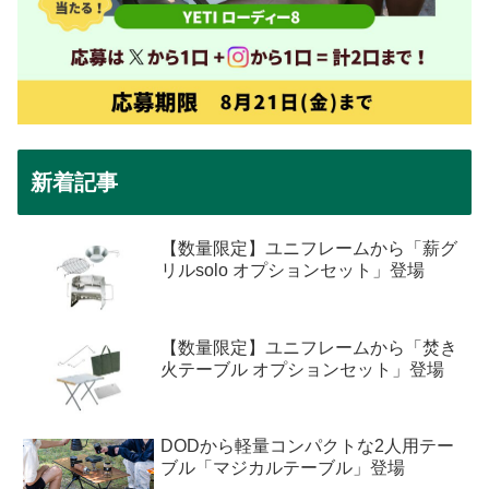
新着記事
【数量限定】ユニフレームから「薪グ
リルsolo オプションセット」登場
【数量限定】ユニフレームから「焚き
火テーブル オプションセット」登場
DODから軽量コンパクトな2人用テー
ブル「マジカルテーブル」登場