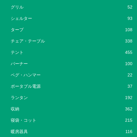
グリル
52
シェルター
93
タープ
108
チェア・テーブル
338
テント
455
バーナー
100
ペグ・ハンマー
22
ポータブル電源
37
ランタン
192
収納
362
寝袋・コット
215
暖房器具
116