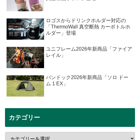
ロゴスからドリンクホルダー対応の
「ThermoWall 真空断熱 カーボトルホ
ルダー」登場
ユニフレーム2026年新商品「ファイア
レイル」
バンドック2026年新商品「ソロ ドー
ム 1 EX」
カテゴリー