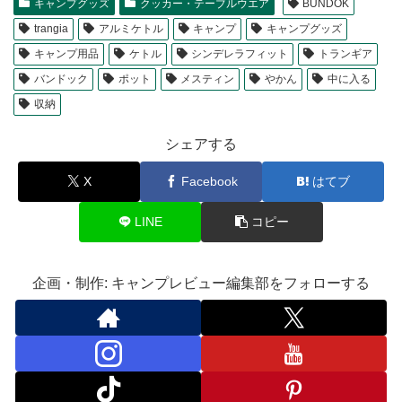
キャンプグッズ
クッカー・テーブルウエア
BUNDOK
trangia
アルミケトル
キャンプ
キャンプグッズ
キャンプ用品
ケトル
シンデレラフィット
トランギア
バンドック
ポット
メスティン
やかん
中に入る
収納
シェアする
X
Facebook
はてブ
LINE
コピー
企画・制作: キャンプレビュー編集部をフォローする