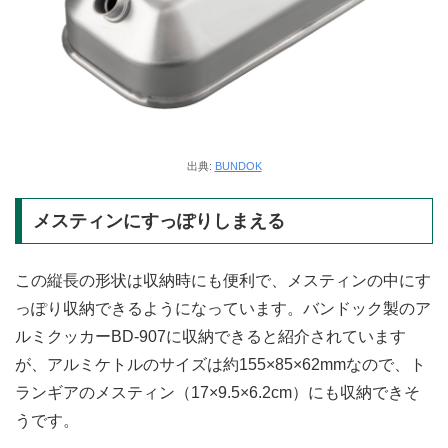
出典:
BUNDOK
メスティンにすっぽりしまえる
この縦長の形状は収納時にも便利で、メスティンの中にす
っぽり収納できるようになっています。バンドック製のア
ルミクッカーBD-907に収納できると紹介されています
が、アルミケトルのサイズは約155×85×62mmなので、ト
ランギアのメスティン（17×9.5×6.2cm）にも収納できそ
うです。