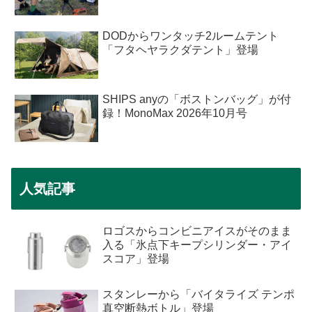
DODからワンタッチ2ルームテント
「フタヘヤラクダテント」登場
SHIPS anyの「ボストンバッグ」が付
録！MonoMax 2026年10月号
人気記事
ロゴスからコンビニアイスがそのまま
入る「氷点下キープシリンダー・アイ
スコア」登場
スタンレーから「バイタライズ テンポ
真空断熱ボトル」登場