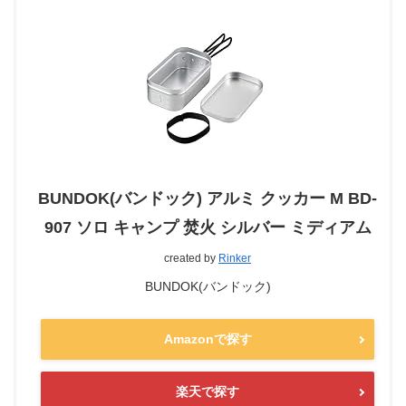
BUNDOK(バンドック) アルミ クッカー M BD-
907 ソロ キャンプ 焚火 シルバー ミディアム
created by
Rinker
BUNDOK(バンドック)
Amazonで探す
楽天で探す