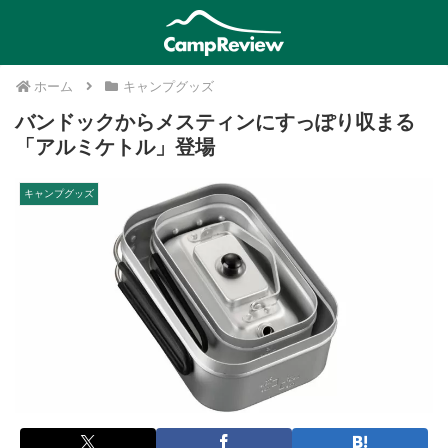
ホーム
キャンプグッズ
バンドックからメスティンにすっぽり収まる
「アルミケトル」登場
キャンプグッズ