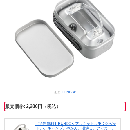
出典:
BUNDOK
販売価格:
2,280
円
（税込）
【送料無料】BUNDOK アルミケトル/BD-906/ケ
トル、キャンプ、やかん、湯沸し、クッカー、