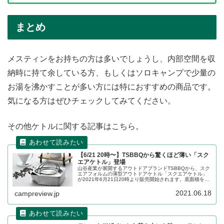
まとめ
メスティンをお持ちの方は多いでしょうし、内部空間を収
納時に持て余している方、もしくはソロキャンプで少量の
お湯を沸かすことが多い方には特におすすめの商品です。
気になる方はぜひチェックしてみてください。
その他ケトルに関する記事はこちら。
【6/21 20時〜】TSBBQから驚くほど薄い「スク
エアケトル」登場
山谷産業が展開するアウトドアブランドTSBBQから、スク
エアフォルムの薄型アウトドアケトル「スクエアケトル」
が2021年6月21日20時より販売開始されます。底面積を広
く取ることで熱伝導効率が上がり沸騰までの時間を短くで
きます。詳細をレビューします。
2021.06.18
campreview.jp