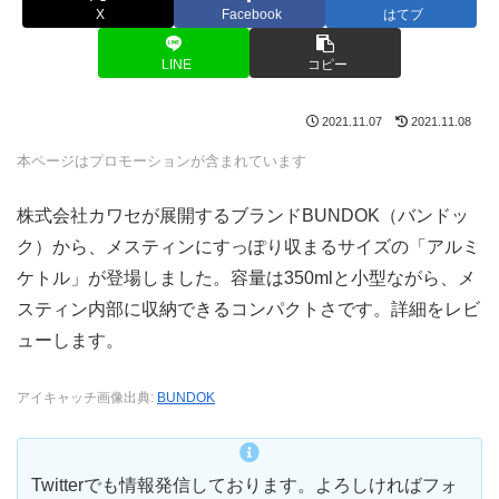
X
Facebook
はてブ
LINE
コピー
2021.11.07
2021.11.08
本ページはプロモーションが含まれています
株式会社カワセが展開するブランドBUNDOK（バンドッ
ク）から、メスティンにすっぽり収まるサイズの「アルミ
ケトル」が登場しました。容量は350mlと小型ながら、メ
スティン内部に収納できるコンパクトさです。詳細をレビ
ューします。
アイキャッチ画像出典:
BUNDOK
Twitterでも情報発信しております。よろしければフォ