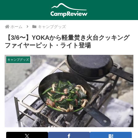
ホーム
キャンプグッズ
【3/6〜】YOKAから軽量焚き火台クッキング
ファイヤーピット・ライト登場
キャンプグッズ