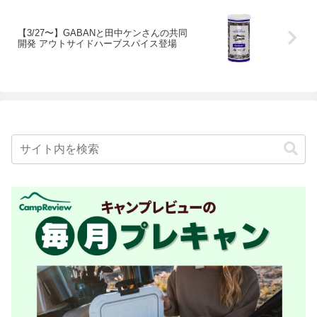
【3/27〜】GABANと田中ケンさんの共同
開発 アウトサイドハーブスパイス登場