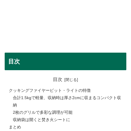
目次
目次
クッキングファイヤーピット・ライトの特徴
合計1.5kgで軽量、収納時は厚さ2cmに収まるコンパクト収
納
2枚のグリルで多彩な調理が可能
収納袋は開くと焚き火シートに
まとめ