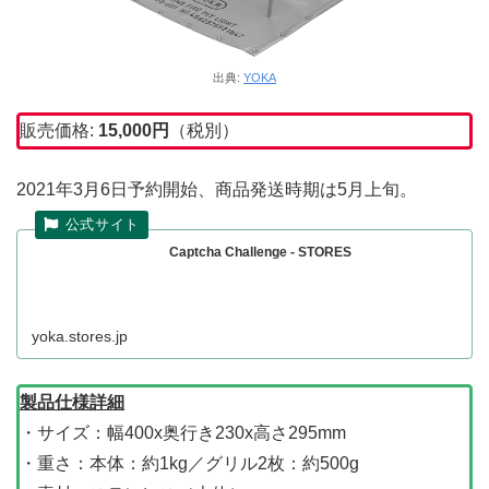
出典:
YOKA
販売価格:
15,000円
（税別）
2021年3月6日予約開始、商品発送時期は5月上旬。
Captcha Challenge - STORES
yoka.stores.jp
製品仕様詳細
・サイズ：幅400x奥行き230x高さ295mm
・重さ：本体：約1kg／グリル2枚：約500g