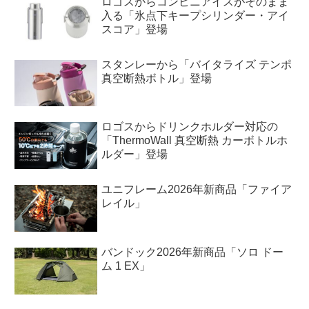
ロゴスからコンビニアイスがそのまま
入る「氷点下キープシリンダー・アイ
スコア」登場
スタンレーから「バイタライズ テンポ
真空断熱ボトル」登場
ロゴスからドリンクホルダー対応の
「ThermoWall 真空断熱 カーボトルホ
ルダー」登場
ユニフレーム2026年新商品「ファイア
レイル」
バンドック2026年新商品「ソロ ドー
ム 1 EX」