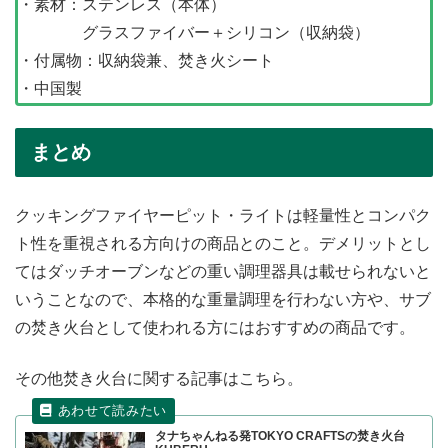
・素材：ステンレス（本体）
グラスファイバー＋シリコン（収納袋）
・付属物：収納袋兼、焚き火シート
・中国製
まとめ
クッキングファイヤーピット・ライトは軽量性とコンパク
ト性を重視される方向けの商品とのこと。デメリットとし
てはダッチオーブンなどの重い調理器具は載せられないと
いうことなので、本格的な重量調理を行わない方や、サブ
の焚き火台として使われる方にはおすすめの商品です。
その他焚き火台に関する記事はこちら。
タナちゃんねる発TOKYO CRAFTSの焚き火台