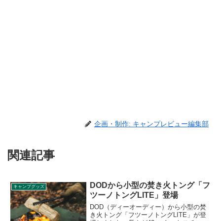
企画・制作: キャンプレビュー編集部
関連記事
DODから小型の焚き火トング「フ
キャンプグッズ
ツーノトングLITE」登場
DOD（ディーオーディー）から小型の焚
き火トング「フツーノトングLITE」が登