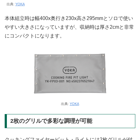
出典:
YOKA
本体組立時は幅400x奥行き230x高さ295mmとソロで使い
やすい大きさになっていますが、収納時は厚さ2cmと非常
にコンパクトになります。
出典:
YOKA
2枚のグリルで多彩な調理が可能
クッキングファイヤーピット・ライトには2枚グリルが付