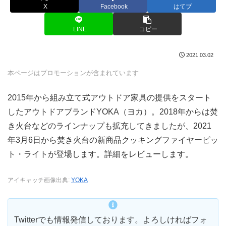
X
Facebook
はてブ
LINE
コピー
2021.03.02
本ページはプロモーションが含まれています
2015年から組み立て式アウトドア家具の提供をスタート
したアウトドアブランドYOKA（ヨカ）。2018年からは焚
き火台などのラインナップも拡充してきましたが、2021
年3月6日から焚き火台の新商品クッキングファイヤーピッ
ト・ライトが登場します。詳細をレビューします。
アイキャッチ画像出典:
YOKA
Twitterでも情報発信しております。よろしければフォ