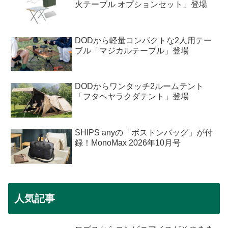
火テーブル オプションセット」登場
DODから軽量コンパクトな2人用テー
ブル「マジカルテーブル」登場
DODからワンタッチ2ルームテント
「フタヘヤラクダテント」登場
SHIPS anyの「ボストンバッグ」が付
録！MonoMax 2026年10月号
人気記事