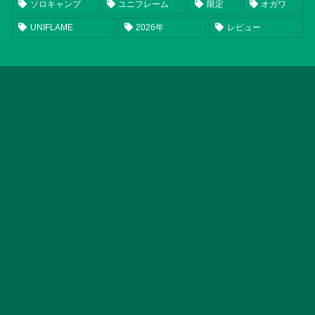
ソロキャンプ
ユニフレーム
限定
オガワ
UNIFLAME
2026年
レビュー