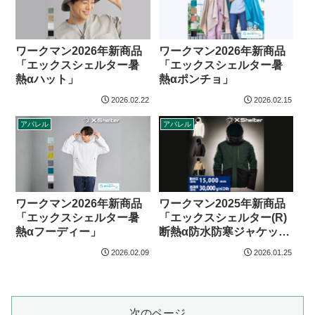
ワークマン2026年新商品
ワークマン2026年新商品
「エックスシェルター暑
「エックスシェルター暑
熱αハット」
熱αポンチョ」
2026.02.22
2026.02.15
アパレル
アパレル
ワークマン2026年新商品
ワークマン2025年新商品
「エックスシェルター暑
「エックスシェルター(R)
熱αフーディー」
断熱α防水防寒ジャケッ
ト」
2026.02.09
2026.01.25
次のページ