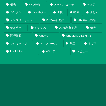
福袋
いつから
スマイルセール
チェア
ランタン
シェルター
比較
軽量
まとめ
テンマクデザイン
2025年新商品
2024年新商品
焚き火台
おすすめ
2026年新商品
保冷
調理器具
Ogawa
tent-Mark DESIGNS
ソロキャンプ
ユニフレーム
限定
オガワ
UNIFLAME
2026年
レビュー