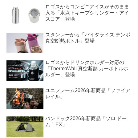
ロゴスからコンビニアイスがそのまま
入る「氷点下キープシリンダー・アイ
スコア」登場
スタンレーから「バイタライズ テンポ
真空断熱ボトル」登場
ロゴスからドリンクホルダー対応の
「ThermoWall 真空断熱 カーボトルホ
ルダー」登場
ユニフレーム2026年新商品「ファイア
レイル」
バンドック2026年新商品「ソロ ドー
ム 1 EX」