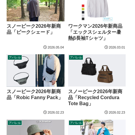
スノーピーク2026年新商
ワークマン2026年新商品
品「ピークシェード」
「エックスシェルター暑
熱β長袖Tシャツ」
2026.05.04
2026.03.01
アパレル
アパレル
スノーピーク2026年新商
スノーピーク2026年新商
品「Recycled Cordura
品「Robic Fanny Pack」
Tote Bag」
2026.02.23
2026.02.23
アパレル
アパレル