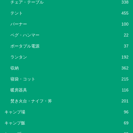
チェア・テーブル
338
テント
455
バーナー
100
ペグ・ハンマー
22
ポータブル電源
37
ランタン
192
収納
362
寝袋・コット
215
暖房器具
116
焚き火台・ナイフ・斧
201
キャンプ場
96
キャンプ飯
69