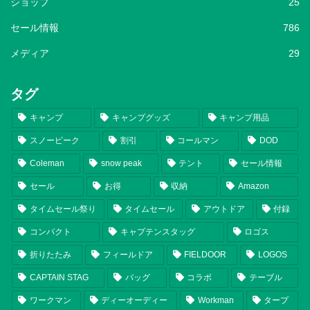
ショップ
25
セール情報
786
メディア
29
タグ
キャンプ
キャンプグッズ
キャンプ用品
スノーピーク
割引
コールマン
DOD
Coleman
snow peak
テント
セール情報
セール
お得
収納
Amazon
タイムセール祭り
タイムセール
アウトドア
付録
コンパクト
キャプテンスタッグ
ロゴス
折りたたみ
フィールドア
FIELDOOR
LOGOS
CAPTAIN STAG
バッグ
コラボ
テーブル
ワークマン
ディーオーディー
Workman
タープ