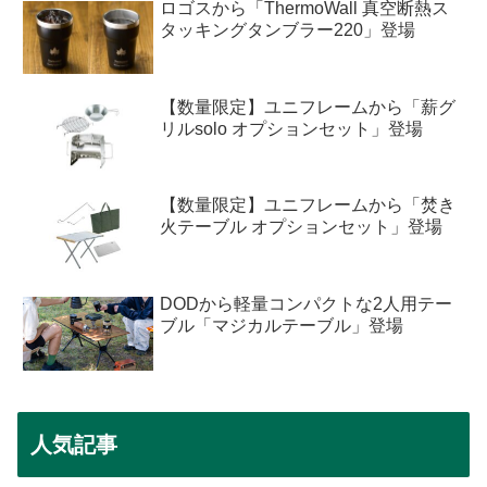
ロゴスから「ThermoWall 真空断熱ス
タッキングタンブラー220」登場
【数量限定】ユニフレームから「薪グ
リルsolo オプションセット」登場
【数量限定】ユニフレームから「焚き
火テーブル オプションセット」登場
DODから軽量コンパクトな2人用テー
ブル「マジカルテーブル」登場
人気記事