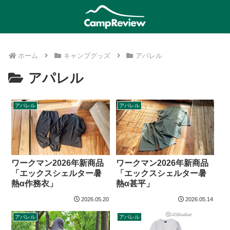
ホーム
キャンプグッズ
アパレル
アパレル
アパレル
アパレル
ワークマン2026年新商品
ワークマン2026年新商品
「エックスシェルター暑
「エックスシェルター暑
熱α作務衣」
熱α甚平」
2026.05.20
2026.05.14
アパレル
アパレル