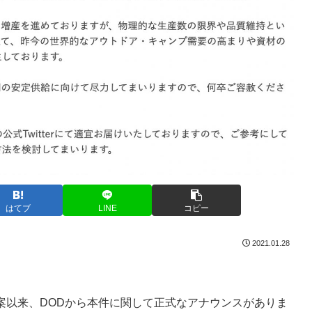
はてブ
LINE
コピー
2021.01.28
事案以来、DODから本件に関して正式なアナウンスがありま