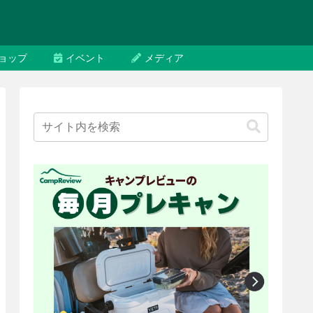
ョップ
イベント
メディア