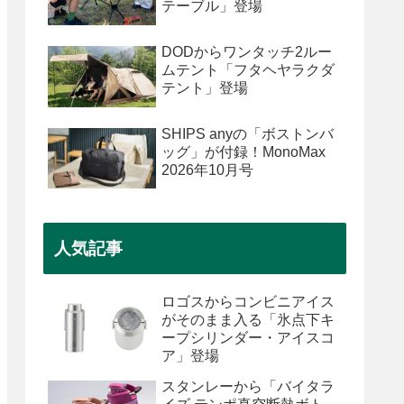
テーブル」登場
DODからワンタッチ2ルー
ムテント「フタヘヤラクダ
テント」登場
SHIPS anyの「ボストンバ
ッグ」が付録！MonoMax
2026年10月号
人気記事
ロゴスからコンビニアイス
がそのまま入る「氷点下キ
ープシリンダー・アイスコ
ア」登場
スタンレーから「バイタラ