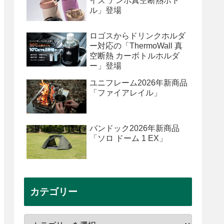
イズ テンポ真空断熱ボト
ル」登場
ロゴスからドリンクホルダ
ー対応の「ThermoWall 真
空断熱 カーボトルホルダ
ー」登場
ユニフレーム2026年新商品
「ファイアレイル」
バンドック2026年新商品
「ソロ ドーム 1 EX」
カテゴリー