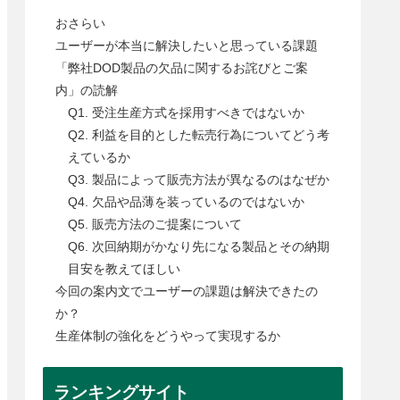
おさらい
ユーザーが本当に解決したいと思っている課題
「弊社DOD製品の欠品に関するお詫びとご案
内」の読解
Q1. 受注生産方式を採用すべきではないか
Q2. 利益を目的とした転売行為についてどう考
えているか
Q3. 製品によって販売方法が異なるのはなぜか
Q4. 欠品や品薄を装っているのではないか
Q5. 販売方法のご提案について
Q6. 次回納期がかなり先になる製品とその納期
目安を教えてほしい
今回の案内文でユーザーの課題は解決できたの
か？
生産体制の強化をどうやって実現するか
ランキングサイト