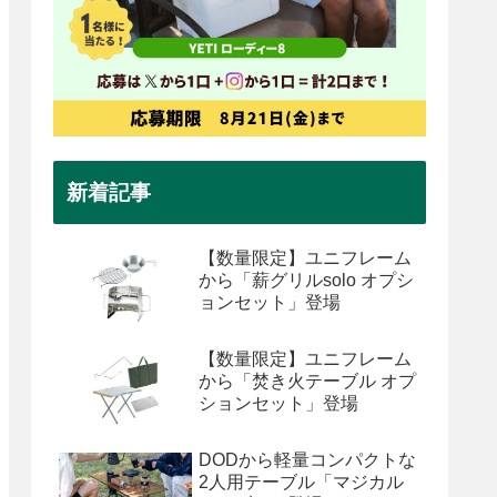
新着記事
【数量限定】ユニフレーム
から「薪グリルsolo オプシ
ョンセット」登場
【数量限定】ユニフレーム
から「焚き火テーブル オプ
ションセット」登場
DODから軽量コンパクトな
2人用テーブル「マジカル