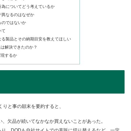
売行為についてどう考えているか
法が異なるのはなぜか
いるのではないか
いて
になる製品とその納期目安を教えてほしい
題は解決できたのか？
実現するか
くりと事の顛末を要約すると、
い、欠品が続いてなかなか買えないことがあった。
り、DODも自社サイトでの直販に切り替えるなど、一定