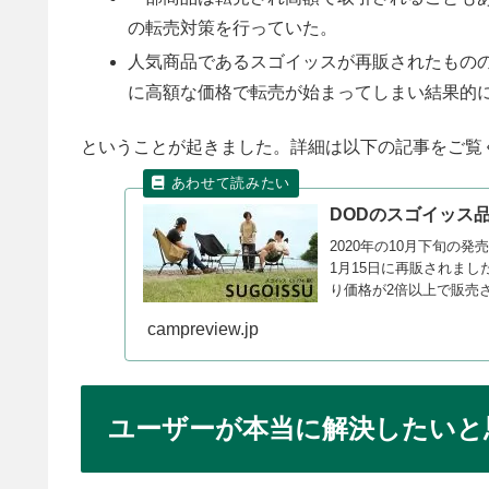
の転売対策を行っていた。
人気商品であるスゴイッスが再販されたものの
に高額な価格で転売が始まってしまい結果的
ということが起きました。詳細は以下の記事をご覧
DODのスゴイッス
2020年の10月下旬の
1月15日に再販されま
り価格が2倍以上で販売
の転売問題について掘り
campreview.jp
ユーザーが本当に解決したいと