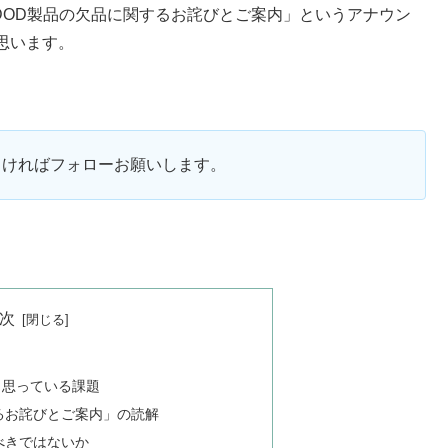
社DOD製品の欠品に関するお詫びとご案内」というアナウン
思います。
ろしければフォローお願いします。
次
と思っている課題
るお詫びとご案内」の読解
すべきではないか