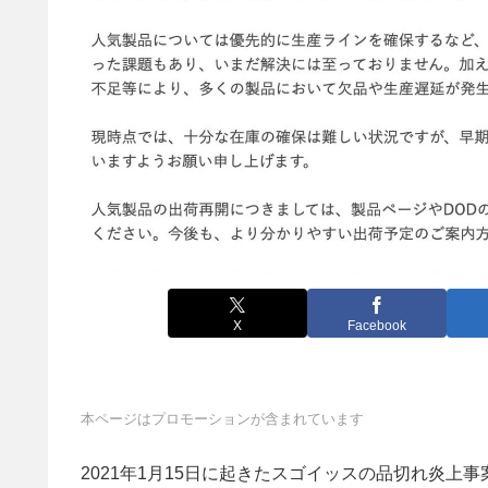
X
Facebook
本ページはプロモーションが含まれています
2021年1月15日に起きたスゴイッスの品切れ炎上