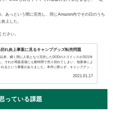
、あっという間に完売し、同じAmazon内でその日のうち
に炎上した。
ください。
品切れ炎上事案に見るキャンプグッズ転売問題
発売以来、瞬く間に人気となり完売したDODのスゴイッスが2021年
した。それが再販直後にも数時間で売り切れてしまい、他業者によ
されるという事案がありました。本件に限らず、キャンプグッズ
下げます。
2021.01.17
思っている課題