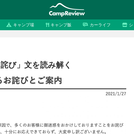
キャンプ場
キャンプ飯
カーライフ
シ
お詫び」文を読み解く