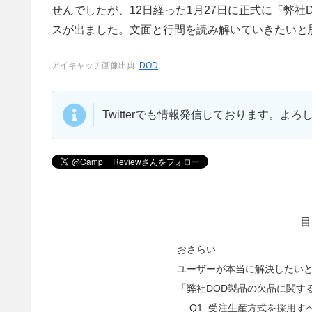
せんでしたが、12日経った1月27日に正式に「弊
スが出ました。文面と行間を読み解いていきたいと
アイキャッチ画像出典:
DOD
Twitterでも情報発信しております。よ
目
おさらい
ユーザーが本当に解決したい
「弊社DOD製品の欠品に関す
Q1. 受注生産方式を採用