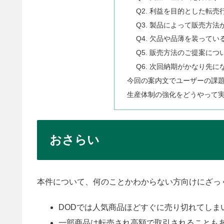
Q2. 利益を目的とした転
Q3. 製品によって販売方
Q4. 欠品や品薄を装って
Q5. 販売方法のご提案につ
Q6. 次回納期がかなり先
今回の案内文でユーザーの課
生産体制の強化をどうやって
おさらい
本件について、何のことかわからない方向けにざっ
DODでは人気商品ほどすぐに売り切れてしま
一部商品は転売され高額で取引されることもあ