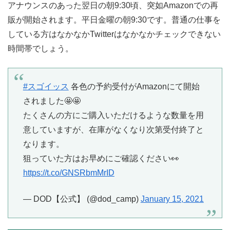
アナウンスのあった翌日の朝9:30頃、突如Amazonでの再
販が開始されます。平日金曜の朝9:30です。普通の仕事を
している方はなかなかTwitterはなかなかチェックできない
時間帯でしょう。
#スゴイッス
各色の予約受付がAmazonにて開始
されました🤩🤩
たくさんの方にご購入いただけるような数量を用
意していますが、在庫がなくなり次第受付終了と
なります。
狙っていた方はお早めにご確認ください👀
https://t.co/GNSRbmMrID
— DOD【公式】 (@dod_camp)
January 15, 2021