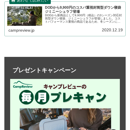
DODから9,900円のコスパ重視封筒型ダウン寝袋
ジミニーシュラフ登場
DODから新商品として9,900円（税込）の3シーズン対応封
筒型ダウン寝袋、ジミニーシュラフが登場しました。コス
トパフォーマンス重視の商品であるため、冬シーズンにに
耐えられるほどではありませんが、エントリー向けとして
は丁度よいでしょう。詳細をレビューします。
2020.12.19
campreview.jp
プレゼントキャンペーン