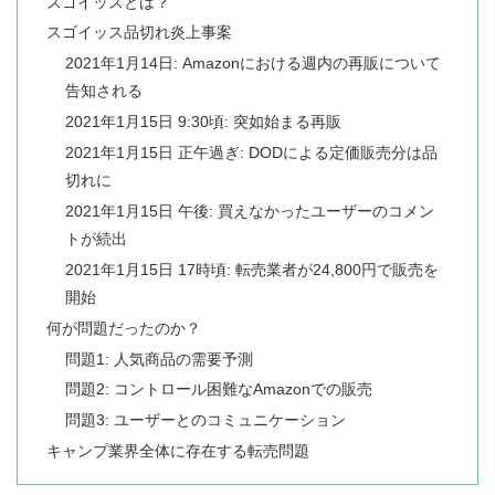
スゴイッスとは？
スゴイッス品切れ炎上事案
2021年1月14日: Amazonにおける週内の再販について
告知される
2021年1月15日 9:30頃: 突如始まる再販
2021年1月15日 正午過ぎ: DODによる定価販売分は品
切れに
2021年1月15日 午後: 買えなかったユーザーのコメン
トが続出
2021年1月15日 17時頃: 転売業者が24,800円で販売を
開始
何が問題だったのか？
問題1: 人気商品の需要予測
問題2: コントロール困難なAmazonでの販売
問題3: ユーザーとのコミュニケーション
キャンプ業界全体に存在する転売問題