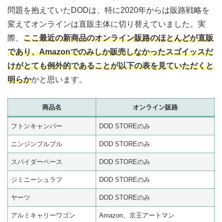
問題を抱えていたDODは、特に2020年からは販路戦略を
変えてオンラインは直販主体に切り替えていました。実
際、
ここ最近の新商品のオンライン販路のほとんどが直販
であり、Amazonでのみしか販売しなかったスゴイッスだ
けがとても例外的であることが以下の表を見ていただくと
明らか
かと思います。
商品名
オンライン販路
フトンキャンパー
DOD STOREのみ
ニンジンプルプル
DOD STOREのみ
スパイダーベース
DOD STOREのみ
ジミニーシュラフ
DOD STOREのみ
ヤーツ
DOD STOREのみ
アルミキャリーワゴン
Amazon、京王アートマン