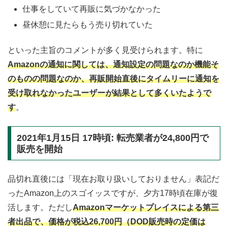
仕事をしていて再販に気づかなかった
昼休憩に見たらもう売り切れていた
といった主旨のコメントが多く見受けられます。特に
Amazonの通知に関しては、通知設定の問題なのか機能そ
のものの問題なのか、再販開始直後にタイムリーに通知を
受け取れなかったユーザーが結果として多くいたようで
す
。
2021年1月15日 17時頃: 転売業者が24,800円で
販売を開始
品切れ直後には「現在お取り扱いしておりません」表記だ
ったAmazon上のスゴイッスですが、夕方17時頃在庫が復
活します。ただし
Amazonマーケットプレイスによる第三
者出品で、価格が税込26,700円（DOD販売時の定価は