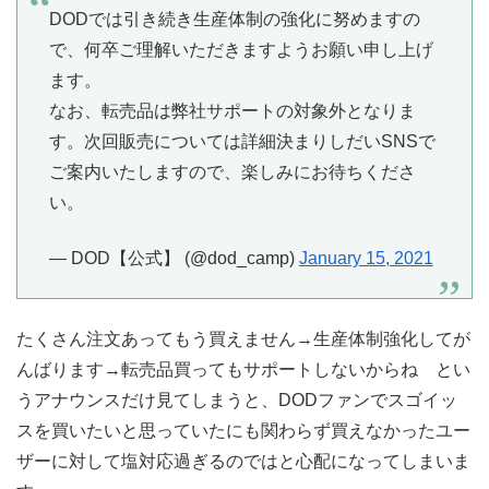
DODでは引き続き生産体制の強化に努めますの
で、何卒ご理解いただきますようお願い申し上げ
ます。
なお、転売品は弊社サポートの対象外となりま
す。次回販売については詳細決まりしだいSNSで
ご案内いたしますので、楽しみにお待ちくださ
い。
— DOD【公式】 (@dod_camp)
January 15, 2021
たくさん注文あってもう買えません→生産体制強化してが
んばります→転売品買ってもサポートしないからね とい
うアナウンスだけ見てしまうと、DODファンでスゴイッ
スを買いたいと思っていたにも関わらず買えなかったユー
ザーに対して塩対応過ぎるのではと心配になってしまいま