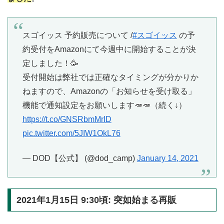
スゴイッス 予約販売について /
#スゴイッス
の予
約受付をAmazonにて今週中に開始することが決
定しました！🥳
受付開始は弊社では正確なタイミングが分かりか
ねますので、Amazonの「お知らせを受け取る」
機能で通知設定をお願いします🥕🥕（続く↓）
https://t.co/GNSRbmMrID
pic.twitter.com/5JIW1OkL76
— DOD【公式】 (@dod_camp)
January 14, 2021
2021年1月15日 9:30頃: 突如始まる再販