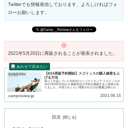
Twitterでも情報発信しております。よろしければフォ
ローお願いします。
2021年5月20日に再販されることが発表されました。
【8/24再販予約開始】スゴイッスの購入確度を上
げる方法
長らく欠品していたDODのコンパクトチェア スゴイッスが
2021年8月24日から再販売分の予約を開始すると発表があ
りました。今回どれくらい増産されたのか数量は明らかに
されておらず、再び争奪戦になる可能性もあります。スゴ
イッスを購入できる確度を上げる方法を検証します。
2021.05.15
campreview.jp
目次