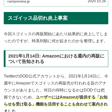
2020.10.28
campreview.jp
スゴイッス品切れ炎上事案
今回スゴイッスの再販開始にあたり結果的に炎上してしま
ったのですが、時系列順に何が起きたのかを整理します。
2021年1月14日: Amazonにおける週内の再販に
ついて告知される
TwitterのDOD公式アカウントから、2021年1月14日に、今
週中にAmazonでスゴイッスの再販売が行われる旨のアナ
ウンスがありました。何日の何時になるかはDODでは把
握できないため、
ユーザーにはAmazonが提供する「お知
らせを受け取る」機能を活用することも合わせて案内され
ました
。