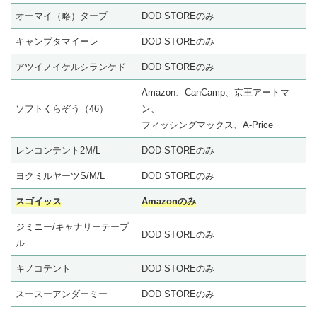
オーマイ（略）タープ
DOD STOREのみ
キャンプタマイーレ
DOD STOREのみ
アツイノイケルシランケド
DOD STOREのみ
Amazon、CanCamp、京王アートマ
ソフトくらぞう（46）
ン、
フィッシングマックス、A-Price
レンコンテント2M/L
DOD STOREのみ
ヨクミルヤーツS/M/L
DOD STOREのみ
スゴイッス
Amazonのみ
ジミニー/キャナリーテーブ
DOD STOREのみ
ル
キノコテント
DOD STOREのみ
スースーアンダーミー
DOD STOREのみ