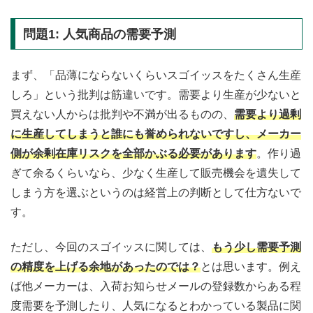
問題1: 人気商品の需要予測
まず、「品薄にならないくらいスゴイッスをたくさん生産
しろ」という批判は筋違いです。需要より生産が少ないと
買えない人からは批判や不満が出るものの、
需要より過剰
に生産してしまうと誰にも誉められないですし、メーカー
側が余剰在庫リスクを全部かぶる必要があります
。作り過
ぎて余るくらいなら、少なく生産して販売機会を遺失して
しまう方を選ぶというのは経営上の判断として仕方ないで
す。
ただし、今回のスゴイッスに関しては、
もう少し需要予測
の精度を上げる余地があったのでは？
とは思います。例え
ば他メーカーは、入荷お知らせメールの登録数からある程
度需要を予測したり、人気になるとわかっている製品に関