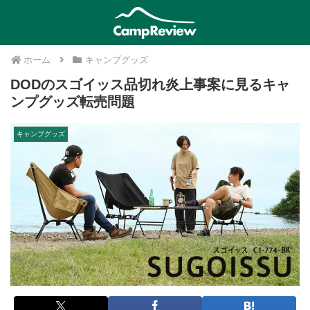
ホーム
キャンプグッズ
DODのスゴイッス品切れ炎上事案に見るキャ
ンプグッズ転売問題
キャンプグッズ