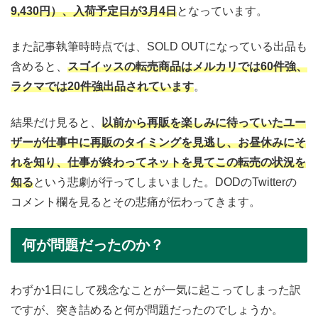
9,430円）、入荷予定日が3月4日
となっています。
また記事執筆時時点では、SOLD OUTになっている出品も
含めると、
スゴイッスの転売商品はメルカリでは60件強、
ラクマでは20件強出品されています
。
結果だけ見ると、
以前から再販を楽しみに待っていたユー
ザーが仕事中に再販のタイミングを見逃し、お昼休みにそ
れを知り、仕事が終わってネットを見てこの転売の状況を
知る
という悲劇が行ってしまいました。DODのTwitterの
コメント欄を見るとその悲痛が伝わってきます。
何が問題だったのか？
わずか1日にして残念なことが一気に起こってしまった訳
ですが、突き詰めると何が問題だったのでしょうか。