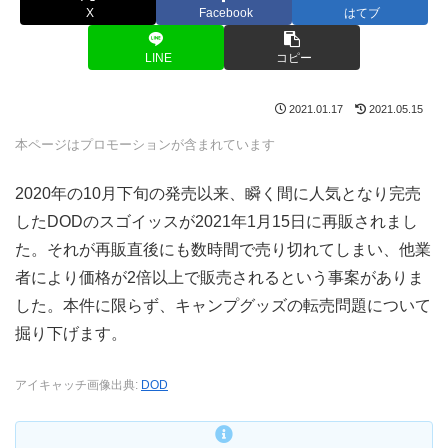
X
Facebook
はてブ
LINE
コピー
2021.01.17
2021.05.15
本ページはプロモーションが含まれています
2020年の10月下旬の発売以来、瞬く間に人気となり完売
したDODのスゴイッスが2021年1月15日に再販されまし
た。それが再販直後にも数時間で売り切れてしまい、他業
者により価格が2倍以上で販売されるという事案がありま
した。本件に限らず、キャンプグッズの転売問題について
掘り下げます。
アイキャッチ画像出典:
DOD