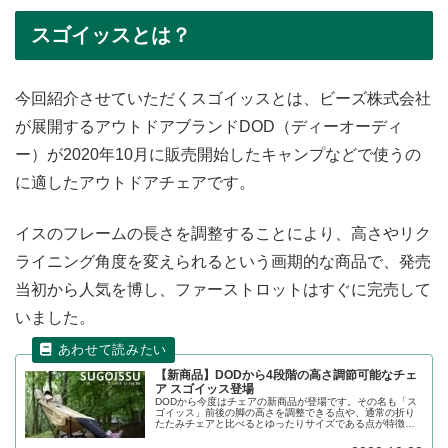
スゴイッスとは？
今回紹介させていただくスゴイッスとは、ビーズ株式会社
が展開するアウトドアブランドDOD（ディーオーディ
ー）が2020年10月に販売開始したキャンプなどで使うの
に適したアウトドアチェアです。
イスのフレームの長さを調整することにより、高さやリク
ライニング角度を変えられるという画期的な商品で、発売
当初から人気を博し、ファーストロットはすぐに完売して
いました。
【新商品】DODから4段階の高さ調節可能なチェ
ア スゴイッス登場
DODから今度はチェアの新商品が登場です。その名も「ス
ゴイッス」前後の脚の高さを調整できる点や、通常の折り
たたみチェアと比べるとゆったりサイズである点が特徴で
す。スペックなどの詳細をレビューします。