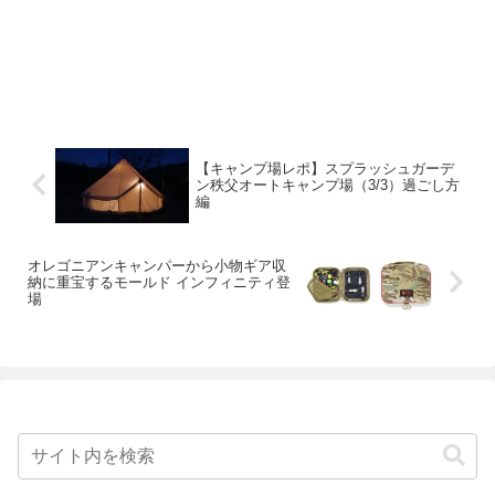
【キャンプ場レポ】スプラッシュガーデ
ン秩父オートキャンプ場（3/3）過ごし方
編
オレゴニアンキャンパーから小物ギア収
納に重宝するモールド インフィニティ登
場