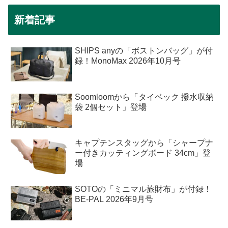
新着記事
SHIPS anyの「ボストンバッグ」が付
録！MonoMax 2026年10月号
Soomloomから「タイベック 撥水収納
袋 2個セット」登場
キャプテンスタッグから「シャープナ
ー付きカッティングボード 34cm」登
場
SOTOの「ミニマル旅財布」が付録！
BE-PAL 2026年9月号