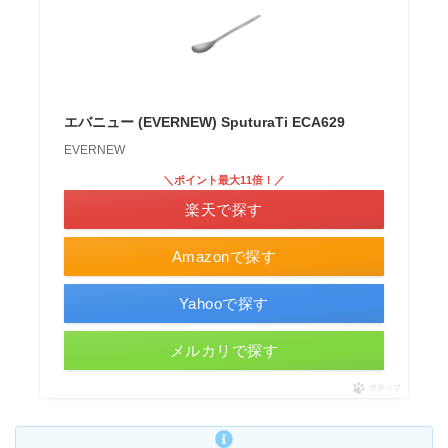
エバニュー (EVERNEW) SputuraTi ECA629
EVERNEW
＼ポイント最大11倍！／
楽天で探す
Amazonで探す
Yahooで探す
メルカリで探す
ポチップ