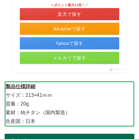
＼ポイント最大11倍！／
楽天で探す
Amazonで探す
Yahooで探す
メルカリで探す
ポチップ
製品仕様詳細
サイズ：213×41ｍｍ
質量：20g
素材：純チタン（国内製造）
生産国：日本