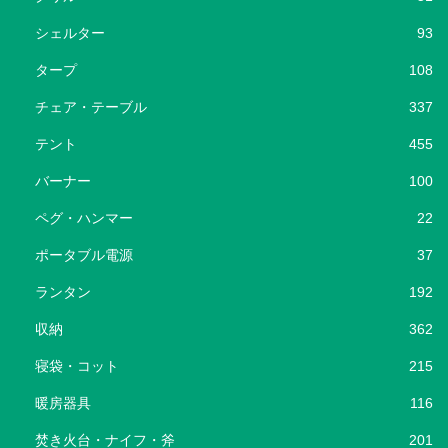
シェルター
93
タープ
108
チェア・テーブル
337
テント
455
バーナー
100
ペグ・ハンマー
22
ポータブル電源
37
ランタン
192
収納
362
寝袋・コット
215
暖房器具
116
焚き火台・ナイフ・斧
201