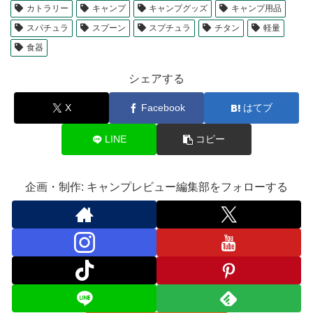
カトラリー
キャンプ
キャンプグッズ
キャンプ用品
スパチュラ
スプーン
スプチュラ
チタン
軽量
食器
シェアする
X
Facebook
はてブ
LINE
コピー
企画・制作: キャンプレビュー編集部をフォローする