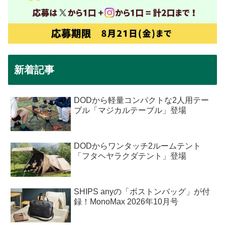
新着記事
DODから軽量コンパクトな2人用テー
ブル「マジカルテーブル」登場
DODからワンタッチ2ルームテント
「フタヘヤラクダテント」登場
SHIPS anyの「ボストンバッグ」が付
録！MonoMax 2026年10月号