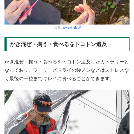
出典:
EVERNEW
かき混ぜ・掬う・食べるをトコトン追及
かき混ぜ・掬う・食べるをトコトン追及したカトラリーと
なっており、フーリーズドライの袋メシなどはストレスな
く最後の一粒までキレイに食べることができます。