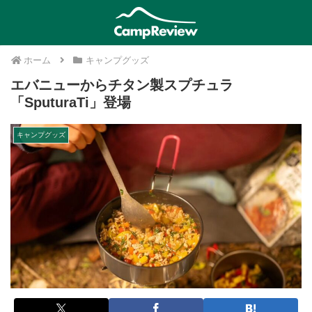
ホーム
キャンプグッズ
エバニューからチタン製スプチュラ
「SputuraTi」登場
キャンプグッズ