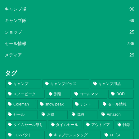
キャンプ場
96
キャンプ飯
69
ショップ
25
セール情報
786
メディア
29
タグ
キャンプ
キャンプグッズ
キャンプ用品
スノーピーク
割引
コールマン
DOD
Coleman
snow peak
テント
セール情報
セール
お得
収納
Amazon
タイムセール祭り
タイムセール
アウトドア
付録
コンパクト
キャプテンスタッグ
ロゴス