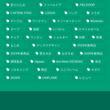
折りたたみ
フィールドア
FIELDOOR
CAPTAIN STAG
LOGOS
バッグ
コラボ
テーブル
ワークマン
ディーオーディー
Workman
タープ
福袋
いつから
スマイルセール
チェア
ランタン
シェルター
比較
軽量
まとめ
テンマクデザイン
2025年新商品
2024年新商品
焚き火台
おすすめ
2026年新商品
調理器具
Ogawa
tent-Mark DESIGNS
保冷
ソロキャンプ
限定
ユニフレーム
オガワ
2026年
UNIFLAME
レビュー