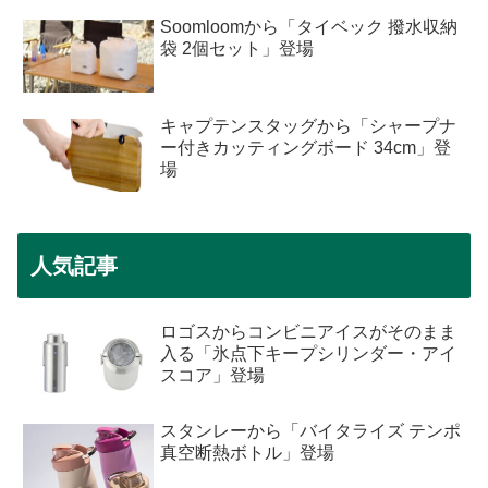
Soomloomから「タイベック 撥水収納
袋 2個セット」登場
キャプテンスタッグから「シャープナ
ー付きカッティングボード 34cm」登
場
人気記事
ロゴスからコンビニアイスがそのまま
入る「氷点下キープシリンダー・アイ
スコア」登場
スタンレーから「バイタライズ テンポ
真空断熱ボトル」登場