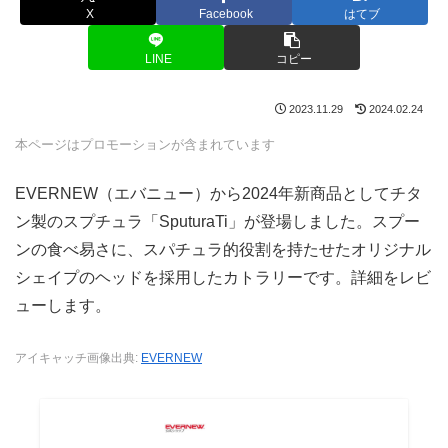
X
Facebook
はてブ
LINE
コピー
2023.11.29
2024.02.24
本ページはプロモーションが含まれています
EVERNEW（エバニュー）から2024年新商品としてチタ
ン製のスプチュラ「SputuraTi」が登場しました。スプー
ンの食べ易さに、スパチュラ的役割を持たせたオリジナル
シェイプのヘッドを採用したカトラリーです。詳細をレビ
ューします。
アイキャッチ画像出典:
EVERNEW