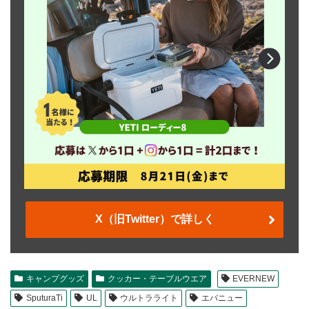
X（旧Twitter）で詳しく
キャンプグッズ
クッカー・テーブルウエア
EVERNEW
SputuraTi
UL
ウルトラライト
エバニュー