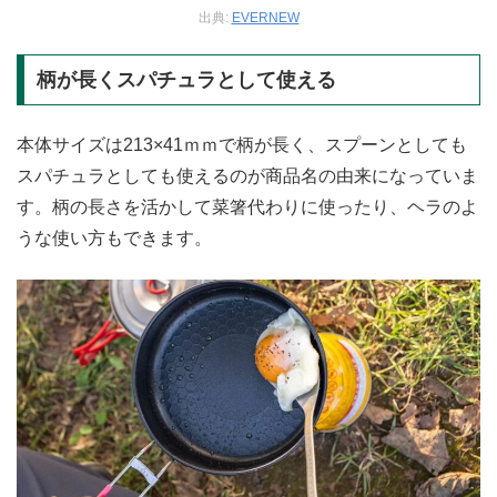
出典:
EVERNEW
柄が長くスパチュラとして使える
本体サイズは213×41ｍｍで柄が長く、スプーンとしても
スパチュラとしても使えるのが商品名の由来になっていま
す。柄の長さを活かして菜箸代わりに使ったり、ヘラのよ
うな使い方もできます。