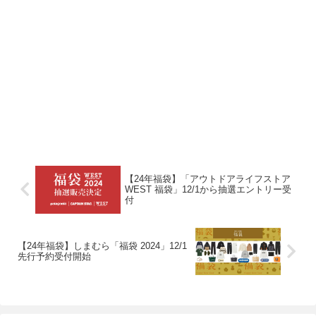
【24年福袋】「アウトドアライフストア
WEST 福袋」12/1から抽選エントリー受
付
【24年福袋】しまむら「福袋 2024」12/1
先行予約受付開始