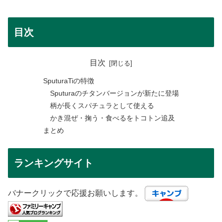
目次
目次
SputuraTiの特徴
Sputuraのチタンバージョンが新たに登場
柄が長くスパチュラとして使える
かき混ぜ・掬う・食べるをトコトン追及
まとめ
ランキングサイト
バナークリックで応援お願いします。