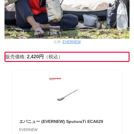
出典:
EVERNEW
販売価格:
2,420
円
（税込）
エバニュー (EVERNEW) SputuraTi ECA629
EVERNEW