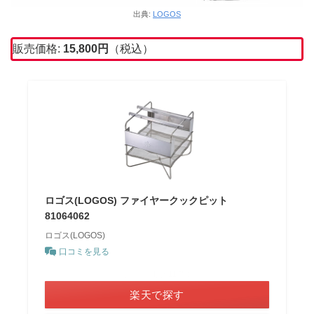
出典:
LOGOS
販売価格:
15,800
円
（税込）
ロゴス(LOGOS) ファイヤークックピット
81064062
ロゴス(LOGOS)
口コミを見る
＼ポイント最大11倍！／
楽天で探す