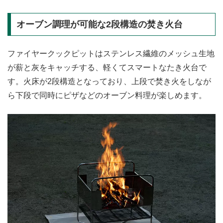
オーブン調理が可能な2段構造の焚き火台
ファイヤークックピットはステンレス繊維のメッシュ生地
が薪と灰をキャッチする、軽くてスマートなたき火台で
す。火床が2段構造となっており、上段で焚き火をしなが
ら下段で同時にピザなどのオーブン料理が楽しめます。