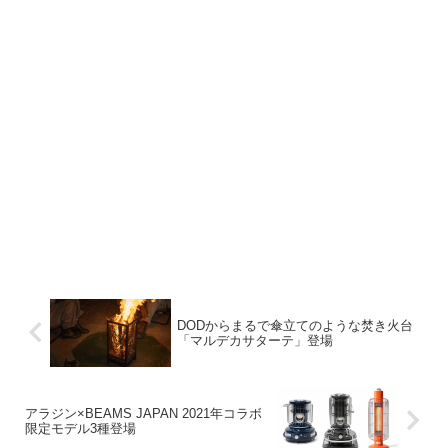
DODからまるで傘立てのような焚き火台
「マルデカサターテ」登場
アラジン×BEAMS JAPAN 2021年コラボ
限定モデル3種登場