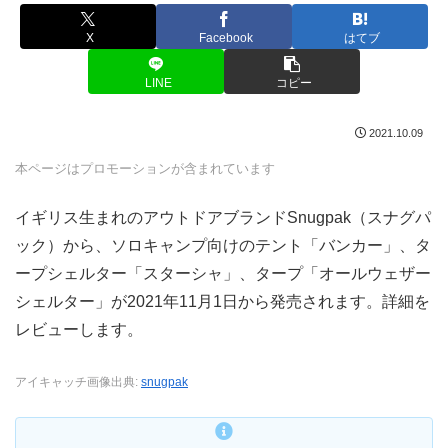
X
Facebook
はてブ
LINE
コピー
2021.10.09
本ページはプロモーションが含まれています
イギリス生まれのアウトドアブランドSnugpak（スナグパ
ック）から、ソロキャンプ向けのテント「バンカー」、タ
ープシェルター「スターシャ」、タープ「オールウェザー
シェルター」が2021年11月1日から発売されます。詳細を
レビューします。
アイキャッチ画像出典:
snugpak