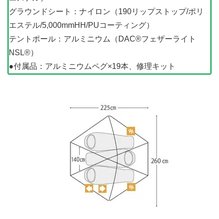
グラウンドシート：ナイロン（190リップストップ/ポリ
エステル/5,000mmHH/PUコーティング）
テントポール：アルミニウム（DAC®フェザーライト
NSL®）
●付属品：アルミニウムペグ×19本、修理キット