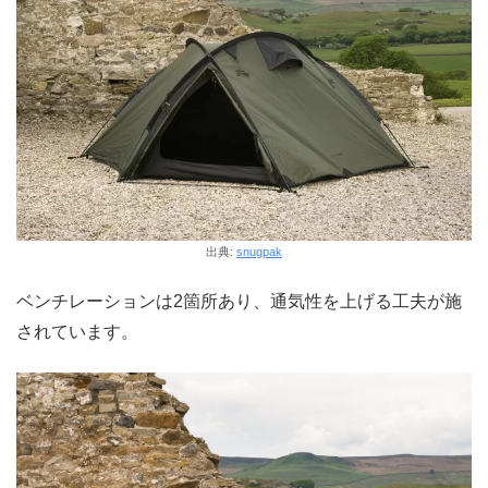
出典:
snugpak
ベンチレーションは2箇所あり、通気性を上げる工夫が施
されています。