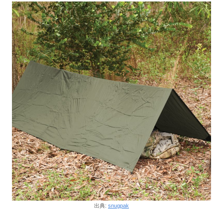
出典:
snugpak