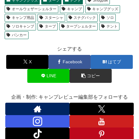
キャンプグッズ
タープ
テント
Snugpak
オールウェザーシェルター
キャンプ
キャンプグッズ
キャンプ用品
スターシャ
スナグパック
ソロ
ソロキャンプ
タープ
タープシェルター
テント
バンカー
シェアする
X
Facebook
はてブ
LINE
コピー
企画・制作: キャンプレビュー編集部をフォローする