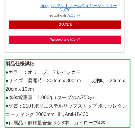
Snugpak テント オールウェザーシェルター
61670
posted with
カエレバ
楽天市場
Yahooショッピング
製品仕様詳細
●カラー：オリーブ、テレインカモ
●サイズ 展開時：300cm x 300cm 収納時：24cm x
20cm x 10cm
●本体総重量：1,000g（タープのみ750ℊ）
●材質：210Tポリエステルリップストップ ポリウレタン
コーティング 2000mm HH, Anti-UV 30
●付属品：超軽量合金ペグ8本、ガイロープ4本