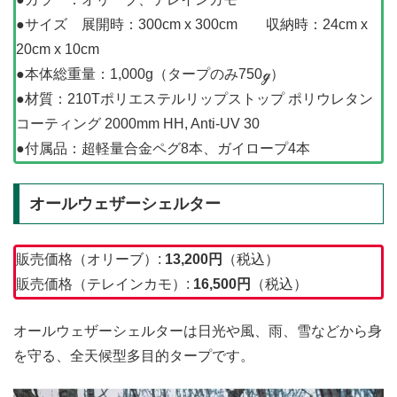
●サイズ 展開時：300cm x 300cm 収納時：24cm x
20cm x 10cm
●本体総重量：1,000g（タープのみ750ℊ）
●材質：210Tポリエステルリップストップ ポリウレタン
コーティング 2000mm HH, Anti-UV 30
●付属品：超軽量合金ペグ8本、ガイロープ4本
オールウェザーシェルター
販売価格（オリーブ）:
13,200
円
（税込）
販売価格（テレインカモ）:
16,500
円
（税込）
オールウェザーシェルターは日光や風、雨、雪などから身
を守る、全天候型多目的タープです。