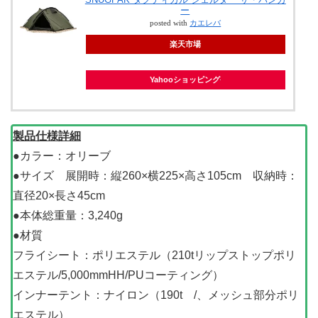
ー
posted with
カエレバ
楽天市場
Yahooショッピング
製品仕様詳細
●カラー：オリーブ
●サイズ 展開時：縦260×横225×高さ105cm 収納時：
直径20×長さ45cm
●本体総重量：3,240g
●材質
フライシート：ポリエステル（210tリップストップポリ
エステル/5,000mmHH/PUコーティング）
インナーテント：ナイロン（190t /、メッシュ部分ポリ
エステル）