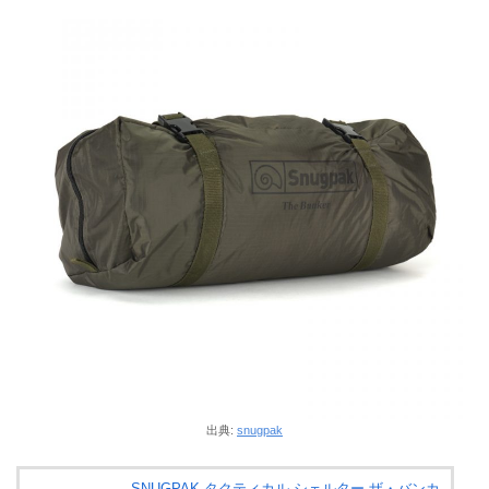
出典:
snugpak
SNUGPAK タクティカル シェルター ザ・バンカ