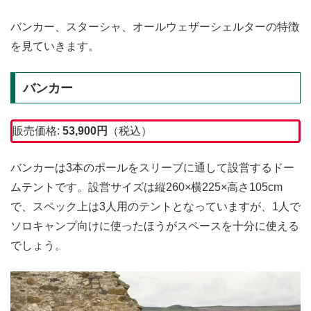
バンカー、スターシャ、オールウェザーシェルターの特徴
を見ていきます。
バンカー
販売価格:
53,900
円
（税込）
バンカーは3本のポールをスリーブに通して設営するドー
ムテントです。設営サイズは縦260×横225×高さ105cm
で、スペック上は3人用のテントとなっていますが、1人で
ソロキャンプ向けに使ったほうがスペースを十分に使える
でしょう。