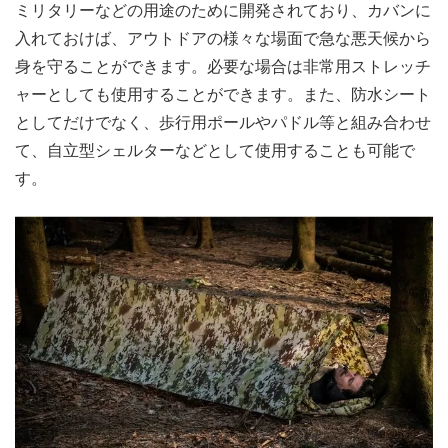
ミリタリーなどの用途のために開発されており、カバンに
入れておけば、アウトドアの様々な場面で急な悪天候から
身を守ることができます。必要な場合は非常用ストレッチ
ャーとしても使用することができます。また、防水シート
としてだけでなく、歩行用ポールやパドル等と組み合わせ
て、自立型シェルターなどとして使用することも可能で
す。