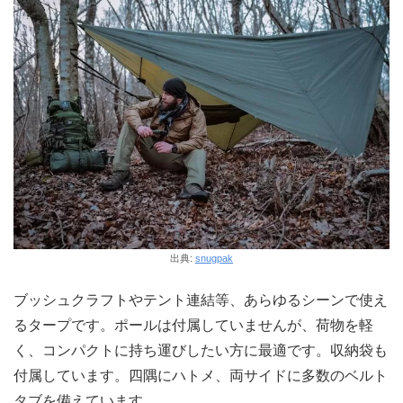
出典:
snugpak
ブッシュクラフトやテント連結等、あらゆるシーンで使え
るタープです。ポールは付属していませんが、荷物を軽
く、コンパクトに持ち運びしたい方に最適です。収納袋も
付属しています。四隅にハトメ、両サイドに多数のベルト
タブを備えています。