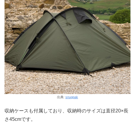
出典:
snugpak
収納ケースも付属しており、収納時のサイズは直径20×長
さ45cmです。