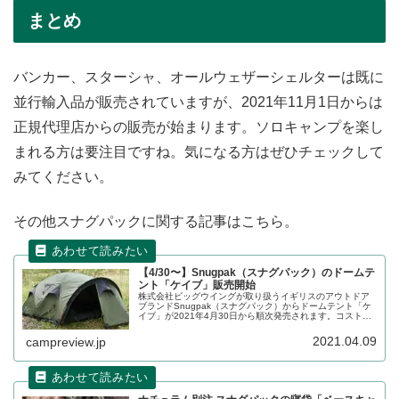
まとめ
バンカー、スターシャ、オールウェザーシェルターは既に
並行輸入品が販売されていますが、2021年11月1日からは
正規代理店からの販売が始まります。ソロキャンプを楽し
まれる方は要注目ですね。気になる方はぜひチェックして
みてください。
その他スナグパックに関する記事はこちら。
【4/30〜】Snugpak（スナグパック）のドームテ
ント「ケイブ」販売開始
株式会社ビッグウイングが取り扱うイギリスのアウトドア
ブランドSnugpak（スナグパック）からドームテント「ケ
イブ」が2021年4月30日から順次発売されます。コストパ
フォーマンスの良い寝袋で人気の同社のテントはどんなも
のなのか、詳細をレビューします。
2021.04.09
campreview.jp