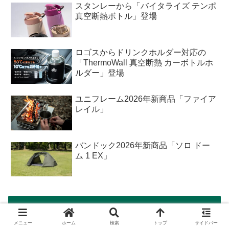
スタンレーから「バイタライズ テンポ
真空断熱ボトル」登場
ロゴスからドリンクホルダー対応の
「ThermoWall 真空断熱 カーボトルホ
ルダー」登場
ユニフレーム2026年新商品「ファイア
レイル」
バンドック2026年新商品「ソロ ドー
ム 1 EX」
カテゴリー
メニュー
ホーム
検索
トップ
サイドバー