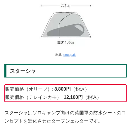
出典:
snugpak
スターシャ
販売価格（オリーブ）:
8,800
円
（税込）
販売価格（テレインカモ）:
12,100
円
（税込）
スターシャはソロキャンプ向けの英国軍の防水シートのコ
ンセプトを進化させたタープシェルターです。