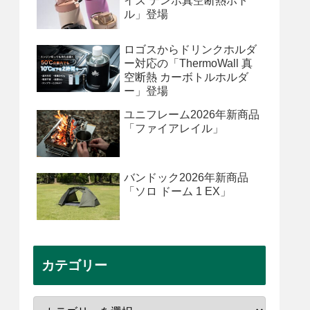
イズ テンポ真空断熱ボト
ル」登場
ロゴスからドリンクホルダ
ー対応の「ThermoWall 真
空断熱 カーボトルホルダ
ー」登場
ユニフレーム2026年新商品
「ファイアレイル」
バンドック2026年新商品
「ソロ ドーム 1 EX」
カテゴリー