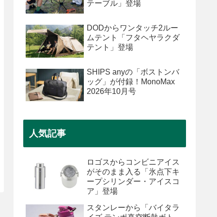
テーブル」登場
DODからワンタッチ2ルー
ムテント「フタヘヤラクダ
テント」登場
SHIPS anyの「ボストンバ
ッグ」が付録！MonoMax
2026年10月号
人気記事
ロゴスからコンビニアイス
がそのまま入る「氷点下キ
ープシリンダー・アイスコ
ア」登場
スタンレーから「バイタラ