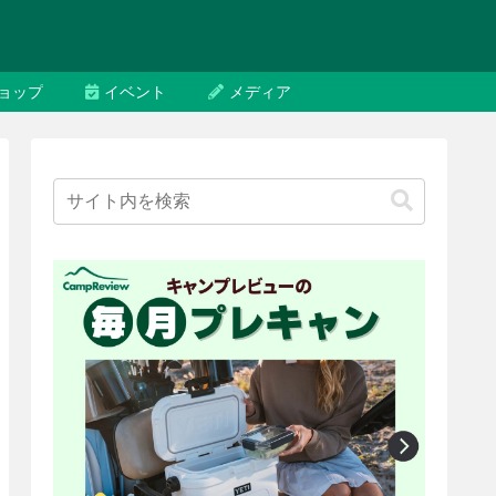
ョップ
イベント
メディア