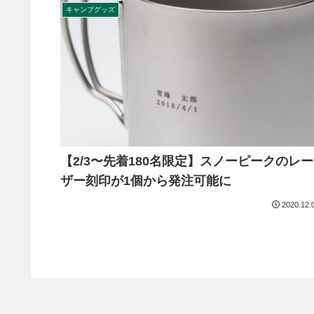
キャンプグッズ
【2/3〜先着180名限定】スノーピークのレー
ザー刻印が1個から発注可能に
2020.12.