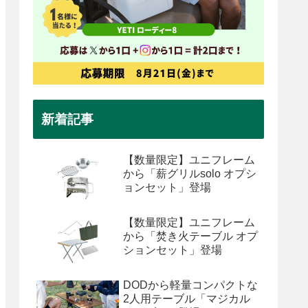
新着記事
【数量限定】ユニフレーム
から「薪グリルsolo オプシ
ョンセット」登場
【数量限定】ユニフレーム
から「焚き火テーブル オプ
ションセット」登場
DODから軽量コンパクトな
2人用テーブル「マジカル