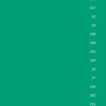
537
52
93
108
338
455
100
22
37
192
362
215