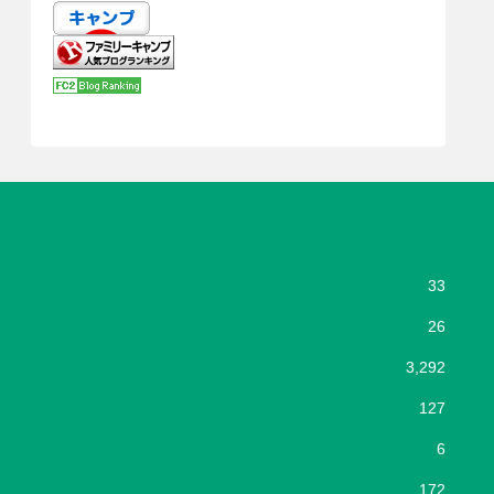
33
26
3,292
127
6
172