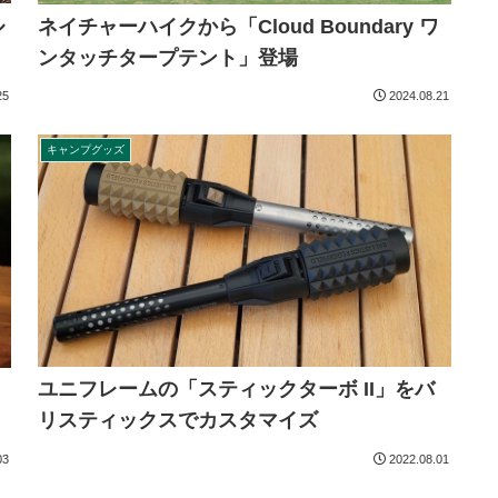
ル
ネイチャーハイクから「Cloud Boundary ワ
ンタッチタープテント」登場
25
2024.08.21
キャンプグッズ
ユニフレームの「スティックターボ II」をバ
リスティックスでカスタマイズ
03
2022.08.01