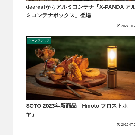
deerestからアルミコンテナ「X-PANDA ア
ミコンテナボックス」登場
2024.10.
キャンプグッズ
SOTO 2023年新商品「Hinoto フロストホ
ヤ」
2023.07.