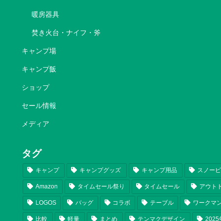
暖房器具
焚き火台・ナイフ・斧
キャンプ場
キャンプ飯
ショップ
セール情報
メディア
タグ
キャンプ
キャンプグッズ
キャンプ用品
スノー
Amazon
タイムセール祭り
タイムセール
アウト
LOGOS
バッグ
コラボ
テーブル
ワークマ
比較
軽量
まとめ
テンマクデザイン
202