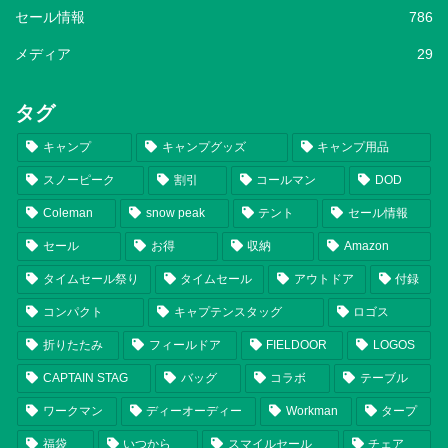
セール情報
786
メディア
29
タグ
キャンプ
キャンプグッズ
キャンプ用品
スノーピーク
割引
コールマン
DOD
Coleman
snow peak
テント
セール情報
セール
お得
収納
Amazon
タイムセール祭り
タイムセール
アウトドア
付録
コンパクト
キャプテンスタッグ
ロゴス
折りたたみ
フィールドア
FIELDOOR
LOGOS
CAPTAIN STAG
バッグ
コラボ
テーブル
ワークマン
ディーオーディー
Workman
タープ
福袋
いつから
スマイルセール
チェア