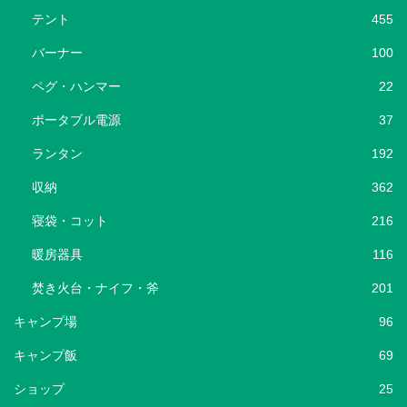
テント
455
バーナー
100
ペグ・ハンマー
22
ポータブル電源
37
ランタン
192
収納
362
寝袋・コット
216
暖房器具
116
焚き火台・ナイフ・斧
201
キャンプ場
96
キャンプ飯
69
ショップ
25