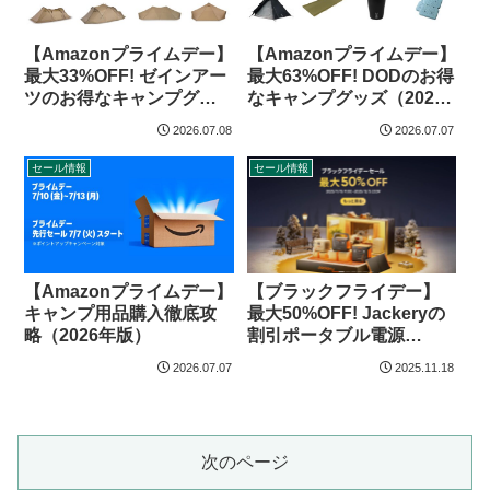
【Amazonプライムデー】
【Amazonプライムデー】
最大33%OFF! ゼインアー
最大63%OFF! DODのお得
ツのお得なキャンプグッ
なキャンプグッズ（2026
ズ（2026年）
年）
2026.07.08
2026.07.07
セール情報
セール情報
【Amazonプライムデー】
【ブラックフライデー】
キャンプ用品購入徹底攻
最大50%OFF! Jackeryの
略（2026年版）
割引ポータブル電源
（2025年）
2026.07.07
2025.11.18
次のページ