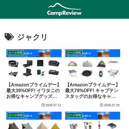
ジャクリ
セール情報
セール情報
【Amazonプライムデー】
【Amazonプライムデー】
最大39%OFF! イワタニの
最大78%OFF! キャプテン
お得なキャンプグッズ
スタッグのお得なキャン
（2026年）
プグッズ（2026年）
2026.07.11
2026.07.10
セール情報
セール情報