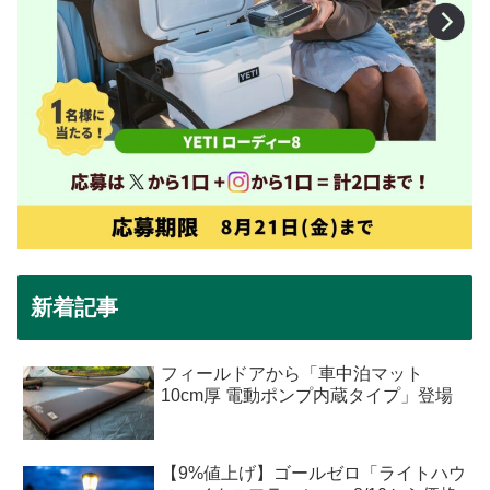
新着記事
フィールドアから「車中泊マット
10cm厚 電動ポンプ内蔵タイプ」登場
【9%値上げ】ゴールゼロ「ライトハウ