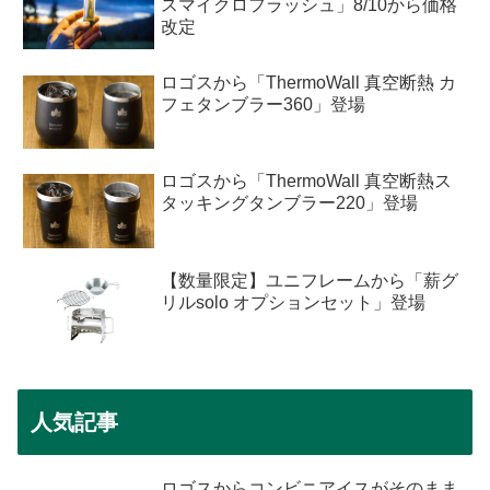
スマイクロフラッシュ」8/10から価格
改定
ロゴスから「ThermoWall 真空断熱 カ
フェタンブラー360」登場
ロゴスから「ThermoWall 真空断熱ス
タッキングタンブラー220」登場
【数量限定】ユニフレームから「薪グ
リルsolo オプションセット」登場
人気記事
ロゴスからコンビニアイスがそのまま