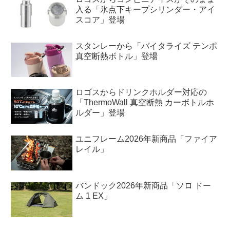
入る「氷点下キープシリンダー・アイ
スコア」登場
スタンレーから「バイタライズ テンポ
真空断熱ボトル」登場
ロゴスからドリンクホルダー対応の
「ThermoWall 真空断熱 カーボトルホ
ルダー」登場
ユニフレーム2026年新商品「ファイア
レイル」
バンドック2026年新商品「ソロ ドー
ム 1 EX」