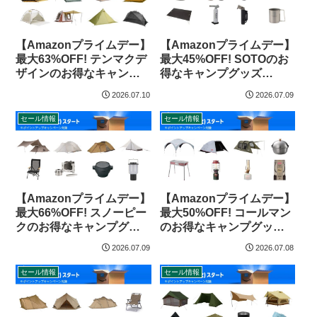
【Amazonプライムデー】
【Amazonプライムデー】
最大63%OFF! テンマクデ
最大45%OFF! SOTOのお
ザインのお得なキャンプ
得なキャンプグッズ
グッズ（2026年）
（2026年）
2026.07.10
2026.07.09
セール情報
セール情報
【Amazonプライムデー】
【Amazonプライムデー】
最大66%OFF! スノーピー
最大50%OFF! コールマン
クのお得なキャンプグッ
のお得なキャンプグッズ
ズ（2026年）
（2026年）
2026.07.09
2026.07.08
セール情報
セール情報