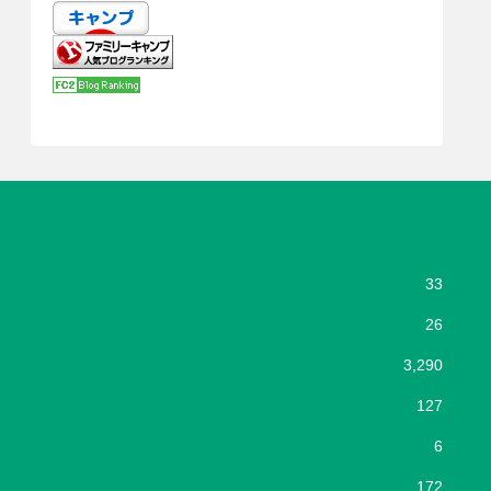
33
26
3,290
127
6
172