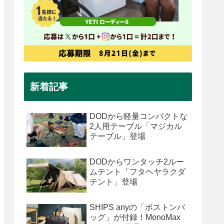
新着記事
DODから軽量コンパクトな
2人用テーブル「マジカル
テーブル」登場
DODからワンタッチ2ルー
ムテント「フタヘヤラクダ
テント」登場
SHIPS anyの「ボストンバ
ッグ」が付録！MonoMax