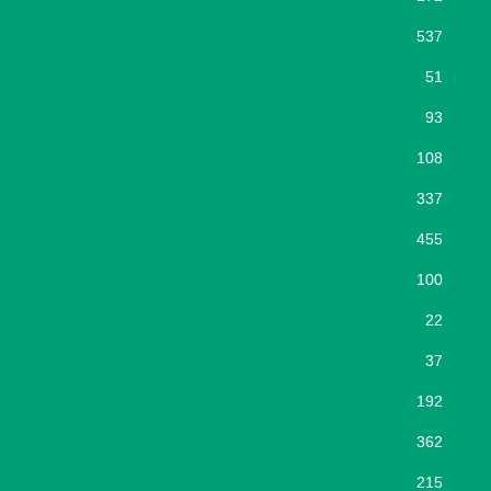
537
51
93
108
337
455
100
22
37
192
362
215