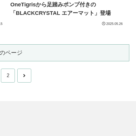
OneTigrisから足踏みポンプ付きの
「BLACKCRYSTAL エアーマット」登場
15
2025.05.26
のページ
次
2
へ