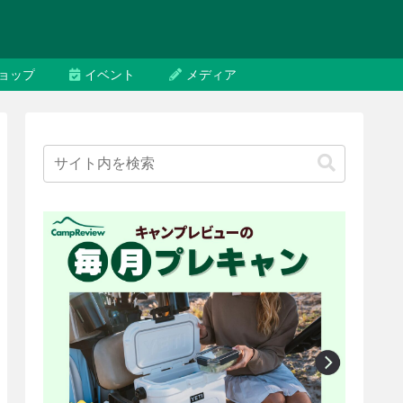
ョップ
イベント
メディア