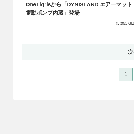
OneTigrisから「DYNISLAND エアーマット
電動ポンプ内蔵」登場
2025.08.
次
1