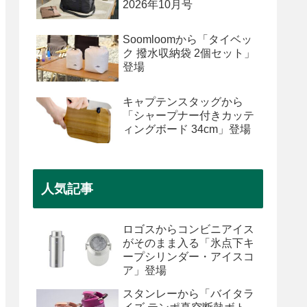
2026年10月号
Soomloomから「タイベッ
ク 撥水収納袋 2個セット」
登場
キャプテンスタッグから
「シャープナー付きカッテ
ィングボード 34cm」登場
人気記事
ロゴスからコンビニアイス
がそのまま入る「氷点下キ
ープシリンダー・アイスコ
ア」登場
スタンレーから「バイタラ