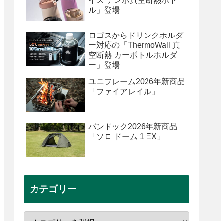
イズ テンポ真空断熱ボト
ル」登場
ロゴスからドリンクホルダ
ー対応の「ThermoWall 真
空断熱 カーボトルホルダ
ー」登場
ユニフレーム2026年新商品
「ファイアレイル」
バンドック2026年新商品
「ソロ ドーム 1 EX」
カテゴリー