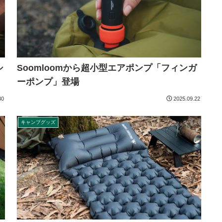
シ
Soomloomから超小型エアポンプ「フィンガ
ーポンプ」登場
30
2025.09.22
キャンプグッズ