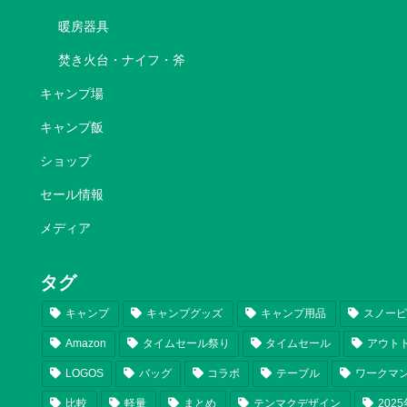
暖房器具
焚き火台・ナイフ・斧
キャンプ場
キャンプ飯
ショップ
セール情報
メディア
タグ
キャンプ
キャンプグッズ
キャンプ用品
スノー
Amazon
タイムセール祭り
タイムセール
アウト
LOGOS
バッグ
コラボ
テーブル
ワークマ
比較
軽量
まとめ
テンマクデザイン
202