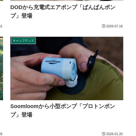
ク
DODから充電式エアポンプ「ぱんぱんポン
プ」登場
31
2026.07.18
キャンプグッズ
Soomloomから小型ポンプ「プロトンポン
プ」登場
26
2026.01.20