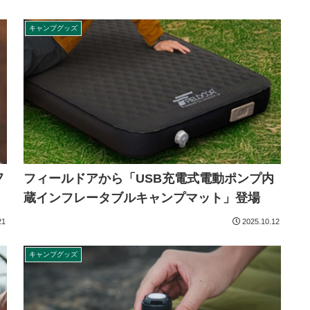
キャンプグッズ
フ
フィールドアから「USB充電式電動ポンプ内
蔵インフレータブルキャンプマット」登場
21
2025.10.12
キャンプグッズ