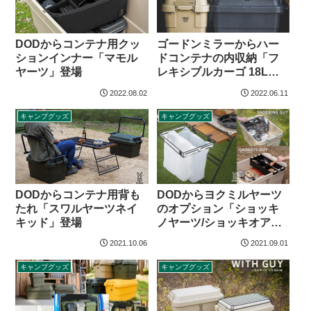
ゴードンミラーからハー
DODからコンテナ用クッ
ドコンテナの内収納「フ
ションインナー「マモル
レキシブルカーゴ 18L」
ヤーツ」登場
登場
2022.08.02
2022.06.11
キャンプグッズ
キャンプグッズ
DODからコンテナ用背も
DODからヨクミルヤーツ
たれ「スワルヤーツネイ
のオプション「ショッキ
キッド」登場
ノヤーツ/ショッキオアダ
スト/コマイヤーツ」登場
2021.10.06
2021.09.01
キャンプグッズ
キャンプグッズ