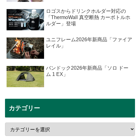
ロゴスからドリンクホルダー対応の
「ThermoWall 真空断熱 カーボトルホ
ルダー」登場
ユニフレーム2026年新商品「ファイア
レイル」
バンドック2026年新商品「ソロ ドー
ム 1 EX」
カテゴリー