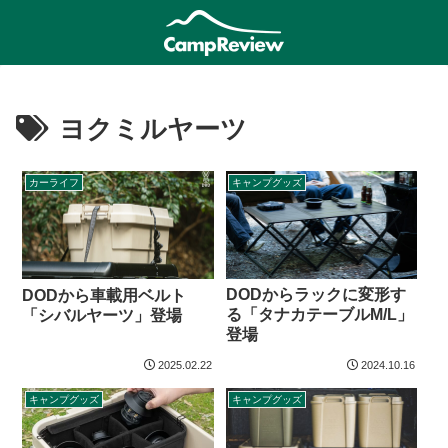
ヨクミルヤーツ
カーライフ
キャンプグッズ
DODからラックに変形す
DODから車載用ベルト
る「タナカテーブルM/L」
「シバルヤーツ」登場
登場
2025.02.22
2024.10.16
キャンプグッズ
キャンプグッズ