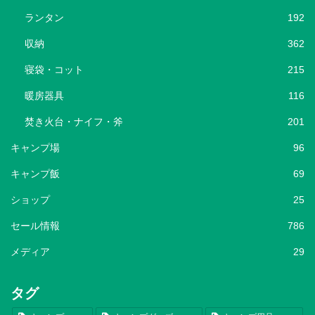
ランタン
192
収納
362
寝袋・コット
215
暖房器具
116
焚き火台・ナイフ・斧
201
キャンプ場
96
キャンプ飯
69
ショップ
25
セール情報
786
メディア
29
タグ