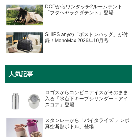
DODからワンタッチ2ルームテント
「フタヘヤラクダテント」登場
SHIPS anyの「ボストンバッグ」が付
録！MonoMax 2026年10月号
人気記事
ロゴスからコンビニアイスがそのまま
入る「氷点下キープシリンダー・アイ
スコア」登場
スタンレーから「バイタライズ テンポ
真空断熱ボトル」登場