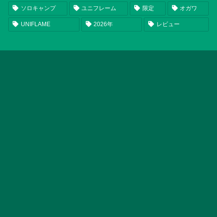
ソロキャンプ
ユニフレーム
限定
オガワ
UNIFLAME
2026年
レビュー