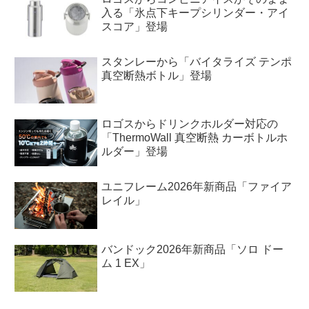
入る「氷点下キープシリンダー・アイ
スコア」登場
スタンレーから「バイタライズ テンポ
真空断熱ボトル」登場
ロゴスからドリンクホルダー対応の
「ThermoWall 真空断熱 カーボトルホ
ルダー」登場
ユニフレーム2026年新商品「ファイア
レイル」
バンドック2026年新商品「ソロ ドー
ム 1 EX」