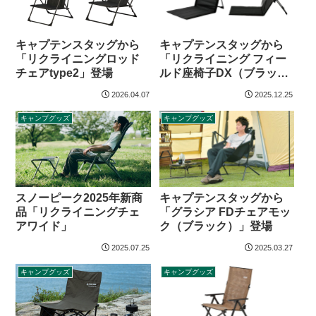
キャプテンスタッグから
キャプテンスタッグから
「リクライニング フィー
「リクライニングロッド
ルド座椅子DX（ブラッ
チェアtype2」登場
ク）」登場
2026.04.07
2025.12.25
キャンプグッズ
キャンプグッズ
スノーピーク2025年新商
キャプテンスタッグから
品「リクライニングチェ
「グラシア FDチェアモッ
アワイド」
ク（ブラック）」登場
2025.07.25
2025.03.27
キャンプグッズ
キャンプグッズ