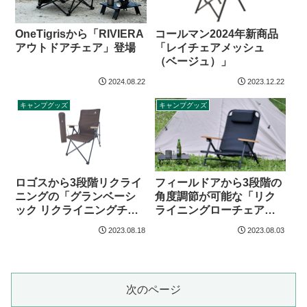
コールマン2024年新商品
OneTigrisから「RIVIERA
「レイチェアメッシュ
アウトドアチェア」登場
（ベージュ）」
2024.08.22
2023.12.22
キャンプグッズ
キャンプグッズ
ロゴスから3段階リクライ
フィールドアから3段階の
ニングの「グランベーシ
角度調節が可能な「リク
ック リクライニングチェ
ライニングローチェア」
ア」登場
登場
2023.08.18
2023.08.03
次のページ