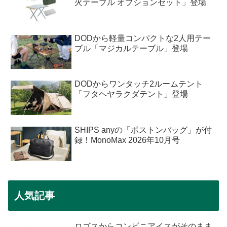
火テーブル オプションセット」登場
DODから軽量コンパクトな2人用テー
ブル「マジカルテーブル」登場
DODからワンタッチ2ルームテント
「フタヘヤラクダテント」登場
SHIPS anyの「ボストンバッグ」が付
録！MonoMax 2026年10月号
人気記事
ロゴスからコンビニアイスがそのまま