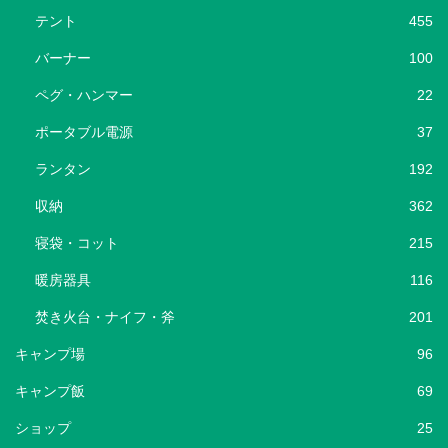
テント
455
バーナー
100
ペグ・ハンマー
22
ポータブル電源
37
ランタン
192
収納
362
寝袋・コット
215
暖房器具
116
焚き火台・ナイフ・斧
201
キャンプ場
96
キャンプ飯
69
ショップ
25