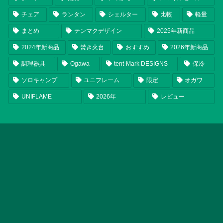
チェア
ランタン
シェルター
比較
軽量
まとめ
テンマクデザイン
2025年新商品
2024年新商品
焚き火台
おすすめ
2026年新商品
調理器具
Ogawa
tent-Mark DESIGNS
保冷
ソロキャンプ
ユニフレーム
限定
オガワ
UNIFLAME
2026年
レビュー