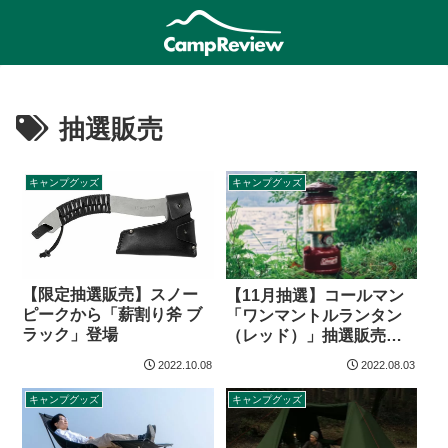
抽選販売
キャンプグッズ
キャンプグッズ
【限定抽選販売】スノー
【11月抽選】コールマン
ピークから「薪割り斧 ブ
「ワンマントルランタン
ラック」登場
（レッド）」抽選販売ス
ケジュール
2022.10.08
2022.08.03
キャンプグッズ
キャンプグッズ