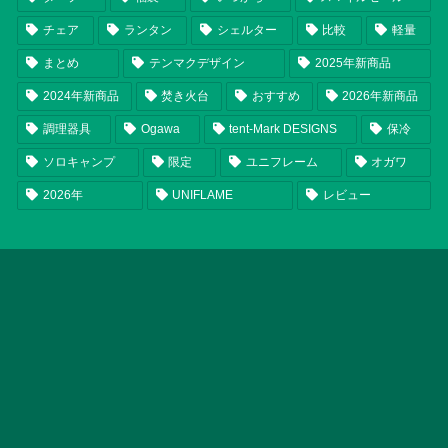
チェア
ランタン
シェルター
比較
軽量
まとめ
テンマクデザイン
2025年新商品
2024年新商品
焚き火台
おすすめ
2026年新商品
調理器具
Ogawa
tent-Mark DESIGNS
保冷
ソロキャンプ
限定
ユニフレーム
オガワ
2026年
UNIFLAME
レビュー