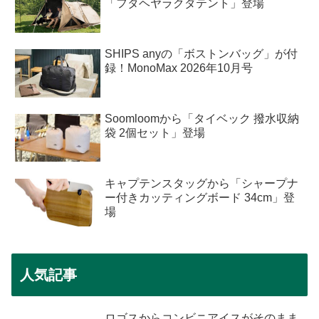
「フタヘヤラクダテント」登場
SHIPS anyの「ボストンバッグ」が付
録！MonoMax 2026年10月号
Soomloomから「タイベック 撥水収納
袋 2個セット」登場
キャプテンスタッグから「シャープナ
ー付きカッティングボード 34cm」登
場
人気記事
ロゴスからコンビニアイスがそのまま