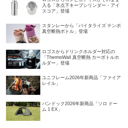
入る「氷点下キープシリンダー・アイ
スコア」登場
スタンレーから「バイタライズ テンポ
真空断熱ボトル」登場
ロゴスからドリンクホルダー対応の
「ThermoWall 真空断熱 カーボトルホ
ルダー」登場
ユニフレーム2026年新商品「ファイア
レイル」
バンドック2026年新商品「ソロ ドー
ム 1 EX」