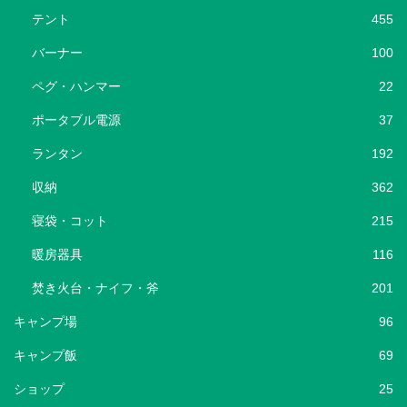
テント
455
バーナー
100
ペグ・ハンマー
22
ポータブル電源
37
ランタン
192
収納
362
寝袋・コット
215
暖房器具
116
焚き火台・ナイフ・斧
201
キャンプ場
96
キャンプ飯
69
ショップ
25