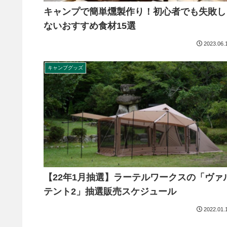
キャンプで簡単燻製作り！初心者でも失敗し
ないおすすめ食材15選
2023.06.
キャンプグッズ
【22年1月抽選】ラーテルワークスの「ヴァ
テント2」抽選販売スケジュール
2022.01.