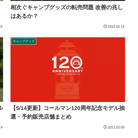
相次ぐキャンプグッズの転売問題 改善の兆し
はあるか？
15
2022.02.14
キャンプグッズ
ル
【5/14更新】コールマン120周年記念モデル抽
選・予約販売店舗まとめ
14
2021.02.05