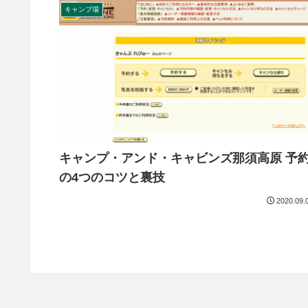
キャンプ場
キャンプ・アンド・キャビンズ那須高原 予
の4つのコツと裏技
2020.09.