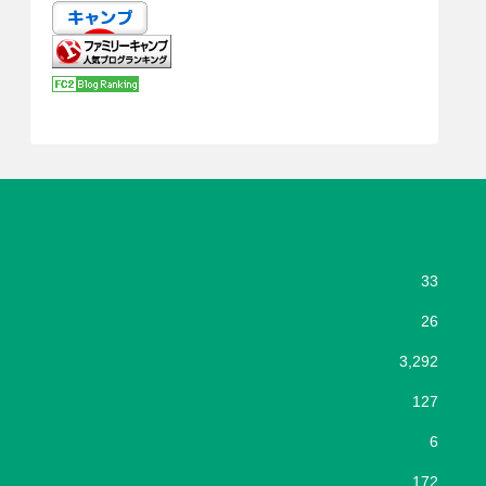
33
26
3,292
127
6
172