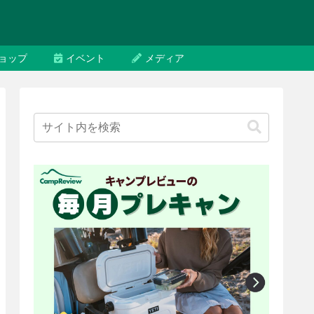
ョップ
イベント
メディア