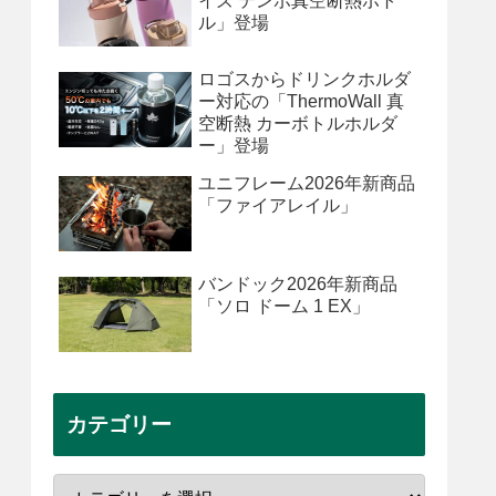
イズ テンポ真空断熱ボト
ル」登場
ロゴスからドリンクホルダ
ー対応の「ThermoWall 真
空断熱 カーボトルホルダ
ー」登場
ユニフレーム2026年新商品
「ファイアレイル」
バンドック2026年新商品
「ソロ ドーム 1 EX」
カテゴリー