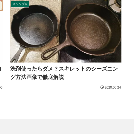
キャンプ飯
約
洗剤使ったらダメ？スキレットのシーズニン
グ方法画像で徹底解説
06
2020.08.24