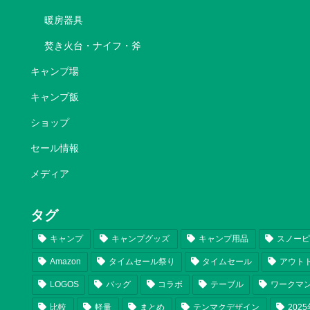
暖房器具
焚き火台・ナイフ・斧
キャンプ場
キャンプ飯
ショップ
セール情報
メディア
タグ
キャンプ
キャンプグッズ
キャンプ用品
スノー
Amazon
タイムセール祭り
タイムセール
アウト
LOGOS
バッグ
コラボ
テーブル
ワークマ
比較
軽量
まとめ
テンマクデザイン
202