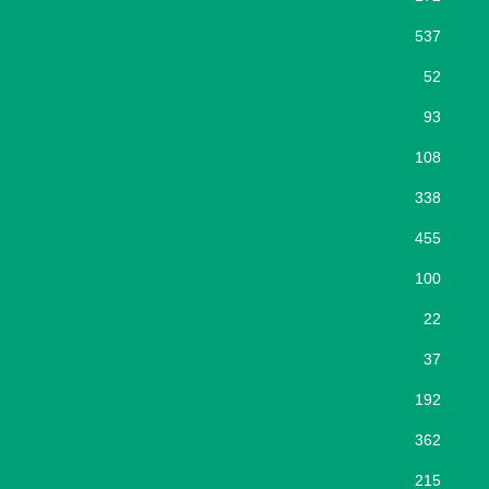
537
52
93
108
338
455
100
22
37
192
362
215