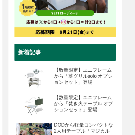
新着記事
【数量限定】ユニフレーム
から「薪グリルsolo オプシ
ョンセット」登場
【数量限定】ユニフレーム
から「焚き火テーブル オプ
ションセット」登場
DODから軽量コンパクトな
2人用テーブル「マジカル