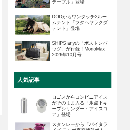
テーブル」登場
DODからワンタッチ2ルー
ムテント「フタヘヤラクダ
テント」登場
SHIPS anyの「ボストンバ
ッグ」が付録！MonoMax
2026年10月号
人気記事
ロゴスからコンビニアイス
がそのまま入る「氷点下キ
ープシリンダー・アイスコ
ア」登場
スタンレーから「バイタラ