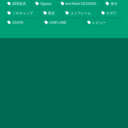
調理器具
Ogawa
tent-Mark DESIGNS
保冷
ソロキャンプ
限定
ユニフレーム
オガワ
2026年
UNIFLAME
レビュー