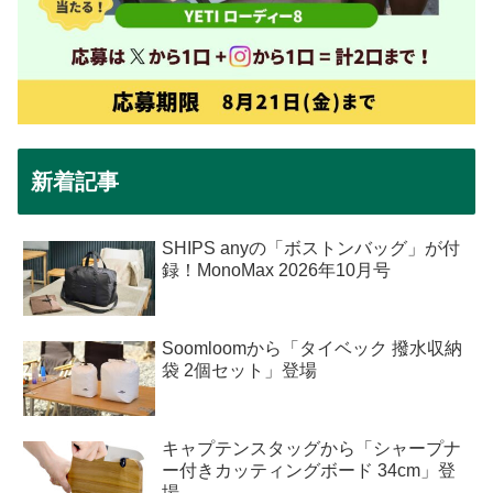
新着記事
SHIPS anyの「ボストンバッグ」が付
録！MonoMax 2026年10月号
Soomloomから「タイベック 撥水収納
袋 2個セット」登場
キャプテンスタッグから「シャープナ
ー付きカッティングボード 34cm」登
場