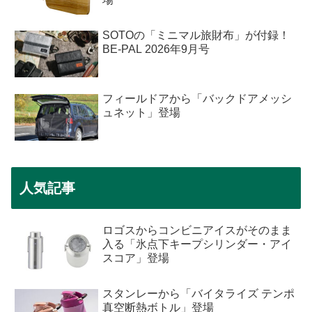
SOTOの「ミニマル旅財布」が付録！
BE-PAL 2026年9月号
フィールドアから「バックドアメッシ
ュネット」登場
人気記事
ロゴスからコンビニアイスがそのまま
入る「氷点下キープシリンダー・アイ
スコア」登場
スタンレーから「バイタライズ テンポ
真空断熱ボトル」登場