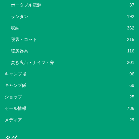
ポータブル電源
37
ランタン
192
収納
362
寝袋・コット
215
暖房器具
116
焚き火台・ナイフ・斧
201
キャンプ場
96
キャンプ飯
69
ショップ
25
セール情報
786
メディア
29
タグ