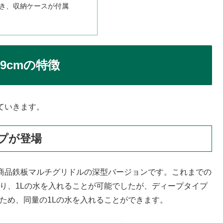
き、収納ケースが付属
9cmの特徴
見ていきます。
プが登場
人気商品鉄板マルチグリドルの深型バージョンです。これまでの
あり、1Lの水を入れることが可能でしたが、ディープタイプ
るため、同量の1Lの水を入れることができます。