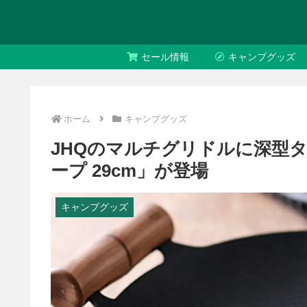
セール情報
キャンプグッズ
ホーム
キャンプグッズ
JHQのマルチグリドルに深型
ープ 29cm」が登場
キャンプグッズ