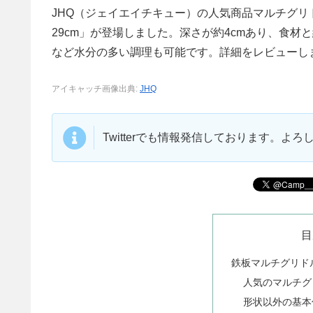
JHQ（ジェイエイチキュー）の人気商品マルチグリ
29cm」が登場しました。深さが約4cmあり、食材
など水分の多い調理も可能です。詳細をレビューし
アイキャッチ画像出典:
JHQ
Twitterでも情報発信しております。よ
目
鉄板マルチグリドル
人気のマルチグ
形状以外の基本