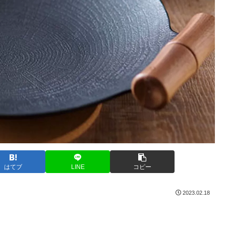
はてブ
LINE
コピー
2023.02.18