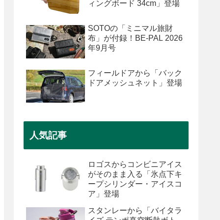
ィングボード 34cm」登場
SOTOの「ミニマル旅財
布」が付録！BE-PAL 2026
年9月号
フィールドアから「バック
ドアメッシュネット」登場
人気記事
ロゴスからコンビニアイス
がそのまま入る「氷点下キ
ープシリンダー・アイスコ
ア」登場
スタンレーから「バイタラ