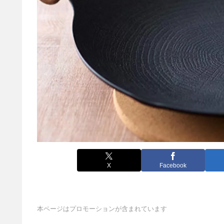
X
Facebook
本ページはプロモーションが含まれています