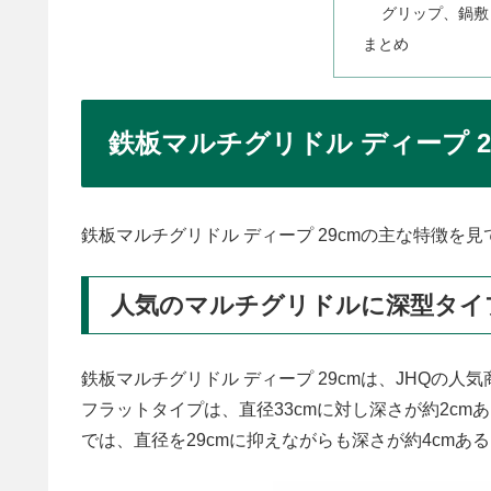
グリップ、鍋敷
まとめ
鉄板マルチグリドル ディープ 2
鉄板マルチグリドル ディープ 29cmの主な特徴を
人気のマルチグリドルに深型タイ
鉄板マルチグリドル ディープ 29cmは、JHQの
フラットタイプは、直径33cmに対し深さが約2cm
では、直径を29cmに抑えながらも深さが約4cmあ