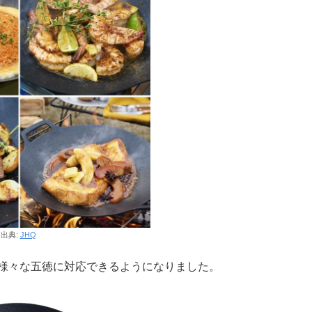
出典:
JHQ
、様々な五徳に対応できるようになりました。