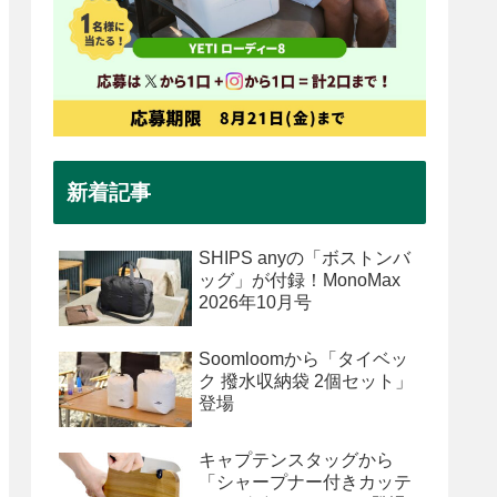
新着記事
SHIPS anyの「ボストンバ
ッグ」が付録！MonoMax
2026年10月号
Soomloomから「タイベッ
ク 撥水収納袋 2個セット」
登場
キャプテンスタッグから
「シャープナー付きカッテ