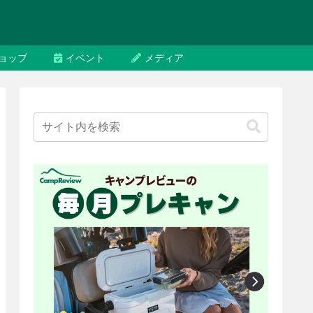
ョップ
イベント
メディア