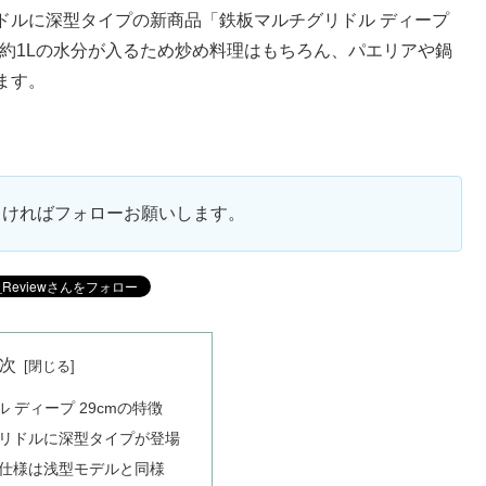
ドルに深型タイプの新商品「鉄板マルチグリドル ディープ
と約1Lの水分が入るため炒め料理はもちろん、パエリアや鍋
ます。
ろしければフォローお願いします。
次
 ディープ 29cmの特徴
リドルに深型タイプが登場
仕様は浅型モデルと同様