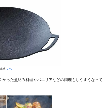
出典:
JHQ
くかった煮込み料理やパエリアなどの調理もしやすくなって