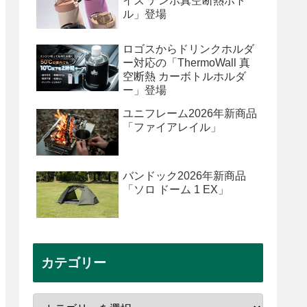
イズ テンポ真空断熱ボト
ル」登場
ロゴスからドリンクホルダ
ー対応の「ThermoWall 真
空断熱 カーボトルホルダ
ー」登場
ユニフレーム2026年新商品
「ファイアレイル」
バンドック2026年新商品
「ソロ ドーム 1 EX」
カテゴリー