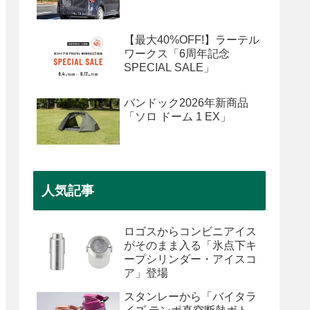
【最大40%OFF!】ラーテル
ワークス「6周年記念
SPECIAL SALE」
バンドック2026年新商品
「ソロ ドーム 1 EX」
人気記事
ロゴスからコンビニアイス
がそのまま入る「氷点下キ
ープシリンダー・アイスコ
ア」登場
スタンレーから「バイタラ