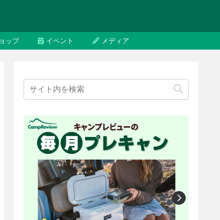
ョップ
イベント
メディア