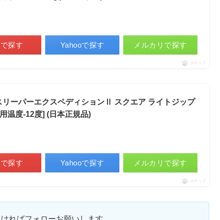
天で探す
Yahooで探す
メルカリで探す
ポチップ
寝袋 スリーパーエクスペディションⅡ スクエア ライトジップ
温度-12度] (日本正規品)
天で探す
Yahooで探す
メルカリで探す
ポチップ
ろしければフォローお願いします。