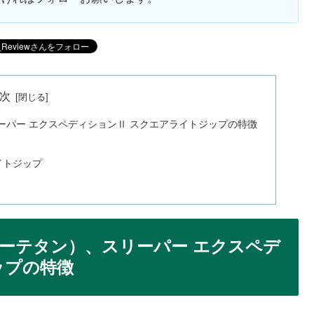
次
ーパー エクスペディションⅡ スクエアライトジップの特徴
イトジップ
ヨーテタン）、スリーパー エクスペデ
ップの特徴