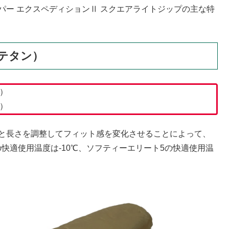
パー エクスペディションⅡ スクエアライトジップの主な特
テタン）
）
）
幅と長さを調整してフィット感を変化させることによって、
快適使用温度は-10℃、ソフティーエリート5の快適使用温