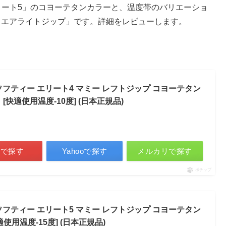
リート5」のコヨーテタンカラーと、温度帯のバリエーショ
クエアライトジップ」です。詳細をレビューします。
袋 ソフティー エリート4 マミー レフトジップ コヨーテタン
[快適使用温度-10度] (日本正規品)
天で探す
Yahooで探す
メルカリで探す
ポチップ
袋 ソフティー エリート5 マミー レフトジップ コヨーテタン
使用温度-15度] (日本正規品)