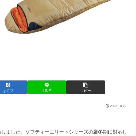
はてブ
LINE
コピー
2023.10.22
が登場しました。ソフティーエリートシリーズの厳冬期に対応し