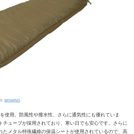
典:
BIGWING
イロンを使用。防風性や撥水性、さらに通気性にも優れていま
トチューブが採用されており、寒い日でも安心です。さらに
れたメタル特殊繊維の保温シートが使用されているので、高