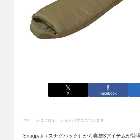
X
Facebook
本ページはプロモーションが含まれています
Snugpak（スナグパック）から寝袋3アイテム