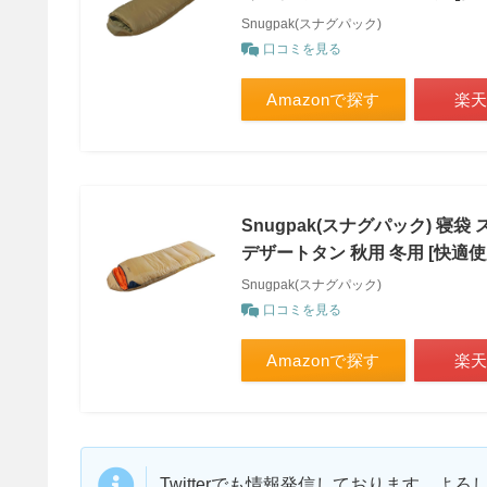
Snugpak(スナグパック)
口コミを見る
Amazonで探す
楽
Snugpak(スナグパック) 
デザートタン 秋用 冬用 [快適使用
Snugpak(スナグパック)
口コミを見る
Amazonで探す
楽
Twitterでも情報発信しております。よ