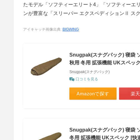
たモデル「ソフティーエリート4」「ソフティーエ
ンが豊富な「スリーパー エクスペディションⅡ ス
アイキャッチ画像出典:
BIGWING
Snugpak(スナグパック) 寝
秋用 冬用 拡張機能 UKスペック 
Snugpak(スナグパック)
口コミを見る
Amazonで探す
楽
Snugpak(スナグパック) 寝
冬用 拡張機能 UKスペック [快適