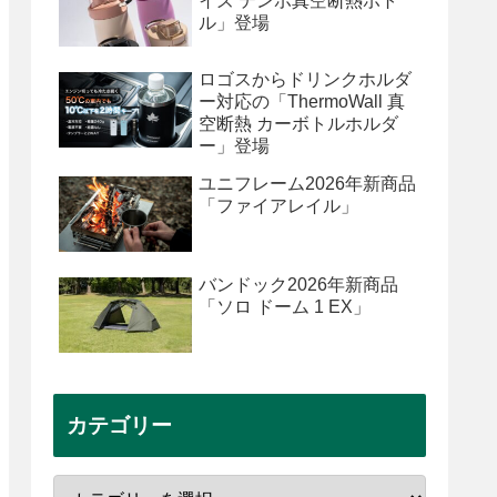
イズ テンポ真空断熱ボト
ル」登場
ロゴスからドリンクホルダ
ー対応の「ThermoWall 真
空断熱 カーボトルホルダ
ー」登場
ユニフレーム2026年新商品
「ファイアレイル」
バンドック2026年新商品
「ソロ ドーム 1 EX」
カテゴリー