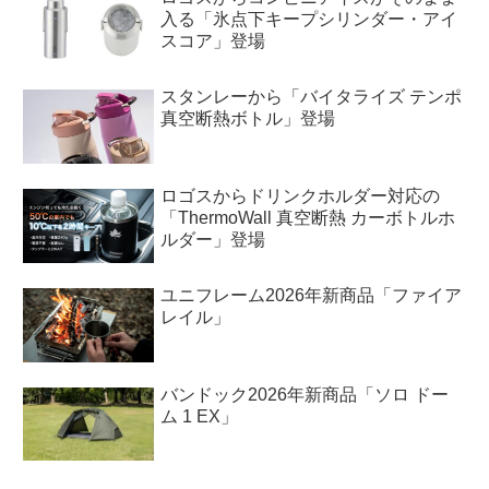
入る「氷点下キープシリンダー・アイ
スコア」登場
スタンレーから「バイタライズ テンポ
真空断熱ボトル」登場
ロゴスからドリンクホルダー対応の
「ThermoWall 真空断熱 カーボトルホ
ルダー」登場
ユニフレーム2026年新商品「ファイア
レイル」
バンドック2026年新商品「ソロ ドー
ム 1 EX」