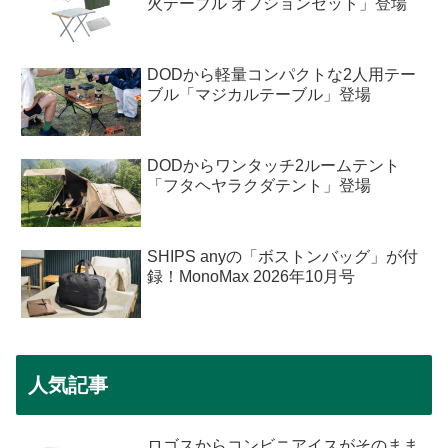
火テーブル オプションセット」登場
DODから軽量コンパクトな2人用テー
ブル「マジカルテーブル」登場
DODからワンタッチ2ルームテント
「フタヘヤラクダテント」登場
SHIPS anyの「ボストンバッグ」が付
録！MonoMax 2026年10月号
人気記事
ロゴスからコンビニアイスがそのまま