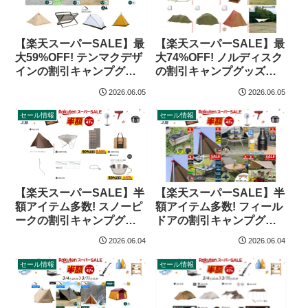
【楽天スーパーSALE】最
【楽天スーパーSALE】最
大59%OFF! テンマクデザ
大74%OFF! ノルディスク
インの割引キャンプグッ
の割引キャンプグッズ
ズ（26年6月）
（26年6月）
2026.06.05
2026.06.05
セール情報
セール情報
【楽天スーパーSALE】半
【楽天スーパーSALE】半
額アイテム多数! スノーピ
額アイテム多数! フィール
ークの割引キャンプグッ
ドアの割引キャンプグッ
ズ（26年6月）
ズ（26年6月）
2026.06.04
2026.06.04
セール情報
セール情報