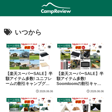
いつから
セール情報
セール情報
【楽天スーパーSALE】半
【楽天スーパーSALE】半
額アイテム多数! ユニフレ
額アイテム多数!
ームの割引キャンプグッ
Soomloomの割引キャン
ズ（26年6月）
プグッズ（26年6月）
2026.06.06
2026.06.06
セール情報
セール情報