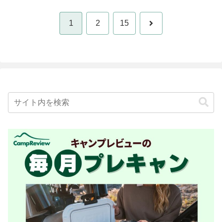
次
1
2
15
へ