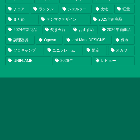
チェア
ランタン
シェルター
比較
軽量
まとめ
テンマクデザイン
2025年新商品
2024年新商品
焚き火台
おすすめ
2026年新商品
調理器具
Ogawa
tent-Mark DESIGNS
保冷
ソロキャンプ
ユニフレーム
限定
オガワ
UNIFLAME
2026年
レビュー