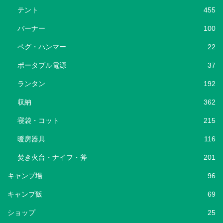
テント
455
バーナー
100
ペグ・ハンマー
22
ポータブル電源
37
ランタン
192
収納
362
寝袋・コット
215
暖房器具
116
焚き火台・ナイフ・斧
201
キャンプ場
96
キャンプ飯
69
ショップ
25