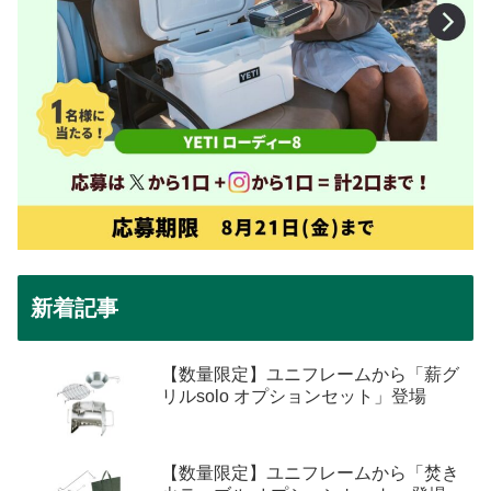
新着記事
【数量限定】ユニフレームから「薪グ
リルsolo オプションセット」登場
【数量限定】ユニフレームから「焚き