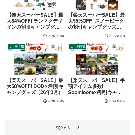
【楽天スーパーSALE】最
【楽天スーパーSALE】最
大55%OFF! スノーピーク
大84%OFF! テンマクデザ
の割引キャンプグッズ
インの割引キャンプグッ
（26年3月）
ズ（26年3月）
2026.03.09
2026.03.09
セール情報
セール情報
【楽天スーパーSALE】最
【楽天スーパーSALE】半
大58%OFF! DODの割引キ
額アイテム多数!
ャンプグッズ（26年3月）
Soomloomの割引キャン
プグッズ（26年3月）
2026.03.05
2026.03.05
次のページ