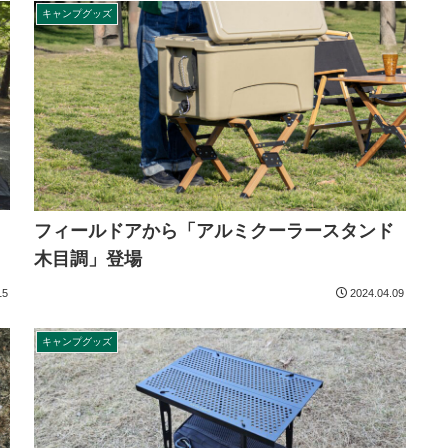
キャンプグッズ
フィールドアから「アルミクーラースタンド
木目調」登場
15
2024.04.09
キャンプグッズ