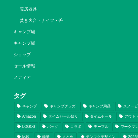
暖房器具
焚き火台・ナイフ・斧
キャンプ場
キャンプ飯
ショップ
セール情報
メディア
タグ
キャンプ
キャンプグッズ
キャンプ用品
スノー
Amazon
タイムセール祭り
タイムセール
アウト
LOGOS
バッグ
コラボ
テーブル
ワークマ
比較
軽量
まとめ
テンマクデザイン
202