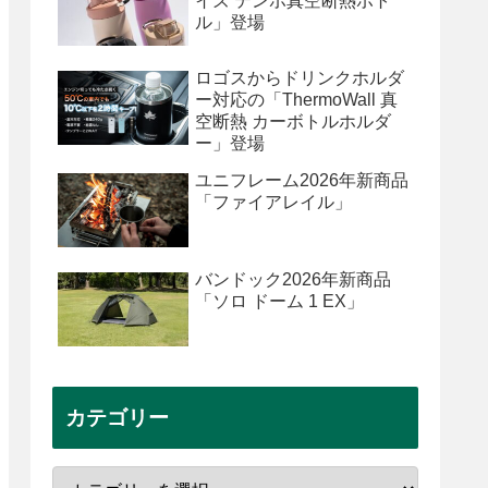
イズ テンポ真空断熱ボト
ル」登場
ロゴスからドリンクホルダ
ー対応の「ThermoWall 真
空断熱 カーボトルホルダ
ー」登場
ユニフレーム2026年新商品
「ファイアレイル」
バンドック2026年新商品
「ソロ ドーム 1 EX」
カテゴリー