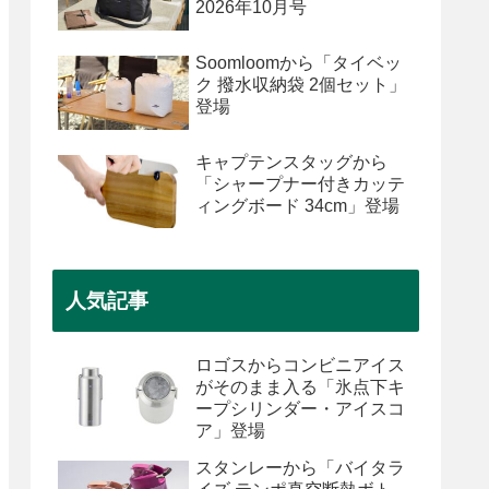
2026年10月号
Soomloomから「タイベッ
ク 撥水収納袋 2個セット」
登場
キャプテンスタッグから
「シャープナー付きカッテ
ィングボード 34cm」登場
人気記事
ロゴスからコンビニアイス
がそのまま入る「氷点下キ
ープシリンダー・アイスコ
ア」登場
スタンレーから「バイタラ