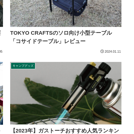
寝
TOKYO CRAFTSのソロ向け小型テーブル
「コサイドテーブル」レビュー
05
2024.01.11
キャンプグッズ
【2023年】ガストーチおすすめ人気ランキン
キ