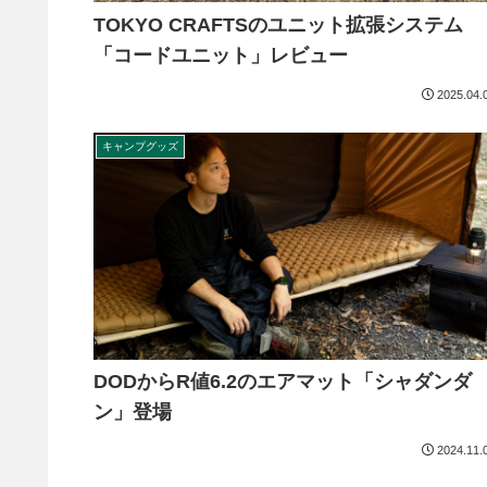
TOKYO CRAFTSのユニット拡張システム
「コードユニット」レビュー
2025.04.
キャンプグッズ
DODからR値6.2のエアマット「シャダンダ
ン」登場
2024.11.