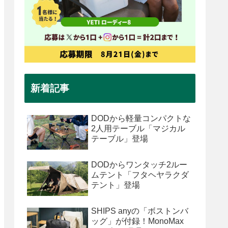
新着記事
DODから軽量コンパクトな
2人用テーブル「マジカル
テーブル」登場
DODからワンタッチ2ルー
ムテント「フタヘヤラクダ
テント」登場
SHIPS anyの「ボストンバ
ッグ」が付録！MonoMax