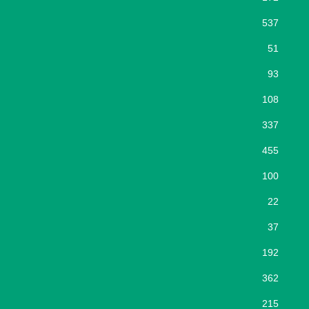
537
51
93
108
337
455
100
22
37
192
362
215