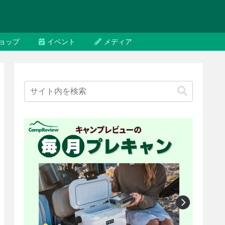
ョップ
イベント
メディア