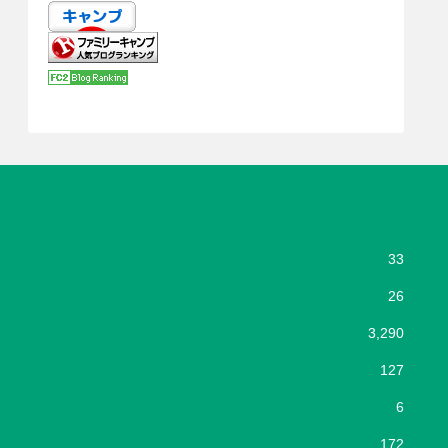
33
26
3,290
127
6
172