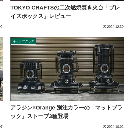
TOKYO CRAFTSの二次燃焼焚き火台「ブレ
イズボックス」レビュー
02
2024.12.30
キャンプグッズ
アラジン×Orange 別注カラーの「マットブラ
ック」ストーブ3種登場
07
2024.10.02