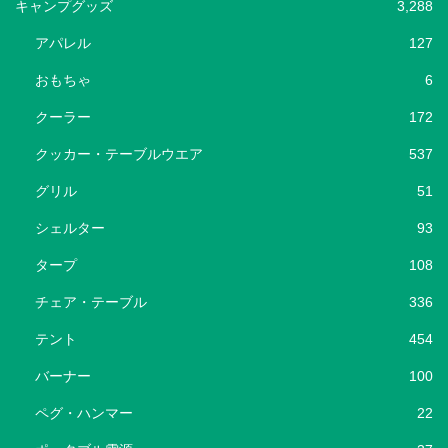
キャンプグッズ
3,288
アパレル
127
おもちゃ
6
クーラー
172
クッカー・テーブルウエア
537
グリル
51
シェルター
93
タープ
108
チェア・テーブル
336
テント
454
バーナー
100
ペグ・ハンマー
22