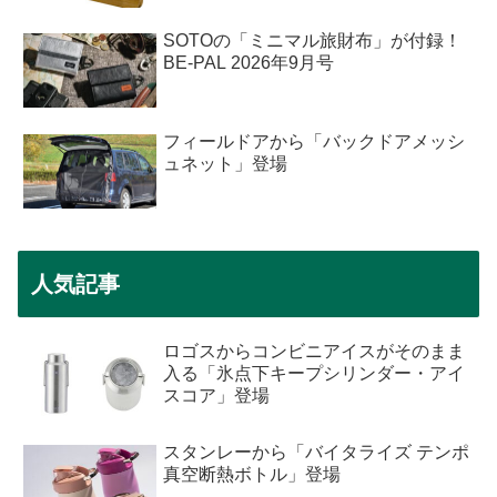
SOTOの「ミニマル旅財布」が付録！
BE-PAL 2026年9月号
フィールドアから「バックドアメッシ
ュネット」登場
人気記事
ロゴスからコンビニアイスがそのまま
入る「氷点下キープシリンダー・アイ
スコア」登場
スタンレーから「バイタライズ テンポ
真空断熱ボトル」登場