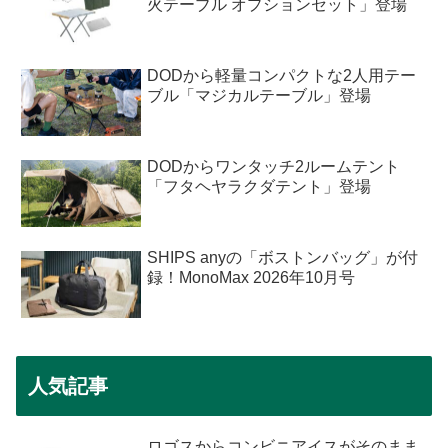
火テーブル オプションセット」登場
DODから軽量コンパクトな2人用テー
ブル「マジカルテーブル」登場
DODからワンタッチ2ルームテント
「フタヘヤラクダテント」登場
SHIPS anyの「ボストンバッグ」が付
録！MonoMax 2026年10月号
人気記事
ロゴスからコンビニアイスがそのまま