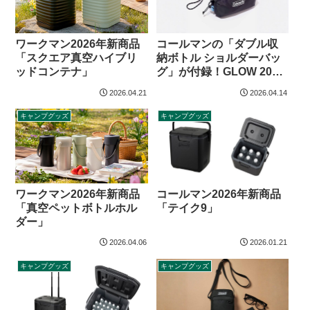
ワークマン2026年新商品
コールマンの「ダブル収
「スクエア真空ハイブリ
納ボトル ショルダーバッ
ッドコンテナ」
グ」が付録！GLOW 2026
年7月号増刊
2026.04.21
2026.04.14
キャンプグッズ
キャンプグッズ
コールマン2026年新商品
ワークマン2026年新商品
「テイク9」
「真空ペットボトルホル
ダー」
2026.04.06
2026.01.21
キャンプグッズ
キャンプグッズ