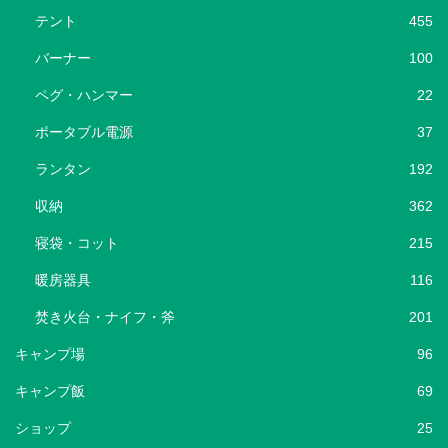
テント
455
バーナー
100
ペグ・ハンマー
22
ポータブル電源
37
ランタン
192
収納
362
寝袋・コット
215
暖房器具
116
焚き火台・ナイフ・斧
201
キャンプ場
96
キャンプ飯
69
ショップ
25