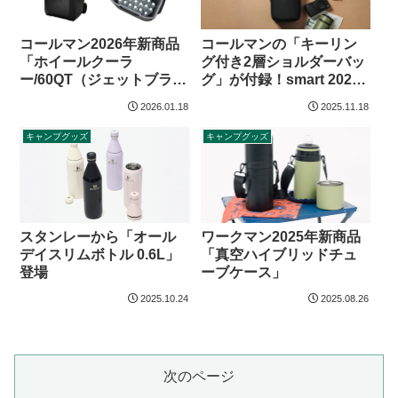
コールマンの「キーリン
コールマン2026年新商品
グ付き2層ショルダーバッ
「ホイールクーラ
グ」が付録！smart 2026
ー/60QT（ジェットブラッ
年2月号
ク）」
2026.01.18
2025.11.18
キャンプグッズ
キャンプグッズ
スタンレーから「オール
ワークマン2025年新商品
デイスリムボトル 0.6L」
「真空ハイブリッドチュ
登場
ーブケース」
2025.10.24
2025.08.26
次のページ