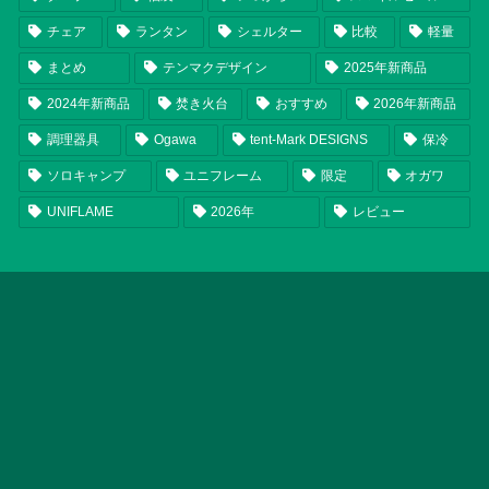
チェア
ランタン
シェルター
比較
軽量
まとめ
テンマクデザイン
2025年新商品
2024年新商品
焚き火台
おすすめ
2026年新商品
調理器具
Ogawa
tent-Mark DESIGNS
保冷
ソロキャンプ
ユニフレーム
限定
オガワ
UNIFLAME
2026年
レビュー