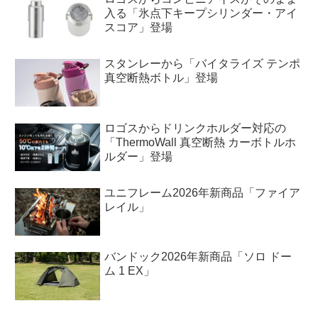
入る「氷点下キープシリンダー・アイ
スコア」登場
スタンレーから「バイタライズ テンポ
真空断熱ボトル」登場
ロゴスからドリンクホルダー対応の
「ThermoWall 真空断熱 カーボトルホ
ルダー」登場
ユニフレーム2026年新商品「ファイア
レイル」
バンドック2026年新商品「ソロ ドー
ム 1 EX」