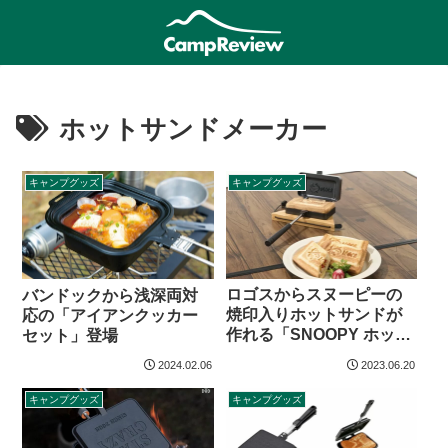
ホットサンドメーカー
キャンプグッズ
キャンプグッズ
ロゴスからスヌーピーの
バンドックから浅深両対
焼印入りホットサンドが
応の「アイアンクッカー
作れる「SNOOPY ホット
セット」登場
サンドパン（ハーフ）」
2024.02.06
2023.06.20
登場
キャンプグッズ
キャンプグッズ