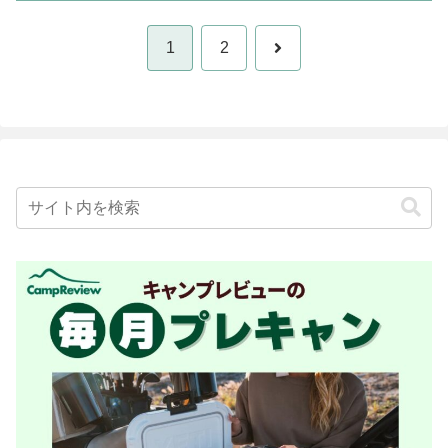
次
1
2
へ