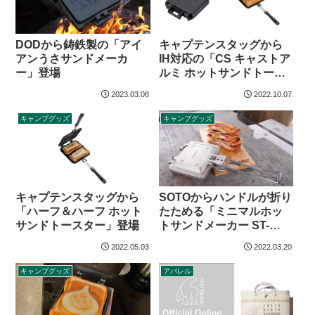
DODから鋳鉄製の「アイ
キャプテンスタッグから
アンうさサンドメーカ
IH対応の「CS キャストア
ー」登場
ルミ ホットサンドトース
ター」登場
2023.03.08
2022.10.07
キャンプグッズ
キャンプグッズ
キャプテンスタッグから
SOTOからハンドルが折り
「ハーフ＆ハーフ ホット
たためる「ミニマルホッ
サンドトースター」登場
トサンドメーカー ST-
952」登場
2022.05.03
2022.03.20
キャンプグッズ
アパレル