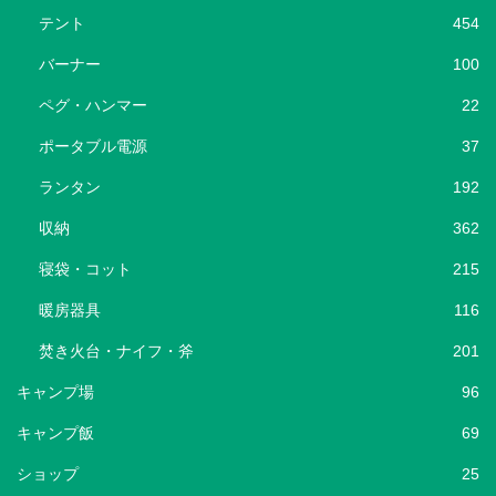
テント
454
バーナー
100
ペグ・ハンマー
22
ポータブル電源
37
ランタン
192
収納
362
寝袋・コット
215
暖房器具
116
焚き火台・ナイフ・斧
201
キャンプ場
96
キャンプ飯
69
ショップ
25