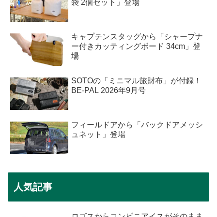
袋 2個セット」登場
キャプテンスタッグから「シャープナ
ー付きカッティングボード 34cm」登
場
SOTOの「ミニマル旅財布」が付録！
BE-PAL 2026年9月号
フィールドアから「バックドアメッシ
ュネット」登場
人気記事
ロゴスからコンビニアイスがそのまま