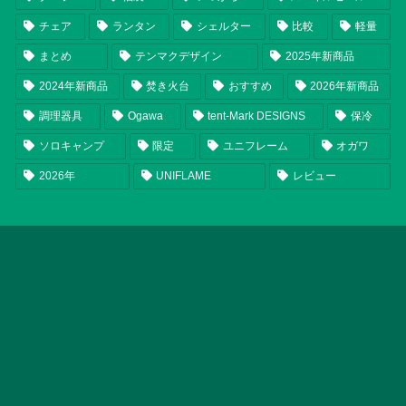
チェア
ランタン
シェルター
比較
軽量
まとめ
テンマクデザイン
2025年新商品
2024年新商品
焚き火台
おすすめ
2026年新商品
調理器具
Ogawa
tent-Mark DESIGNS
保冷
ソロキャンプ
限定
ユニフレーム
オガワ
2026年
UNIFLAME
レビュー