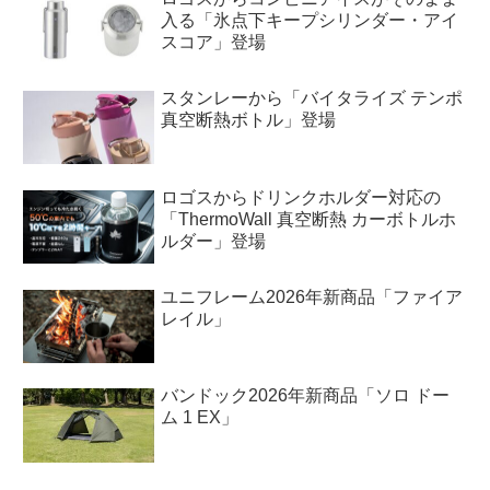
入る「氷点下キープシリンダー・アイ
スコア」登場
スタンレーから「バイタライズ テンポ
真空断熱ボトル」登場
ロゴスからドリンクホルダー対応の
「ThermoWall 真空断熱 カーボトルホ
ルダー」登場
ユニフレーム2026年新商品「ファイア
レイル」
バンドック2026年新商品「ソロ ドー
ム 1 EX」