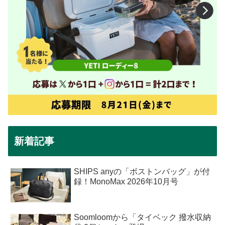
新着記事
SHIPS anyの「ボストンバッグ」が付
録！MonoMax 2026年10月号
Soomloomから「タイベック 撥水収納