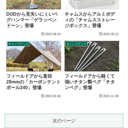
チャムスからアルミボデ
DODから見失いにくいペ
ィの「チャムスストレー
グハンマー「ゲラッペン
ジボックス」登場
ドーン」登場
2022.08.24
2022.05.12
キャンプグッズ
キャンプグッズ
フィールドアから直径
フィールドアから軽くて
28mmの「カーボンテント
強いチタン製ペグ「チタ
ポール240」登場
ンペグ」登場
2022.04.30
2021.11.30
次のページ