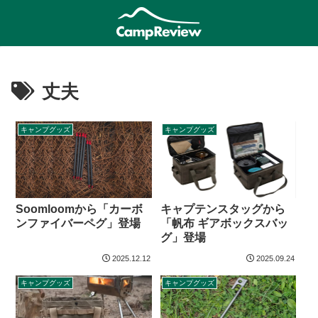
丈夫
キャンプグッズ
キャンプグッズ
Soomloomから「カーボ
キャプテンスタッグから
ンファイバーペグ」登場
「帆布 ギアボックスバッ
グ」登場
2025.12.12
2025.09.24
キャンプグッズ
キャンプグッズ