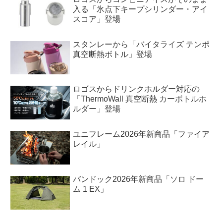
入る「氷点下キープシリンダー・アイ
スコア」登場
スタンレーから「バイタライズ テンポ
真空断熱ボトル」登場
ロゴスからドリンクホルダー対応の
「ThermoWall 真空断熱 カーボトルホ
ルダー」登場
ユニフレーム2026年新商品「ファイア
レイル」
バンドック2026年新商品「ソロ ドー
ム 1 EX」