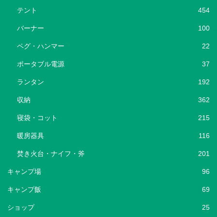
テント
454
バーナー
100
ペグ・ハンマー
22
ポータブル電源
37
ランタン
192
収納
362
寝袋・コット
215
暖房器具
116
焚き火台・ナイフ・斧
201
キャンプ場
96
キャンプ飯
69
ショップ
25