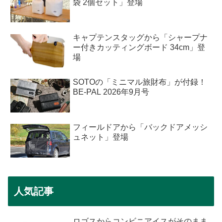
袋 2個セット」登場
キャプテンスタッグから「シャープナ
ー付きカッティングボード 34cm」登
場
SOTOの「ミニマル旅財布」が付録！
BE-PAL 2026年9月号
フィールドアから「バックドアメッシ
ュネット」登場
人気記事
ロゴスからコンビニアイスがそのまま