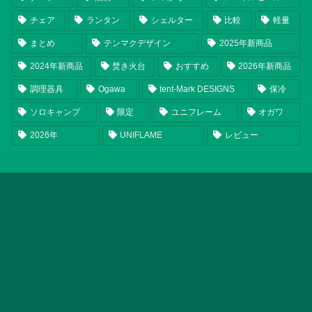
チェア
ランタン
シェルター
比較
軽量
まとめ
テンマクデザイン
2025年新商品
2024年新商品
焚き火台
おすすめ
2026年新商品
調理器具
Ogawa
tent-Mark DESIGNS
保冷
ソロキャンプ
限定
ユニフレーム
オガワ
2026年
UNIFLAME
レビュー