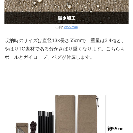
出典:
Workman
収納時のサイズは直径13×長さ55cmで、重量は3.4kgと、
やはりTC素材である分かさばり重くなります。こちらも
ポールとガイロープ、ペグが付属します。