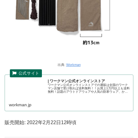
出典:
Workman
| ワークマン公式オンラインストア
ワークマン公式オンラインストアでの通販は全国のワーク
マン店舗で受け取れば送料無料！！お買上1万円以上も送料
無料！話題のアウトドアウェアや人気の防寒ウェア、かっ
こいい作業着の店舗取り置きが可能です。ワークマン公式
オンラインストア
workman.jp
販売開始: 2022年2月22日12時頃