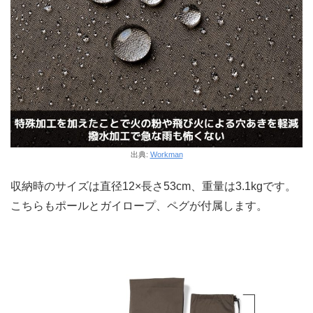
出典:
Workman
収納時のサイズは直径12×長さ53cm、重量は3.1kgです。
こちらもポールとガイロープ、ペグが付属します。