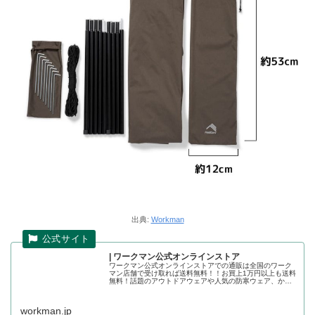
出典:
Workman
| ワークマン公式オンラインストア
ワークマン公式オンラインストアでの通販は全国のワーク
マン店舗で受け取れば送料無料！！お買上1万円以上も送料
無料！話題のアウトドアウェアや人気の防寒ウェア、かっ
こいい作業着の店舗取り置きが可能です。ワークマン公式
オンラインストア
workman.jp