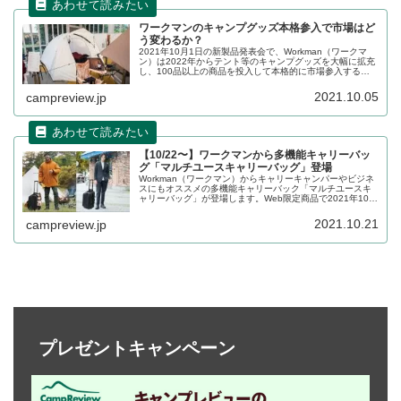
ワークマンのキャンプグッズ本格参入で市場はど
う変わるか？
2021年10月1日の新製品発表会で、Workman（ワークマ
ン）は2022年からテント等のキャンプグッズを大幅に拡充
し、100品以上の商品を投入して本格的に市場参入するこ
とを発表しました。これにより2022年のキャンプ市場はど
のように変化するでしょうか。詳細を深堀ります。
2021.10.05
campreview.jp
【10/22〜】ワークマンから多機能キャリーバッ
グ「マルチユースキャリーバッグ」登場
Workman（ワークマン）からキャリーキャンパーやビジネ
スにもオススメの多機能キャリーバック「マルチユースキ
ャリーバッグ」が登場します。Web限定商品で2021年10月
22日10時から販売開始です。詳細をレビューします。
2021.10.21
campreview.jp
プレゼントキャンペーン