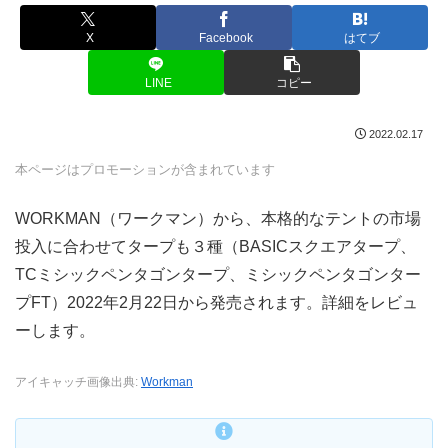
X
Facebook
はてブ
LINE
コピー
2022.02.17
本ページはプロモーションが含まれています
WORKMAN（ワークマン）から、本格的なテントの市場
投入に合わせてタープも３種（BASICスクエアタープ、
TCミシックペンタゴンタープ、ミシックペンタゴンター
プFT）2022年2月22日から発売されます。詳細をレビュ
ーします。
アイキャッチ画像出典:
Workman