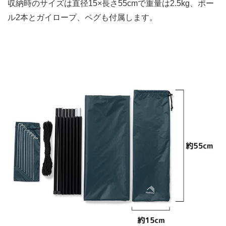
収納時のサイズは直径15×長さ55cmで重量は2.5kg、ポー
ル2本とガイロープ、ペグも付属します。