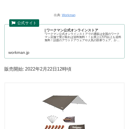
出典:
Workman
| ワークマン公式オンラインストア
ワークマン公式オンラインストアでの通販は全国のワーク
マン店舗で受け取れば送料無料！！お買上1万円以上も送料
無料！話題のアウトドアウェアや人気の防寒ウェア、かっ
こいい作業着の店舗取り置きが可能です。ワークマン公式
オンラインストア
workman.jp
販売開始: 2022年2月22日12時頃