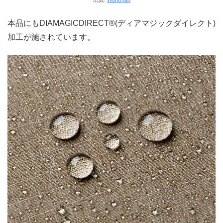
出典:
Workman
本品にもDIAMAGICDIRECT®(ディアマジックダイレクト)
加工が施されています。