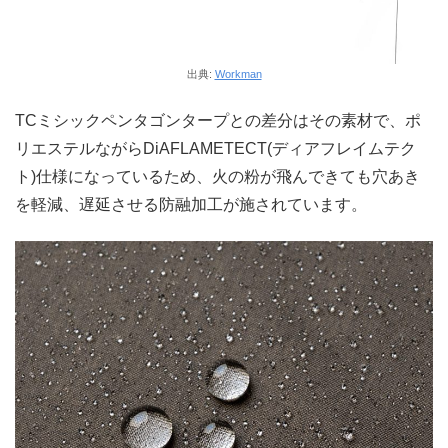
出典:
Workman
TCミシックペンタゴンタープとの差分はその素材で、ポ
リエステルながらDiAFLAMETECT(ディアフレイムテク
ト)仕様になっているため、火の粉が飛んできても穴あき
を軽減、遅延させる防融加工が施されています。