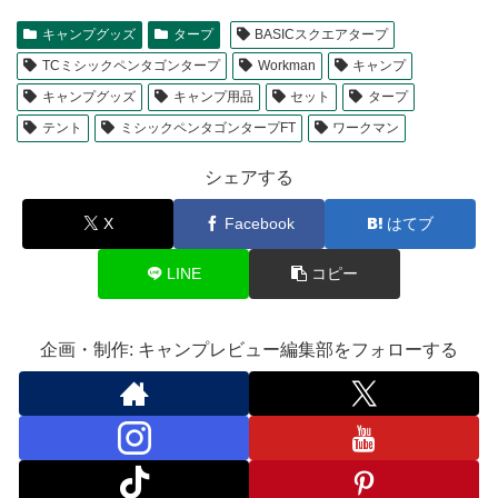
キャンプグッズ
タープ
BASICスクエアタープ
TCミシックペンタゴンタープ
Workman
キャンプ
キャンプグッズ
キャンプ用品
セット
タープ
テント
ミシックペンタゴンタープFT
ワークマン
シェアする
X
Facebook
はてブ
LINE
コピー
企画・制作: キャンプレビュー編集部をフォローする