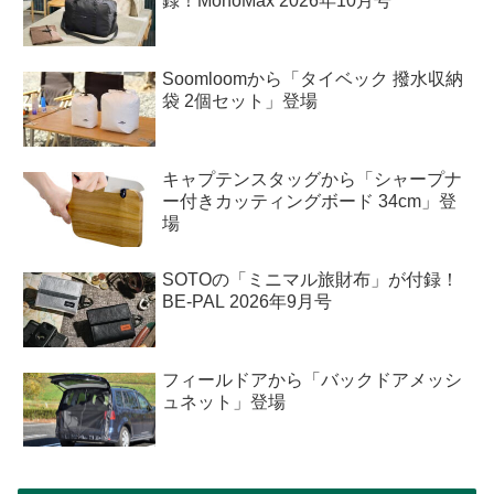
録！MonoMax 2026年10月号
Soomloomから「タイベック 撥水収納
袋 2個セット」登場
キャプテンスタッグから「シャープナ
ー付きカッティングボード 34cm」登
場
SOTOの「ミニマル旅財布」が付録！
BE-PAL 2026年9月号
フィールドアから「バックドアメッシ
ュネット」登場