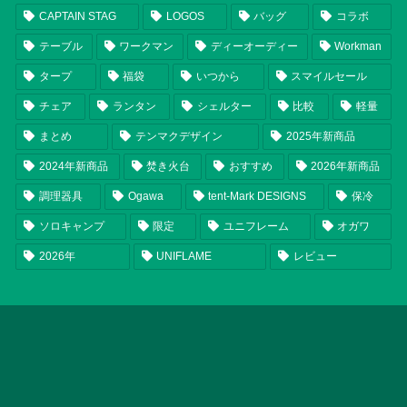
CAPTAIN STAG
LOGOS
バッグ
コラボ
テーブル
ワークマン
ディーオーディー
Workman
タープ
福袋
いつから
スマイルセール
チェア
ランタン
シェルター
比較
軽量
まとめ
テンマクデザイン
2025年新商品
2024年新商品
焚き火台
おすすめ
2026年新商品
調理器具
Ogawa
tent-Mark DESIGNS
保冷
ソロキャンプ
限定
ユニフレーム
オガワ
2026年
UNIFLAME
レビュー