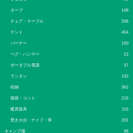
タープ
108
チェア・テーブル
336
テント
454
バーナー
100
ペグ・ハンマー
22
ポータブル電源
37
ランタン
192
収納
362
寝袋・コット
215
暖房器具
116
焚き火台・ナイフ・斧
201
キャンプ場
96