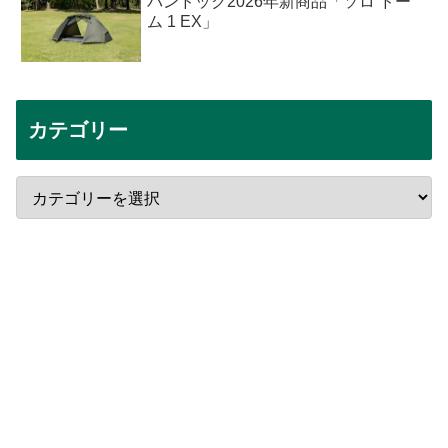
バンドック2026年新商品「ソロ ドー
ム 1 EX」
カテゴリー