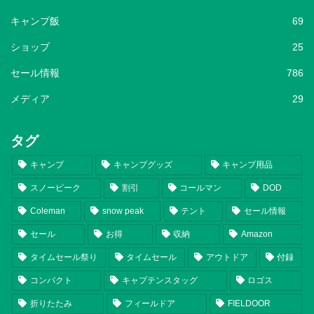
キャンプ飯
69
ショップ
25
セール情報
786
メディア
29
タグ
キャンプ
キャンプグッズ
キャンプ用品
スノーピーク
割引
コールマン
DOD
Coleman
snow peak
テント
セール情報
セール
お得
収納
Amazon
タイムセール祭り
タイムセール
アウトドア
付録
コンパクト
キャプテンスタッグ
ロゴス
折りたたみ
フィールドア
FIELDOOR