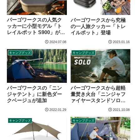
パーゴワークスの人気ク
パーゴワークスから究極
ッカーに小型モデル「ト
の一人旅クッカー「トレ
レイルポット S900」が追
イルポット」登場
加
2024.07.08
2023.01.16
キャンプグッズ
キャンプグッズ
パーゴワークスの「ニン
パーゴワークスから超軽
ジャテント」に新色ダー
量焚き火台「ニンジャフ
クベージュが追加
ァイヤースタンドソロ」
登場
2022.01.29
2021.10.08
キャンプグッズ
キャンプグッズ