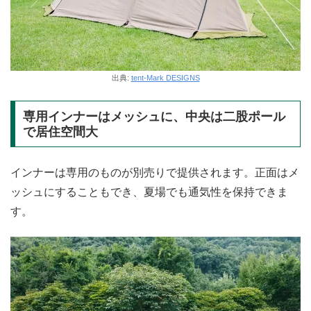
出典:
tent-Mark DESIGNS
専用インナーはメッシュに、中央は二股ポール
で居住空間大
インナーは専用のものが別売りで提供されます。正面はメ
ッシュにすることもでき、夏場でも通気性を保持できま
す。