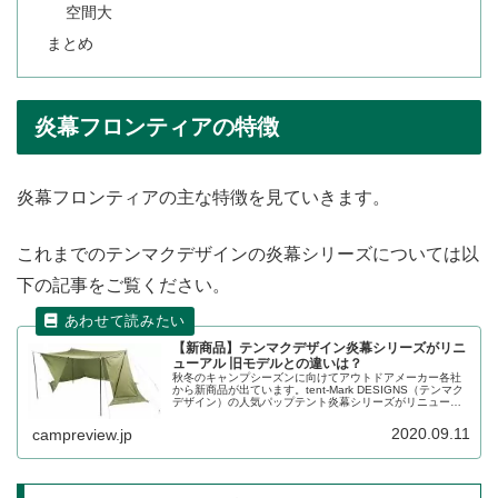
空間大
まとめ
炎幕フロンティアの特徴
炎幕フロンティアの主な特徴を見ていきます。
これまでのテンマクデザインの炎幕シリーズについては以
下の記事をご覧ください。
【新商品】テンマクデザイン炎幕シリーズがリニ
ューアル 旧モデルとの違いは？
秋冬のキャンプシーズンに向けてアウトドアメーカー各社
から新商品が出ています。tent-Mark DESIGNS（テンマク
デザイン）の人気パップテント炎幕シリーズがリニューア
ルしました。リニューアルして何が変わったのか、旧モデ
ルと比較しながらレビューします。
2020.09.11
campreview.jp