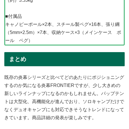
（約）3.53kg
■付属品
キャノピーポール×2本、スチール製ペグ×16本、張り綱
（5mm×2.5m）×7本、収納ケース×3（メインケース ポ
ール ペグ）
まとめ
既存の炎幕シリーズと比べてどのあたりにポジショニング
するのか気になる炎幕FRONTIERですが、少し大きめの
新しいラインナップになるのかもしれません。パップテン
トは大型化、高機能化が進んでおり、ソロキャンプだけで
なくデュオキャンプにも対応できそうなトレンドになって
きています。商品詳細の発表が楽しみです。