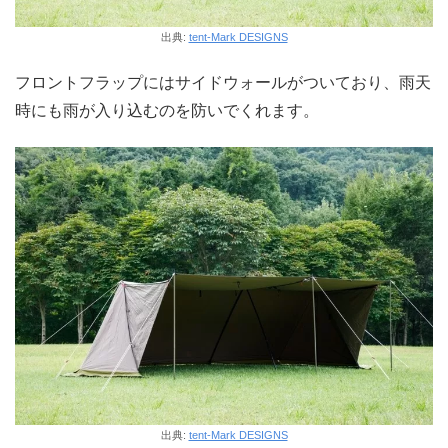
出典:
tent-Mark DESIGNS
フロントフラップにはサイドウォールがついており、雨天
時にも雨が入り込むのを防いでくれます。
出典:
tent-Mark DESIGNS