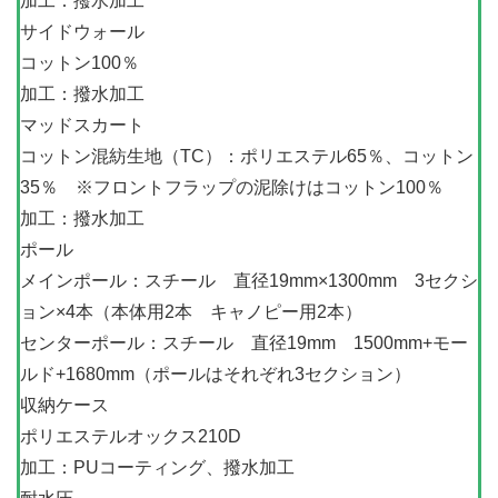
加工：撥水加工
サイドウォール
コットン100％
加工：撥水加工
マッドスカート
コットン混紡生地（TC）：ポリエステル65％、コットン
35％ ※フロントフラップの泥除けはコットン100％
加工：撥水加工
ポール
メインポール：スチール 直径19mm×1300mm 3セクシ
ョン×4本（本体用2本 キャノピー用2本）
センターポール：スチール 直径19mm 1500mm+モー
ルド+1680mm（ポールはそれぞれ3セクション）
収納ケース
ポリエステルオックス210D
加工：PUコーティング、撥水加工