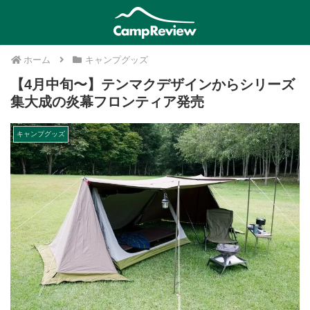
ホーム
キャンプグッズ
【4月中旬〜】テンマクデザインからシリーズ
集大成の炎幕フロンティア発売
キャンプグッズ