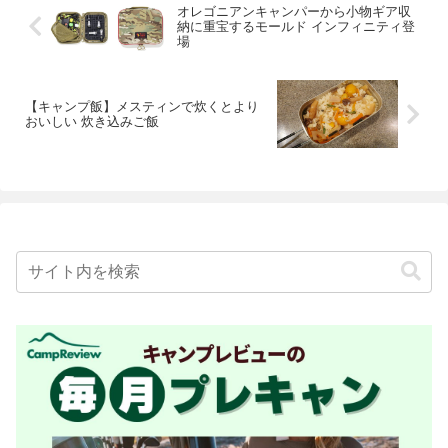
オレゴニアンキャンパーから小物ギア収
納に重宝するモールド インフィニティ登
場
【キャンプ飯】メスティンで炊くとより
おいしい 炊き込みご飯