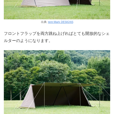
出典:
tent-Mark DESIGNS
フロントフラップを両方跳ね上げればとても開放的なシェ
ルターのようになります。