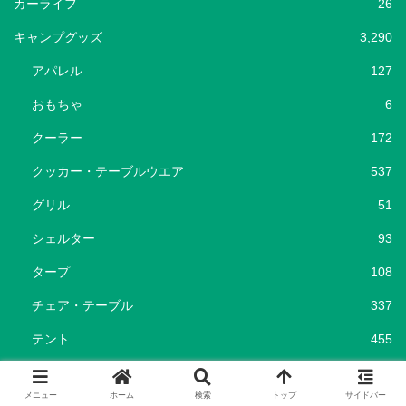
カーライフ
26
キャンプグッズ
3,290
アパレル
127
おもちゃ
6
クーラー
172
クッカー・テーブルウエア
537
グリル
51
シェルター
93
タープ
108
チェア・テーブル
337
テント
455
バーナー
100
メニュー
ホーム
検索
トップ
サイドバー