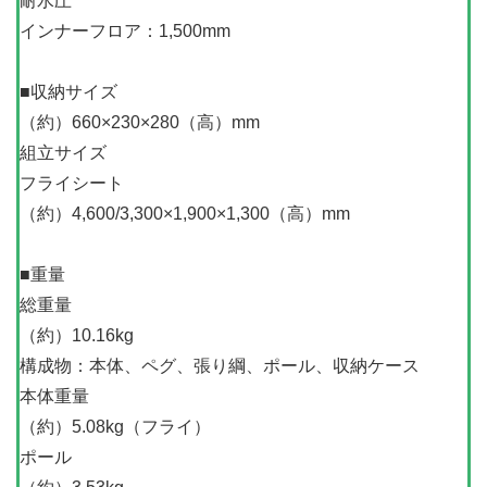
耐水圧
インナーフロア：1,500mm
■収納サイズ
（約）660×230×280（高）mm
組立サイズ
フライシート
（約）4,600/3,300×1,900×1,300（高）mm
■重量
総重量
（約）10.16kg
構成物：本体、ペグ、張り綱、ポール、収納ケース
本体重量
（約）5.08kg（フライ）
ポール