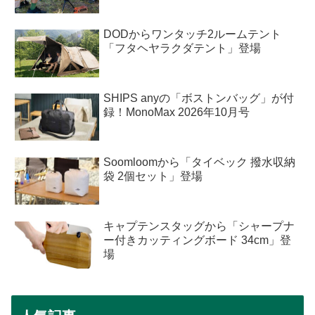
DODからワンタッチ2ルームテント
「フタヘヤラクダテント」登場
SHIPS anyの「ボストンバッグ」が付
録！MonoMax 2026年10月号
Soomloomから「タイベック 撥水収納
袋 2個セット」登場
キャプテンスタッグから「シャープナ
ー付きカッティングボード 34cm」登
場