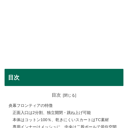
目次
目次
炎幕フロンティアの特徴
正面入口は2分割、独立開閉・跳ね上げ可能
本体はコットン100％、乾きにくいスカートはTC素材
専用インナーはメッシュに、中央は二股ポールで居住空間