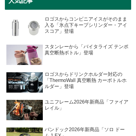
人気記事
ロゴスからコンビニアイスがそのまま
入る「氷点下キープシリンダー・アイ
スコア」登場
スタンレーから「バイタライズ テンポ
真空断熱ボトル」登場
ロゴスからドリンクホルダー対応の
「ThermoWall 真空断熱 カーボトルホ
ルダー」登場
ユニフレーム2026年新商品「ファイア
レイル」
バンドック2026年新商品「ソロ ドー
ム 1 EX」