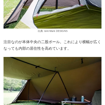
出典: tent-Mark DESIGNS
注目なのが本体中央の二股ポール。これにより横幅が広く
なっても内部の居住性を高めています。