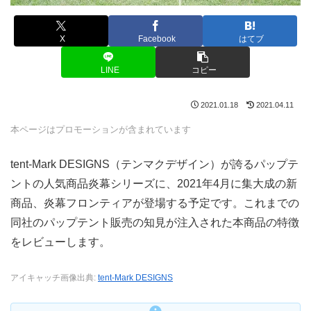
X
Facebook
はてブ
LINE
コピー
2021.01.18
2021.04.11
本ページはプロモーションが含まれています
tent-Mark DESIGNS（テンマクデザイン）が誇るパップテ
ントの人気商品炎幕シリーズに、2021年4月に集大成の新
商品、炎幕フロンティアが登場する予定です。これまでの
同社のパップテント販売の知見が注入された本商品の特徴
をレビューします。
アイキャッチ画像出典:
tent-Mark DESIGNS