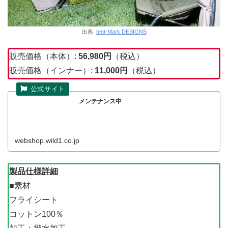
出典:
tent-Mark DESIGNS
販売価格（本体）:
56,980円
（税込）
販売価格（インナー）:
11,000円
（税込）
メンテナンス中
webshop.wild1.co.jp
製品仕様詳細
■素材
フライシート
コットン100％