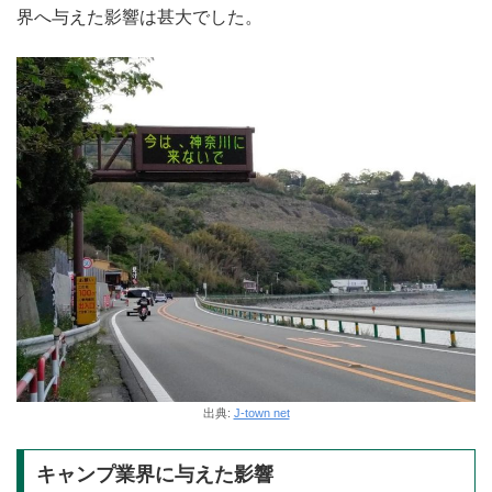
界へ与えた影響は甚大でした。
出典:
J-town net
キャンプ業界に与えた影響