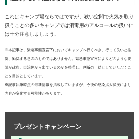
これはキャンプ場ならではですが、狭い空間で火気を取り
扱うことの多いキャンプでは消毒用のアルコールの扱いに
は十分注意しましょう。
※本記事は、緊急事態宣言下においてキャンプへ行くべき、行って良いと推
奨、勧奨する意図のものではありません。緊急事態宣言によりどのような要
請が政府、自治体から出ているのかを整理し、判断の一助としていただくこ
とを目的としています。
※記事執筆時点の最新情報を掲載していますが、今後の感染拡大状況により
内容が変化する可能性があります。
プレゼントキャンペーン