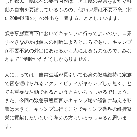
した都民、県民への要請内容は、埼玉県のみ県をまたぐ移
動の自粛を要請しているものの、他1都2県は不要不急（特
に20時以降の）の外出を自粛することとしています。
緊急事態宣言下においてキャンプに行ってよいのか、自粛
すべきなのかは個人の判断によるところであり、キャンプ
が不要不急の外出にあたるかも人によるものなので、みな
さまでご判断いただくしかありません。
人によっては、自粛生活が長引いて心身の健康維持に家族
で密を避けられるアクティビティがキャンプしか無く、と
ても重要な活動であるという方もいらっしゃるでしょう。
また、今回の緊急事態宣言がキャンプ場の経営に与える影
響は大きく、キャンプに行くことでキャンプ業界の維持繁
栄に貢献したいという考えの方もいらっしゃると思いま
す。