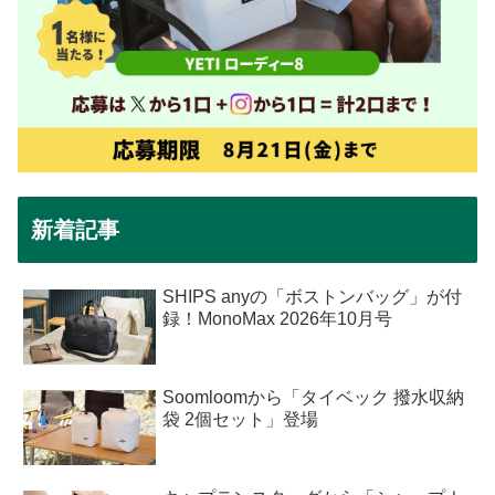
新着記事
SHIPS anyの「ボストンバッグ」が付
録！MonoMax 2026年10月号
Soomloomから「タイベック 撥水収納
袋 2個セット」登場