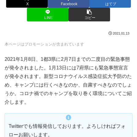
X
Facebook
はてブ
LINE
コピー
2021.01.13
本ページはプロモーションが含まれています
2021年1月8日、1都3県に2月7日までの二度目の緊急事態
が発令されました。1月13日には7府県にも緊急事態宣言
が発令されます。新型コロナウイルス感染症拡大予防のた
め、キャンプには行くべきなのか、自粛すべきなのでしょ
うか。コロナ禍でのキャンプを取り巻く環境についてご紹
介します。
Twitterでも情報発信しております。よろしければフォ
ローお願いします。