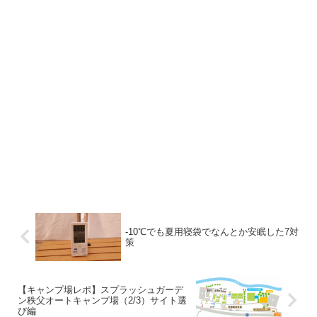
-10℃でも夏用寝袋でなんとか安眠した7対
策
【キャンプ場レポ】スプラッシュガーデ
ン秩父オートキャンプ場（2/3）サイト選
び編