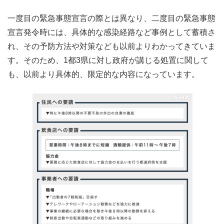
一度目の緊急事態宣言の際とは異なり、二度目の緊急事態
宣言発令時には、具体的な感染経路など事例として蓄積さ
れ、その予防方法や対策なども以前よりわかってきていま
す。そのため、1都3県に対し政府が講じる処置に関して
も、以前より具体的、限定的な内容になっています。