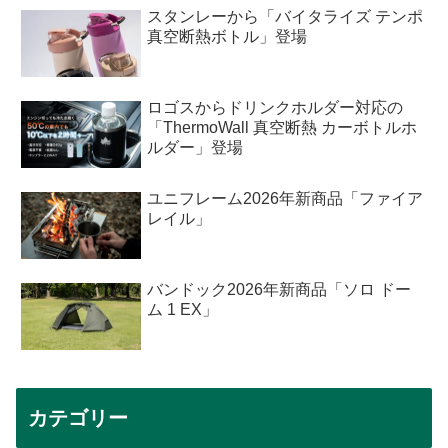
スタンレーから「バイタライズ テンポ
真空断熱ボトル」登場
ロゴスからドリンクホルダー対応の
「ThermoWall 真空断熱 カーボトルホ
ルダー」登場
ユニフレーム2026年新商品「ファイア
レイル」
バンドック2026年新商品「ソロ ドー
ム 1 EX」
カテゴリー