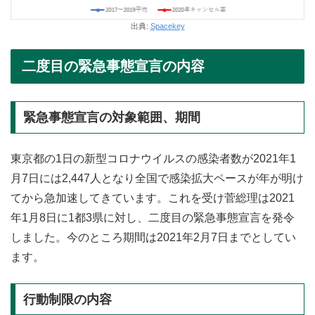
出典:
Spacekey
二度目の緊急事態宣言の内容
緊急事態宣言の対象範囲、期間
東京都の1日の新型コロナウイルスの感染者数が2021年1
月7日には2,447人となり全国で感染拡大ペースが年が明け
てから急加速してきています。これを受け菅総理は2021
年1月8日に1都3県に対し、二度目の緊急事態宣言を発令
しました。今のところ期間は2021年2月7日までとしてい
ます。
行動制限の内容