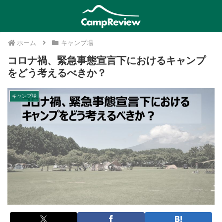
ホーム
キャンプ場
コロナ禍、緊急事態宣言下におけるキャンプ
をどう考えるべきか？
キャンプ場